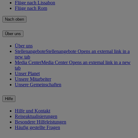
Flüge nach Lissabon
Flüge nach Rom
Nach oben
Über uns
Über uns
Stellenangebote
Stellenangebote Opens an external link in a
new tab
Media Center
Media Center Opens an external link in a new
tab
Unser Planet
Unsere Mitarbeiter
Unsere Gemeinschaften
Hilfe
Hilfe und Kontakt
Reiseaktualisierungen
Besondere Hilfeleistungen
Häufig gestellte Fragen