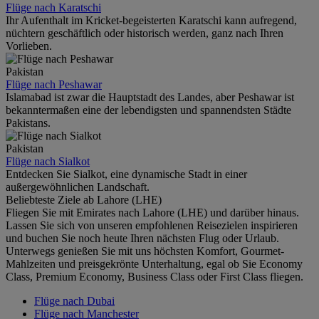
Flüge nach Karatschi
Ihr Aufenthalt im Kricket-begeisterten Karatschi kann aufregend,
nüchtern geschäftlich oder historisch werden, ganz nach Ihren
Vorlieben.
Pakistan
Flüge nach Peshawar
Islamabad ist zwar die Hauptstadt des Landes, aber Peshawar ist
bekanntermaßen eine der lebendigsten und spannendsten Städte
Pakistans.
Pakistan
Flüge nach Sialkot
Entdecken Sie Sialkot, eine dynamische Stadt in einer
außergewöhnlichen Landschaft.
Beliebteste Ziele ab Lahore (LHE)
Fliegen Sie mit Emirates nach Lahore (LHE) und darüber hinaus.
Lassen Sie sich von unseren empfohlenen Reisezielen inspirieren
und buchen Sie noch heute Ihren nächsten Flug oder Urlaub.
Unterwegs genießen Sie mit uns höchsten Komfort, Gourmet-
Mahlzeiten und preisgekrönte Unterhaltung, egal ob Sie Economy
Class, Premium Economy, Business Class oder First Class fliegen.
Flüge nach Dubai
Flüge nach Manchester