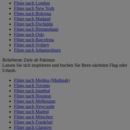
Flüge nach London
Flüge nach New York
Flüge nach Bologna
Flüge nach Mailand
Flüge nach Dschidda
Flüge nach Birmingham
Flüge nach Oslo
Flüge nach Barcelona
Flüge nach Sydney
Flüge nach Johannesburg
Beliebteste Ziele ab Pakistan
Lassen Sie sich inspirieren und buchen Sie Ihren nächsten Flug oder
Urlaub.
Flüge nach Medina (Madinah)
Flüge nach Toronto
Flüge nach Istanbul
Flüge nach Houston
Flüge nach Melbourne
Flüge nach Newcastle
Flüge nach Madrid
Flüge nach München
Flüge nach Frankfurt
Flüge nach Glasgow