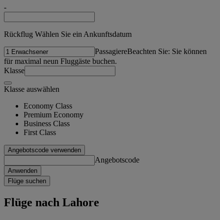
-
Rückflug Wählen Sie ein Ankunftsdatum
Passagiere
Beachten Sie: Sie können
für maximal neun Fluggäste buchen.
Klasse
Klasse auswählen
Economy Class
Premium Economy
Business Class
First Class
Angebotscode verwenden
Angebotscode
Anwenden
Flüge suchen
Flüge nach Lahore