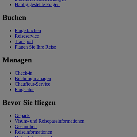
Häufig gestellte Fragen
Buchen
Flüge buchen
Reiseservice
Transport
Planen Sie Ihre Reise
Managen
Check-in
Buchung managen
Chauffeur-Service
Flugstatus
Bevor Sie fliegen
Gepäck
Visum- und Reisepassinformationen
Gesundheit
Reiseinformationen