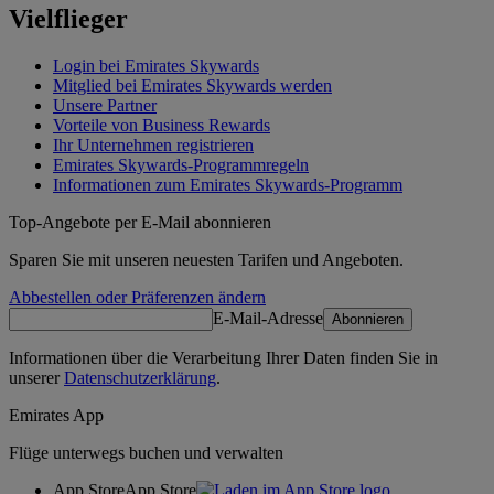
Vielflieger
Login bei Emirates Skywards
Mitglied bei Emirates Skywards werden
Unsere Partner
Vorteile von Business Rewards
Ihr Unternehmen registrieren
Emirates Skywards-Programmregeln
Informationen zum Emirates Skywards-Programm
Top-Angebote per E-Mail abonnieren
Sparen Sie mit unseren neuesten Tarifen und Angeboten.
Abbestellen oder Präferenzen ändern
E-Mail-Adresse
Abonnieren
Informationen über die Verarbeitung Ihrer Daten finden Sie in
unserer
Datenschutzerklärung
.
Emirates App
Flüge unterwegs buchen und verwalten
App Store
App Store