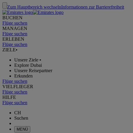
Zum Hauptbereich wechseln
Informationen zur Barrierefreiheit
BUCHEN
Flüge suchen
MANAGEN
Flüge suchen
ERLEBEN
Flüge suchen
ZIELE
•
Unsere Ziele
•
Explore Dubai
Unsere Reisepartner
Erkunden
Flüge suchen
VIELFLIEGER
Flüge suchen
HILFE
Flüge suchen
CH
Suchen
MENÜ