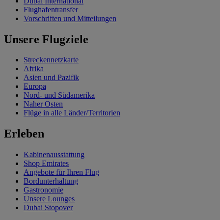
Dubai International
Flughafentransfer
Vorschriften und Mitteilungen
Unsere Flugziele
Streckennetzkarte
Afrika
Asien und Pazifik
Europa
Nord- und Südamerika
Naher Osten
Flüge in alle Länder/Territorien
Erleben
Kabinenausstattung
Shop Emirates
Angebote für Ihren Flug
Bordunterhaltung
Gastronomie
Unsere Lounges
Dubai Stopover