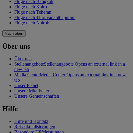
Flüge nach Bangkok
Flüge nach Kairo
Flüge nach Teheran
Flüge nach Thiruvananthapuram
Flüge nach Nairobi
Nach oben
Über uns
Über uns
Stellenangebote
Stellenangebote Opens an external link in a
new tab
Media Center
Media Center Opens an external link in a new
tab
Unser Planet
Unsere Mitarbeiter
Unsere Gemeinschaften
Hilfe
Hilfe und Kontakt
Reiseaktualisierungen
Besondere Hilfeleistungen