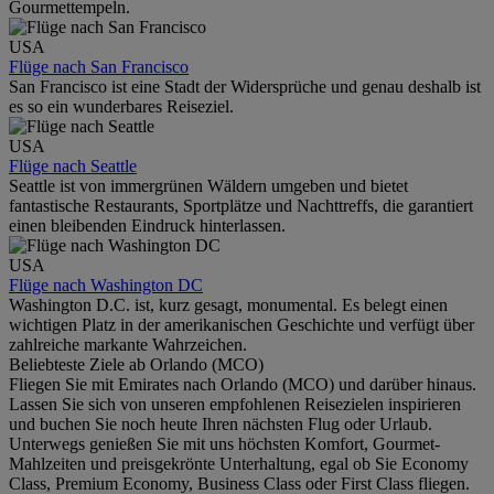
Gourmettempeln.
USA
Flüge nach San Francisco
San Francisco ist eine Stadt der Widersprüche und genau deshalb ist
es so ein wunderbares Reiseziel.
USA
Flüge nach Seattle
Seattle ist von immergrünen Wäldern umgeben und bietet
fantastische Restaurants, Sportplätze und Nachttreffs, die garantiert
einen bleibenden Eindruck hinterlassen.
USA
Flüge nach Washington DC
Washington D.C. ist, kurz gesagt, monumental. Es belegt einen
wichtigen Platz in der amerikanischen Geschichte und verfügt über
zahlreiche markante Wahrzeichen.
Beliebteste Ziele ab Orlando (MCO)
Fliegen Sie mit Emirates nach Orlando (MCO) und darüber hinaus.
Lassen Sie sich von unseren empfohlenen Reisezielen inspirieren
und buchen Sie noch heute Ihren nächsten Flug oder Urlaub.
Unterwegs genießen Sie mit uns höchsten Komfort, Gourmet-
Mahlzeiten und preisgekrönte Unterhaltung, egal ob Sie Economy
Class, Premium Economy, Business Class oder First Class fliegen.