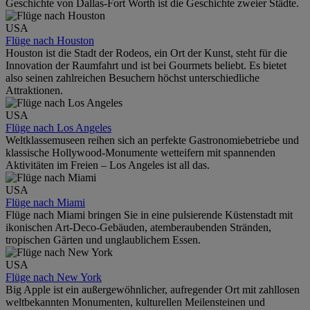
Geschichte von Dallas-Fort Worth ist die Geschichte zweier Städte.
USA
Flüge nach Houston
Houston ist die Stadt der Rodeos, ein Ort der Kunst, steht für die
Innovation der Raumfahrt und ist bei Gourmets beliebt. Es bietet
also seinen zahlreichen Besuchern höchst unterschiedliche
Attraktionen.
USA
Flüge nach Los Angeles
Weltklassemuseen reihen sich an perfekte Gastronomiebetriebe und
klassische Hollywood-Monumente wetteifern mit spannenden
Aktivitäten im Freien – Los Angeles ist all das.
USA
Flüge nach Miami
Flüge nach Miami bringen Sie in eine pulsierende Küstenstadt mit
ikonischen Art-Deco-Gebäuden, atemberaubenden Stränden,
tropischen Gärten und unglaublichem Essen.
USA
Flüge nach New York
Big Apple ist ein außergewöhnlicher, aufregender Ort mit zahllosen
weltbekannten Monumenten, kulturellen Meilensteinen und