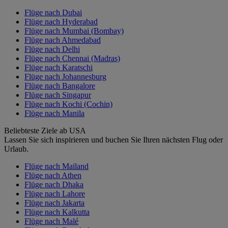
Flüge nach Dubai
Flüge nach Hyderabad
Flüge nach Mumbai (Bombay)
Flüge nach Ahmedabad
Flüge nach Delhi
Flüge nach Chennai (Madras)
Flüge nach Karatschi
Flüge nach Johannesburg
Flüge nach Bangalore
Flüge nach Singapur
Flüge nach Kochi (Cochin)
Flüge nach Manila
Beliebteste Ziele ab USA
Lassen Sie sich inspirieren und buchen Sie Ihren nächsten Flug oder
Urlaub.
Flüge nach Mailand
Flüge nach Athen
Flüge nach Dhaka
Flüge nach Lahore
Flüge nach Jakarta
Flüge nach Kalkutta
Flüge nach Malé