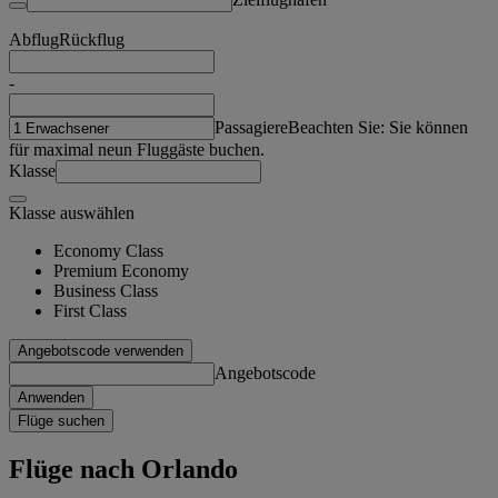
Abflug
Rückflug
-
Passagiere
Beachten Sie: Sie können
für maximal neun Fluggäste buchen.
Klasse
Klasse auswählen
Economy Class
Premium Economy
Business Class
First Class
Angebotscode verwenden
Angebotscode
Anwenden
Flüge suchen
Flüge nach Orlando