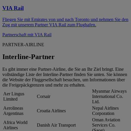
VIA Rail
Fliegen Sie mit Emirates von und nach Toronto und nehmen Sie den
Zug mit unserem Partner VIA Rail zum Flughafen.
Partnerschaft mit VIA Rail
PARTNER-AIRLINE
Interline-Partner
Es gibt immer eine Partner-Airline, die Sie an Ihr Ziel bringt. Eine
vollständige Liste der Interline-Partner finden Sie unten. Sie können
die Website der Fluggesellschaft besuchen, um Informationen über
die Freigepäckgrenzen und mehr zu erhalten.
Myanmar Airways
Aer Lingus
Corsair
International Co.
Limited
Ltd.
Aerolineas
Nepal Airlines
Croatia Airlines
Argentinas
Corporation
Oman Aviation
Africa World
Danish Air Transport
Services Co.
Airlines
(Saog).