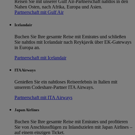
Reisen Sie mit unserer Gulf Air-Partnerschaft nahtlos in den
Nahen Osten, nach Afrika, Europa und Asien.
Partnerschaft mit Gulf Air
Icelandair
Buchen Sie Ihre gesamte Reise mit Emirates und schließen
Sie nahtlos mit Icelandair nach Reykjavik über EK-Gateways
in Europa an.
Partnerschaft mit Icelandair
ITA Airways
Genießen Sie ein nahtloses Reiseerlebnis in Italien mit
unserem Codeshare-Partner ITA Airways.
Partnerschaft mit ITA Airways
Japan Airlines
Buchen Sie Ihre gesamte Reise mit Emirates und profitieren
Sie von Anschlussflügen zu Inlandszielen mit Japan Airlines –
auf einem einzigen Ticket.