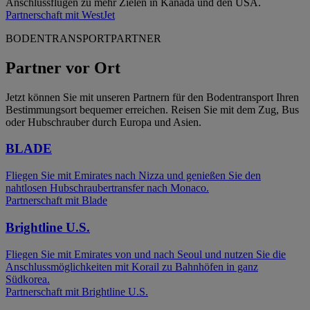
Anschlussflügen zu mehr Zielen in Kanada und den USA.
Partnerschaft mit WestJet
BODENTRANSPORTPARTNER
Partner vor Ort
Jetzt können Sie mit unseren Partnern für den Bodentransport Ihren
Bestimmungsort bequemer erreichen. Reisen Sie mit dem Zug, Bus
oder Hubschrauber durch Europa und Asien.
BLADE
Fliegen Sie mit Emirates nach Nizza und genießen Sie den
nahtlosen Hubschraubertransfer nach Monaco.
Partnerschaft mit Blade
Brightline U.S.
Fliegen Sie mit Emirates von und nach Seoul und nutzen Sie die
Anschlussmöglichkeiten mit Korail zu Bahnhöfen in ganz
Südkorea.
Partnerschaft mit Brightline U.S.