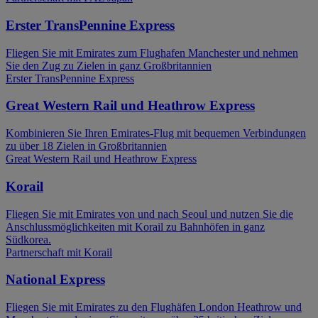
Erster TransPennine Express
Fliegen Sie mit Emirates zum Flughafen Manchester und nehmen
Sie den Zug zu Zielen in ganz Großbritannien
Erster TransPennine Express
Great Western Rail und Heathrow Express
Kombinieren Sie Ihren Emirates-Flug mit bequemen Verbindungen
zu über 18 Zielen in Großbritannien
Great Western Rail und Heathrow Express
Korail
Fliegen Sie mit Emirates von und nach Seoul und nutzen Sie die
Anschlussmöglichkeiten mit Korail zu Bahnhöfen in ganz
Südkorea.
Partnerschaft mit Korail
National Express
Fliegen Sie mit Emirates zu den Flughäfen London Heathrow und