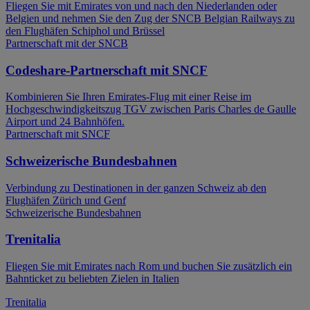
Fliegen Sie mit Emirates von und nach den Niederlanden oder
Belgien und nehmen Sie den Zug der SNCB Belgian Railways zu
den Flughäfen Schiphol und Brüssel
Partnerschaft mit der SNCB
Codeshare-Partnerschaft mit SNCF
Kombinieren Sie Ihren Emirates-Flug mit einer Reise im
Hochgeschwindigkeitszug TGV zwischen Paris Charles de Gaulle
Airport und 24 Bahnhöfen.
Partnerschaft mit SNCF
Schweizerische Bundesbahnen
Verbindung zu Destinationen in der ganzen Schweiz ab den
Flughäfen Zürich und Genf
Schweizerische Bundesbahnen
Trenitalia
Fliegen Sie mit Emirates nach Rom und buchen Sie zusätzlich ein
Bahnticket zu beliebten Zielen in Italien
Trenitalia