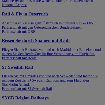
Manchester und reisen Sie weiter zu über 25 britischen Zielen
National Express
Rail & Fly in Österreich
Anschluss an Ziele in ganz Österreich mit unserer Rail & Fly-
Partnerschaft mit den Österreichischen Bundesbahnen
Partnerschaft mit ÖBB
Reisen Sie durch Spanien mit Renfe
Fliegen Sie mit Emirates von und nach Madrid oder Barcelona und
nutzen Sie den Renfe-Zug für Ihre Verbindung zum Flughafen.
Partnerschaft mit Renfe
SJ Swedish Rail
Fliegen Sie mit Emirates von und nach Schweden und fahren Sie
mit dem Zug der SJ Swedish Rail vom und zum Flughafen
Stockholm Arlanda.
Partnerschaft mit SJ Swedish Rail
SNCB Belgian Railways