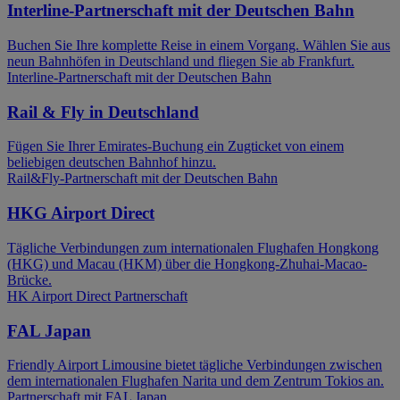
Interline-Partnerschaft mit der Deutschen Bahn
Buchen Sie Ihre komplette Reise in einem Vorgang. Wählen Sie aus
neun Bahnhöfen in Deutschland und fliegen Sie ab Frankfurt.
Interline-Partnerschaft mit der Deutschen Bahn
Rail & Fly in Deutschland
Fügen Sie Ihrer Emirates-Buchung ein Zugticket von einem
beliebigen deutschen Bahnhof hinzu.
Rail&Fly-Partnerschaft mit der Deutschen Bahn
HKG Airport Direct
Tägliche Verbindungen zum internationalen Flughafen Hongkong
(HKG) und Macau (HKM) über die Hongkong-Zhuhai-Macao-
Brücke.
HK Airport Direct Partnerschaft
FAL Japan
Friendly Airport Limousine bietet tägliche Verbindungen zwischen
dem internationalen Flughafen Narita und dem Zentrum Tokios an.
Partnerschaft mit FAL Japan