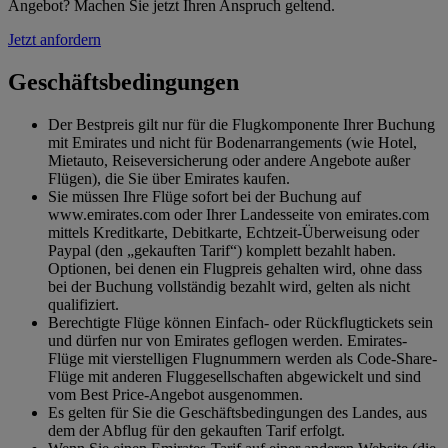
Angebot? Machen Sie jetzt Ihren Anspruch geltend.
Jetzt anfordern
Geschäftsbedingungen
Der Bestpreis gilt nur für die Flugkomponente Ihrer Buchung
mit Emirates und nicht für Bodenarrangements (wie Hotel,
Mietauto, Reiseversicherung oder andere Angebote außer
Flügen), die Sie über Emirates kaufen.
Sie müssen Ihre Flüge sofort bei der Buchung auf
www.emirates.com oder Ihrer Landesseite von emirates.com
mittels Kreditkarte, Debitkarte, Echtzeit-Überweisung oder
Paypal (den „gekauften Tarif“) komplett bezahlt haben.
Optionen, bei denen ein Flugpreis gehalten wird, ohne dass
bei der Buchung vollständig bezahlt wird, gelten als nicht
qualifiziert.
Berechtigte Flüge können Einfach- oder Rückflugtickets sein
und dürfen nur von Emirates geflogen werden. Emirates-
Flüge mit vierstelligen Flugnummern werden als Code-Share-
Flüge mit anderen Fluggesellschaften abgewickelt und sind
vom Best Price-Angebot ausgenommen.
Es gelten für Sie die Geschäftsbedingungen des Landes, aus
dem der Abflug für den gekauften Tarif erfolgt.