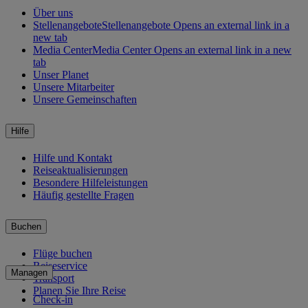
Über uns
Stellenangebote
Stellenangebote Opens an external link in a
new tab
Media Center
Media Center Opens an external link in a new
tab
Unser Planet
Unsere Mitarbeiter
Unsere Gemeinschaften
Hilfe
Hilfe und Kontakt
Reiseaktualisierungen
Besondere Hilfeleistungen
Häufig gestellte Fragen
Buchen
Flüge buchen
Reiseservice
Managen
Transport
Planen Sie Ihre Reise
Check-in