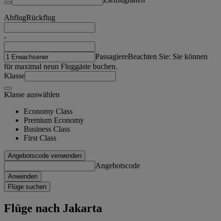
Abflug
Rückflug
-
Passagiere
Beachten Sie: Sie können
für maximal neun Fluggäste buchen.
Klasse
Klasse auswählen
Economy Class
Premium Economy
Business Class
First Class
Angebotscode verwenden
Angebotscode
Anwenden
Flüge suchen
Flüge nach Jakarta