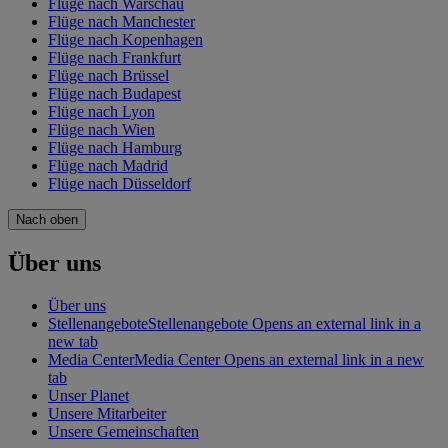
Flüge nach Warschau
Flüge nach Manchester
Flüge nach Kopenhagen
Flüge nach Frankfurt
Flüge nach Brüssel
Flüge nach Budapest
Flüge nach Lyon
Flüge nach Wien
Flüge nach Hamburg
Flüge nach Madrid
Flüge nach Düsseldorf
Nach oben
Über uns
Über uns
Stellenangebote
Stellenangebote Opens an external link in a
new tab
Media Center
Media Center Opens an external link in a new
tab
Unser Planet
Unsere Mitarbeiter
Unsere Gemeinschaften