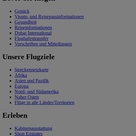
Gepäck
Visum- und Reisepassinformationen
Gesundheit
Reiseinformationen
Dubai International
Flughafentransfer
Vorschriften und Mitteilungen
Unsere Flugziele
Streckennetzkarte
Afrika
Asien und Pazifik
Europa
Nord- und Südamerika
Naher Osten
Flüge in alle Länder/Territorien
Erleben
Kabinenausstattung
Shop Emirates