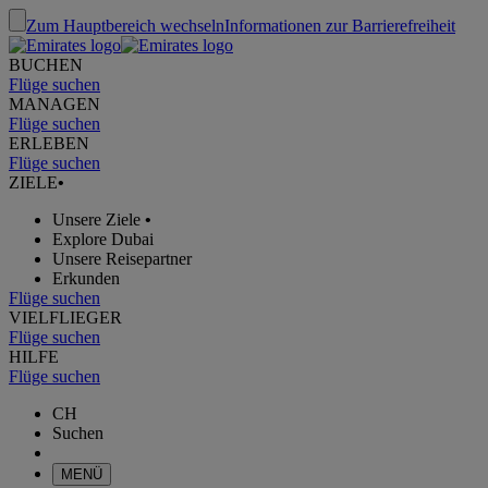
Zum Hauptbereich wechseln
Informationen zur Barrierefreiheit
BUCHEN
Flüge suchen
MANAGEN
Flüge suchen
ERLEBEN
Flüge suchen
ZIELE
•
Unsere Ziele
•
Explore Dubai
Unsere Reisepartner
Erkunden
Flüge suchen
VIELFLIEGER
Flüge suchen
HILFE
Flüge suchen
CH
Suchen
MENÜ