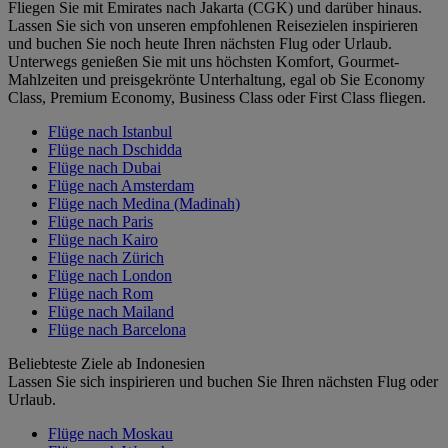
Fliegen Sie mit Emirates nach Jakarta (CGK) und darüber hinaus.
Lassen Sie sich von unseren empfohlenen Reisezielen inspirieren
und buchen Sie noch heute Ihren nächsten Flug oder Urlaub.
Unterwegs genießen Sie mit uns höchsten Komfort, Gourmet-
Mahlzeiten und preisgekrönte Unterhaltung, egal ob Sie Economy
Class, Premium Economy, Business Class oder First Class fliegen.
Flüge nach Istanbul
Flüge nach Dschidda
Flüge nach Dubai
Flüge nach Amsterdam
Flüge nach Medina (Madinah)
Flüge nach Paris
Flüge nach Kairo
Flüge nach Zürich
Flüge nach London
Flüge nach Rom
Flüge nach Mailand
Flüge nach Barcelona
Beliebteste Ziele ab Indonesien
Lassen Sie sich inspirieren und buchen Sie Ihren nächsten Flug oder
Urlaub.
Flüge nach Moskau