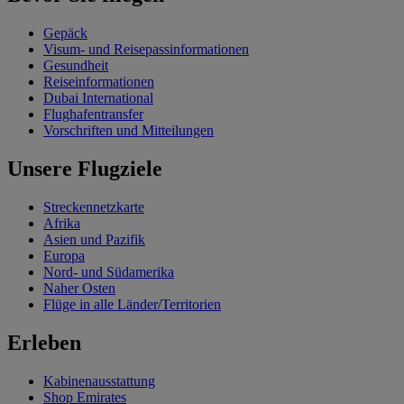
Gepäck
Visum- und Reisepassinformationen
Gesundheit
Reiseinformationen
Dubai International
Flughafentransfer
Vorschriften und Mitteilungen
Unsere Flugziele
Streckennetzkarte
Afrika
Asien und Pazifik
Europa
Nord- und Südamerika
Naher Osten
Flüge in alle Länder/Territorien
Erleben
Kabinenausstattung
Shop Emirates