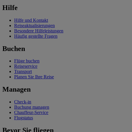
Hilfe
Hilfe und Kontakt
Reiseaktualisierungen
Besondere Hilfeleistungen
Häufig gestellte Fragen
Buchen
Flüge buchen
Reiseservice
Transport
Planen Sie Ihre Reise
Managen
Check-in
Buchung managen
Chauffeur-Service
Flugstatus
Bevor Sie fliegen