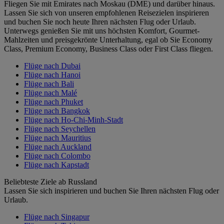
Fliegen Sie mit Emirates nach Moskau (DME) und darüber hinaus.
Lassen Sie sich von unseren empfohlenen Reisezielen inspirieren
und buchen Sie noch heute Ihren nächsten Flug oder Urlaub.
Unterwegs genießen Sie mit uns höchsten Komfort, Gourmet-
Mahlzeiten und preisgekrönte Unterhaltung, egal ob Sie Economy
Class, Premium Economy, Business Class oder First Class fliegen.
Flüge nach Dubai
Flüge nach Hanoi
Flüge nach Bali
Flüge nach Malé
Flüge nach Phuket
Flüge nach Bangkok
Flüge nach Ho-Chi-Minh-Stadt
Flüge nach Seychellen
Flüge nach Mauritius
Flüge nach Auckland
Flüge nach Colombo
Flüge nach Kapstadt
Beliebteste Ziele ab Russland
Lassen Sie sich inspirieren und buchen Sie Ihren nächsten Flug oder
Urlaub.
Flüge nach Singapur