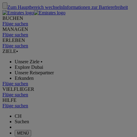
Zum Hauptbereich wechseln
Informationen zur Barrierefreiheit
BUCHEN
Flüge suchen
MANAGEN
Flüge suchen
ERLEBEN
Flüge suchen
ZIELE
•
Unsere Ziele
•
Explore Dubai
Unsere Reisepartner
Erkunden
Flüge suchen
VIELFLIEGER
Flüge suchen
HILFE
Flüge suchen
CH
Suchen
MENÜ