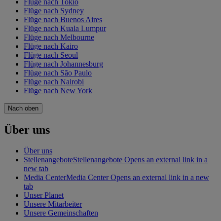
Flüge nach Tokio
Flüge nach Sydney
Flüge nach Buenos Aires
Flüge nach Kuala Lumpur
Flüge nach Melbourne
Flüge nach Kairo
Flüge nach Seoul
Flüge nach Johannesburg
Flüge nach São Paulo
Flüge nach Nairobi
Flüge nach New York
Nach oben
Über uns
Über uns
Stellenangebote
Stellenangebote Opens an external link in a
new tab
Media Center
Media Center Opens an external link in a new
tab
Unser Planet
Unsere Mitarbeiter
Unsere Gemeinschaften