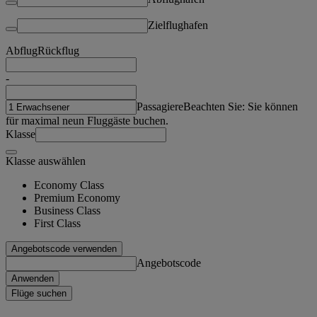
Zielflughafen
Abflug
Rückflug
-
Passagiere
Beachten Sie: Sie können
für maximal neun Fluggäste buchen.
Klasse
Klasse auswählen
Economy Class
Premium Economy
Business Class
First Class
Angebotscode verwenden
Angebotscode
Anwenden
Flüge suchen