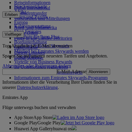
Reiseinformationen
Streckennetzkarte
Dubai International
Afrika
Flughafentransfer
Erleben
Asien und Pazifik
Vorschriften und Mitteilungen
Europa
Kabinenausstattung
Nord- und Südamerika
Shop Emirates
Naher Osten
Vielflieger
Angebote für Ihren Flug
Flüge in alle Länder/Territorien
Bordunterhaltung
Top-Angebote per E-Mail abonnieren
Login bei Emirates Skywards
Gastronomie
Mitglied bei Emirates Skywards werden
Unsere Lounges
Sparen Sie mit unseren neuesten Tarifen und Angeboten.
Unsere Partner
Dubai Stopover
Vorteile von Business Rewards
Abbestellen oder Präferenzen ändern
Ihr Unternehmen registrieren
E-Mail-Adresse
Abonnieren
Emirates Skywards-Programmregeln
Informationen zum Emirates Skywards-Programm
Informationen über die Verarbeitung Ihrer Daten finden Sie in
unserer
Datenschutzerklärung
.
Emirates App
Flüge unterwegs buchen und verwalten
App Store
App Store
Google Play
Google Play
Huawei App Gallery
huawai os