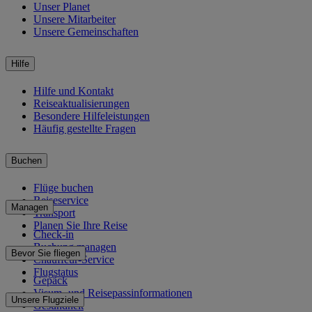
Unser Planet
Unsere Mitarbeiter
Unsere Gemeinschaften
Hilfe
Hilfe und Kontakt
Reiseaktualisierungen
Besondere Hilfeleistungen
Häufig gestellte Fragen
Buchen
Flüge buchen
Reiseservice
Managen
Transport
Planen Sie Ihre Reise
Check-in
Buchung managen
Bevor Sie fliegen
Chauffeur-Service
Flugstatus
Gepäck
Visum- und Reisepassinformationen
Unsere Flugziele
Gesundheit