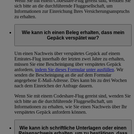
Wenn Sie mit einem Codeshare-Flug gereist sind, wenden Sie
sich bitte an die durchführende Fluggesellschaft, um
Informationen zur Einreichung Ihres Versicherungsanspruchs
zu erhalten.
Wie kann ich einen Beleg erhalten, dass mein
Gepäck verspätet war?
Um einen Nachweis über verspätetes Gepäck auf einem
Emirates-Flug innerhalb der letzten zwei Jahre zu erhalten,
müssen Sie eine Bescheinigung über verspätetes Gepäck
anfordern,
indem Sie dieses Formular unter ausfüllen
. Wir
senden die Bescheinigung an die auf dem Formular
angegebene E-Mail-Adresse. Dies kann bis zu drei Wochen
nach dem Einreichen der Anfrage dauern.
Wenn Sie mit einem Codeshare-Flug gereist sind, wenden Sie
sich bitte an die durchführende Fluggesellschaft, um
Informationen zu erhalten, wie Sie einen Nachweis über Ihr
verspätetes Gepäck anfordern können.
Wie kann ich schriftliche Unterlagen oder einen
Reisenachweis erhalten, um zu bestätigen, dass