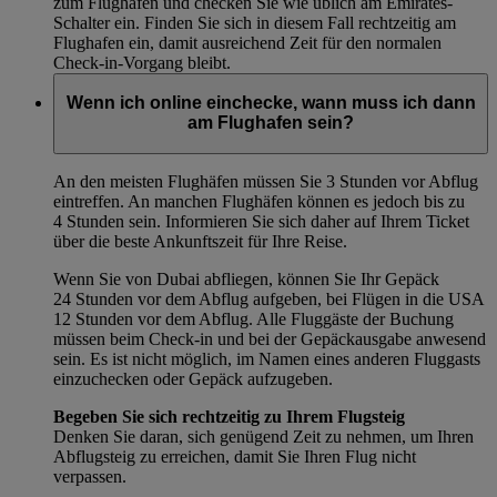
zum Flughafen und checken Sie wie üblich am Emirates-
Schalter ein. Finden Sie sich in diesem Fall rechtzeitig am
Flughafen ein, damit ausreichend Zeit für den normalen
Check-in-Vorgang bleibt.
Wenn ich online einchecke, wann muss ich dann
am Flughafen sein?
An den meisten Flughäfen müssen Sie 3 Stunden vor Abflug
eintreffen. An manchen Flughäfen können es jedoch bis zu
4 Stunden sein. Informieren Sie sich daher auf Ihrem Ticket
über die beste Ankunftszeit für Ihre Reise.
Wenn Sie von Dubai abfliegen, können Sie Ihr Gepäck
24 Stunden vor dem Abflug aufgeben, bei Flügen in die USA
12 Stunden vor dem Abflug. Alle Fluggäste der Buchung
müssen beim Check-in und bei der Gepäckausgabe anwesend
sein. Es ist nicht möglich, im Namen eines anderen Fluggasts
einzuchecken oder Gepäck aufzugeben.
Begeben Sie sich rechtzeitig zu Ihrem Flugsteig
Denken Sie daran, sich genügend Zeit zu nehmen, um Ihren
Abflugsteig zu erreichen, damit Sie Ihren Flug nicht
verpassen.