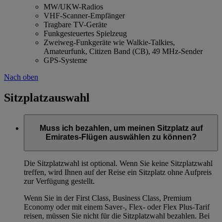
MW/UKW-Radios
VHF-Scanner-Empfänger
Tragbare TV-Geräte
Funkgesteuertes Spielzeug
Zweiweg-Funkgeräte wie Walkie-Talkies,
Amateurfunk, Citizen Band (CB), 49 MHz-Sender
GPS-Systeme
Nach oben
Sitzplatzauswahl
Muss ich bezahlen, um meinen Sitzplatz auf
Emirates-Flügen auswählen zu können?
Die Sitzplatzwahl ist optional. Wenn Sie keine Sitzplatzwahl
treffen, wird Ihnen auf der Reise ein Sitzplatz ohne Aufpreis
zur Verfügung gestellt.
Wenn Sie in der First Class, Business Class, Premium
Economy oder mit einem Saver-, Flex- oder Flex Plus-Tarif
reisen, müssen Sie nicht für die Sitzplatzwahl bezahlen. Bei