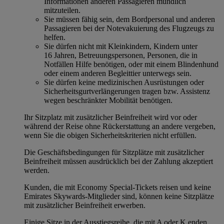
Informationen anderen Passagieren mündlich
mitzuteilen.
Sie müssen fähig sein, dem Bordpersonal und anderen
Passagieren bei der Notevakuierung des Flugzeugs zu
helfen.
Sie dürfen nicht mit Kleinkindern, Kindern unter
16 Jahren, Betreuungspersonen, Personen, die in
Notfällen Hilfe benötigen, oder mit einem Blindenhund
oder einem anderen Begleittier unterwegs sein.
Sie dürfen keine medizinischen Ausrüstungen oder
Sicherheitsgurtverlängerungen tragen bzw. Assistenz
wegen beschränkter Mobilität benötigen.
Ihr Sitzplatz mit zusätzlicher Beinfreiheit wird vor oder
während der Reise ohne Rückerstattung an andere vergeben,
wenn Sie die obigen Sicherheitskriterien nicht erfüllen.
Die Geschäftsbedingungen für Sitzplätze mit zusätzlicher
Beinfreiheit müssen ausdrücklich bei der Zahlung akzeptiert
werden.
Kunden, die mit Economy Special-Tickets reisen und keine
Emirates Skywards-Mitglieder sind, können keine Sitzplätze
mit zusätzlicher Beinfreiheit erwerben.
Einige Sitze in der Ausstiegsreihe, die mit A oder K enden,