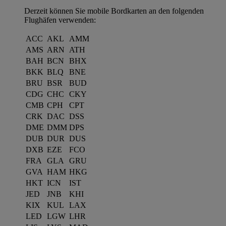
Derzeit können Sie mobile Bordkarten an den folgenden
Flughäfen verwenden:
ACC
AKL
AMM
AMS
ARN
ATH
BAH
BCN
BHX
BKK
BLQ
BNE
BRU
BSR
BUD
CDG
CHC
CKY
CMB
CPH
CPT
CRK
DAC
DSS
DME
DMM
DPS
DUB
DUR
DUS
DXB
EZE
FCO
FRA
GLA
GRU
GVA
HAM
HKG
HKT
ICN
IST
JED
JNB
KHI
KIX
KUL
LAX
LED
LGW
LHR