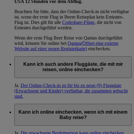
USA 12 Stunden vor dem Abflug.
Beachten Sie bitte, dass der Online-Check-in nicht verfügbar
ist, wenn der erste Flug in Ihrem Reiseplan kein Emirates-
Flug ist. Dies gilt für alle
Codeshare-Flüge
, die nicht von
Emirates durchgeführt werden.
Wenn der erste Flug Ihrer Reise von Qantas durchgeführt
wird, können Sie online bei
Qantas
(Öffnet eine externe
Website auf einer neuen Registerkarte)
einchecken.
Kann ich auch andere Fluggäste, die mit mir
reisen, online einchecken?
Ja.
Der Online-Check-in ist für bis zu neun (9) Fluggäste
(Erwachsene und Kinder) verfügbar, die zusammen gebucht
sind.
Kann ich online einchecken, wenn ich mit einem
Baby reise?
Ja.
Die erwachsene Begleitperson kann online einchecken.