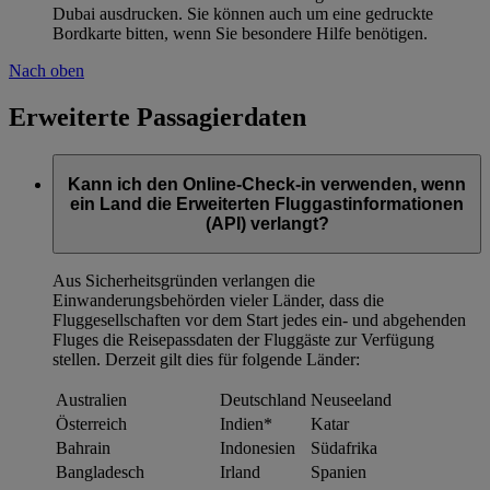
Dubai ausdrucken. Sie können auch um eine gedruckte
Bordkarte bitten, wenn Sie besondere Hilfe benötigen.
Nach oben
Erweiterte Passagierdaten
Kann ich den Online-Check-in verwenden, wenn
ein Land die Erweiterten Fluggastinformationen
(API) verlangt?
Aus Sicherheitsgründen verlangen die
Einwanderungsbehörden vieler Länder, dass die
Fluggesellschaften vor dem Start jedes ein- und abgehenden
Fluges die Reisepassdaten der Fluggäste zur Verfügung
stellen. Derzeit gilt dies für folgende Länder:
Australien
Deutschland
Neuseeland
Österreich
Indien*
Katar
Bahrain
Indonesien
Südafrika
Bangladesch
Irland
Spanien