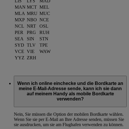
LIS
LYS
MAD
MAN
MCT
MEL
MLA
MRU
MUC
MXP
NBO
NCE
NCL
NRT
OSL
PER
PRG
RUH
SEA
SIN
STN
SYD
TLV
TPE
VCE
VIE
WAW
YYZ
ZRH
Wenn ich online einchecke und die Bordkarte an
meine E-Mail-Adresse sende, kann ich sie dann
auf meinem Handy als mobile Bordkarte
verwenden?
Nein, Sie müssen die Option der mobilen Bordkarte wählen.
Wenn Sie sie per E-Mail an Ihre Adresse senden, müssen Sie
sie ausdrucken, um sie am Flughafen verwenden zu können.