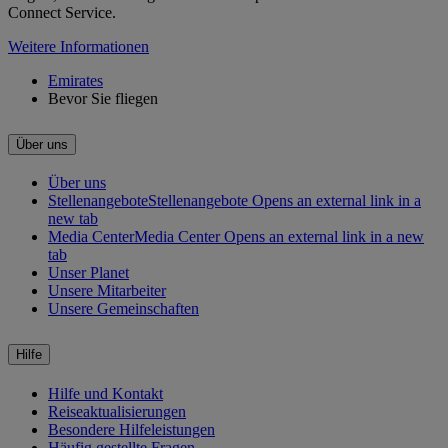
Connect Service.
Weitere Informationen
Emirates
Bevor Sie fliegen
Über uns
Über uns
Stellenangebote
Stellenangebote Opens an external link in a
new tab
Media Center
Media Center Opens an external link in a new
tab
Unser Planet
Unsere Mitarbeiter
Unsere Gemeinschaften
Hilfe
Hilfe und Kontakt
Reiseaktualisierungen
Besondere Hilfeleistungen
Häufig gestellte Fragen