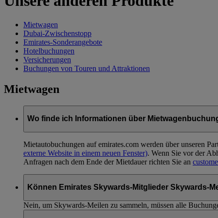
Unsere anderen Produkte
Mietwagen
Dubai-Zwischenstopp
Emirates-Sonderangebote
Hotelbuchungen
Versicherungen
Buchungen von Touren und Attraktionen
Mietwagen
Wo finde ich Informationen über Mietwagenbuchu
Mietautobuchungen auf emirates.com werden über unseren Pa
externe Website in einem neuen Fenster)
. Wenn Sie vor der Ab
Anfragen nach dem Ende der Mietdauer richten Sie an
custome
Können Emirates Skywards-Mitglieder Skywards-Mei
Nein, um Skywards-Meilen zu sammeln, müssen alle Buchunge