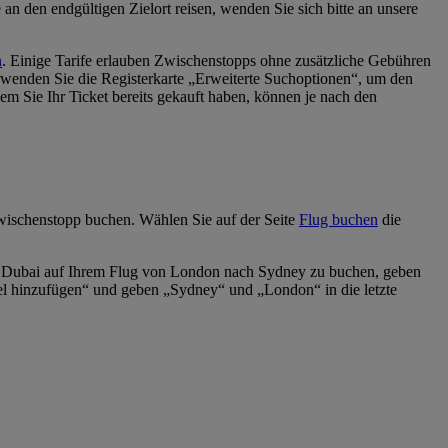
an den endgültigen Zielort reisen, wenden Sie sich bitte an unsere
n
. Einige Tarife erlauben Zwischenstopps ohne zusätzliche Gebühren
rwenden Sie die Registerkarte „Erweiterte Suchoptionen“, um den
 Sie Ihr Ticket bereits gekauft haben, können je nach den
wischenstopp buchen. Wählen Sie auf der Seite
Flug buchen
die
in Dubai auf Ihrem Flug von London nach Sydney zu buchen, geben
el hinzufügen“ und geben „Sydney“ und „London“ in die letzte