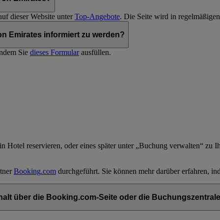
auf dieser Website unter
Top-Angebote
. Die Seite wird in regelmäßigen
on Emirates informiert zu werden?
indem Sie
dieses Formular
ausfüllen.
 Hotel reservieren, oder eines später unter „Buchung verwalten“ zu I
rtner
Booking.com
durchgeführt. Sie können mehr darüber erfahren, in
halt über die Booking.com-Seite oder die Buchungszentra