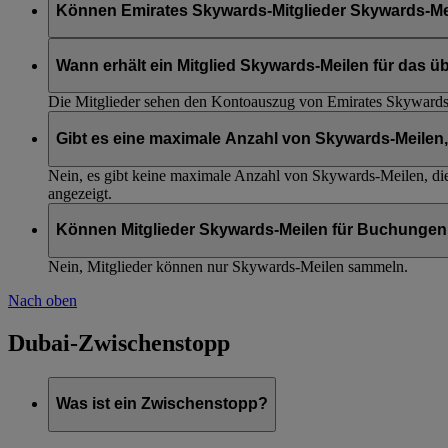
Können Emirates Skywards-Mitglieder Skywards-Mei
Nein, um Skywards-Meilen zu sammeln, müssen alle Buchunge
Wann erhält ein Mitglied Skywards-Meilen für das 
Die Mitglieder sehen den Kontoauszug von Emirates Skyward
Gibt es eine maximale Anzahl von Skywards-Meilen,
Nein, es gibt keine maximale Anzahl von Skywards-Meilen, d
angezeigt.
Können Mitglieder Skywards-Meilen für Buchungen 
Nein, Mitglieder können nur Skywards-Meilen sammeln.
Nach oben
Dubai-Zwischenstopp
Was ist ein Zwischenstopp?