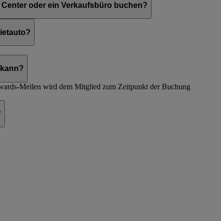
l Center oder ein Verkaufsbüro buchen?
en werden.
ietauto?
n kann?
wards-Meilen wird dem Mitglied zum Zeitpunkt der Buchung
?