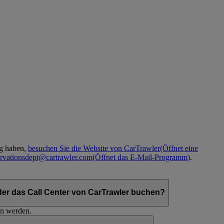
ng haben,
besuchen Sie die Website von CarTrawler
(Öffnet eine
ervationsdept@cartrawler.com
(Öffnet das E-Mail-Programm)
.
er das Call Center von CarTrawler buchen?
en werden.