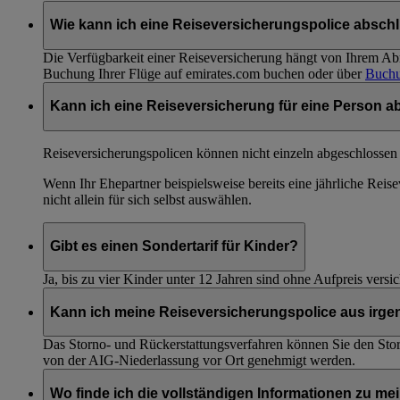
Wie kann ich eine Reiseversicherungspolice absch
Die Verfügbarkeit einer Reiseversicherung hängt von Ihrem Abr
Buchung Ihrer Flüge auf emirates.com buchen oder über
Buchu
Kann ich eine Reiseversicherung für eine Person a
Reiseversicherungspolicen können nicht einzeln abgeschlossen 
Wenn Ihr Ehepartner beispielsweise bereits eine jährliche Rei
nicht allein für sich selbst auswählen.
Gibt es einen Sondertarif für Kinder?
Ja, bis zu vier Kinder unter 12 Jahren sind ohne Aufpreis vers
Kann ich meine Reiseversicherungspolice aus irge
Das Storno- und Rückerstattungsverfahren können Sie den Sto
von der AIG-Niederlassung vor Ort genehmigt werden.
Wo finde ich die vollständigen Informationen zu m