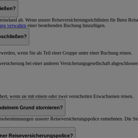
ließen?
eiseland ab. Wenn unsere Reiseversicherungsrichtlinien für Ihren Reis
ng verwalten
einer bestehenden Buchung hinzufügen.
bschließen?
werden, wenn Sie als Teil einer Gruppe unter einer Buchung reisen.
seversicherung bei einer anderen Versicherungsgesellschaft abgeschloss
ichert, wenn sie mit einem oder zwei versicherten Erwachsenen reisen.
ndeinem Grund stornieren?
rnobestimmungen unserer Reiseversicherungspolice entnehmen. Die Sto
einer Reiseversicherungspolice?