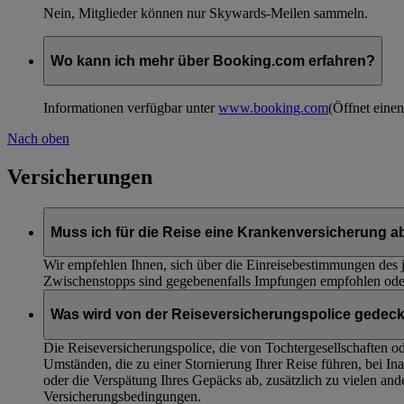
Nein, Mitglieder können nur Skywards-Meilen sammeln.
Wo kann ich mehr über Booking.com erfahren?
Informationen verfügbar unter
www.booking.com
(Öffnet eine
Nach oben
Versicherungen
Muss ich für die Reise eine Krankenversicherung a
Wir empfehlen Ihnen, sich über die Einreisebestimmungen des je
Zwischenstopps sind gegebenenfalls Impfungen empfohlen oder 
Was wird von der Reiseversicherungspolice gedeck
Die Reiseversicherungspolice, die von Tochtergesellschaften o
Umständen, die zu einer Stornierung Ihrer Reise führen, bei 
oder die Verspätung Ihres Gepäcks ab, zusätzlich zu vielen an
Versicherungsbedingungen.