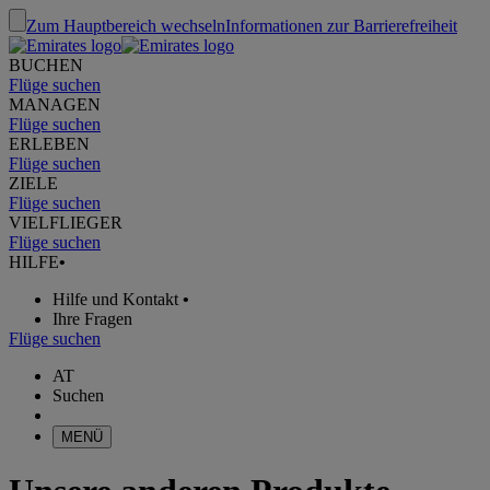
Zum Hauptbereich wechseln
Informationen zur Barrierefreiheit
BUCHEN
Flüge suchen
MANAGEN
Flüge suchen
ERLEBEN
Flüge suchen
ZIELE
Flüge suchen
VIELFLIEGER
Flüge suchen
HILFE
•
Hilfe und Kontakt
•
Ihre Fragen
Flüge suchen
AT
Suchen
MENÜ