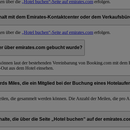
en über die
„Hotel buchen“-Seite auf emirates.com
erfolgen.
halt mit dem Emirates-Kontaktcenter oder dem Verkaufsbü
en über die
„Hotel buchen“-Seite auf emirates.com
erfolgen.
 der über emirates.com gebucht wurde?
 können laut der bestehenden Vereinbarung von Booking.com mit dem 
Out aus dem Hotel einsehen.
rds Miles, die ein Mitglied bei der Buchung eines Hotelau
len, die gesammelt werden können. Die Anzahl der Meilen, die pro A
alte, die über die Seite „Hotel buchen“ auf der emirates.c