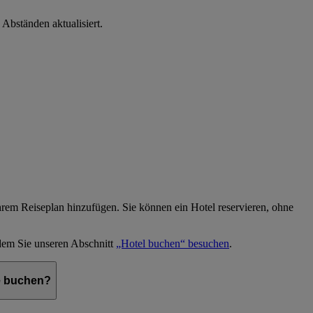
 Abständen aktualisiert.
hrem Reiseplan hinzufügen. Sie können ein Hotel reservieren, ohne
dem Sie unseren Abschnitt
„Hotel buchen“ besuchen
.
le buchen?