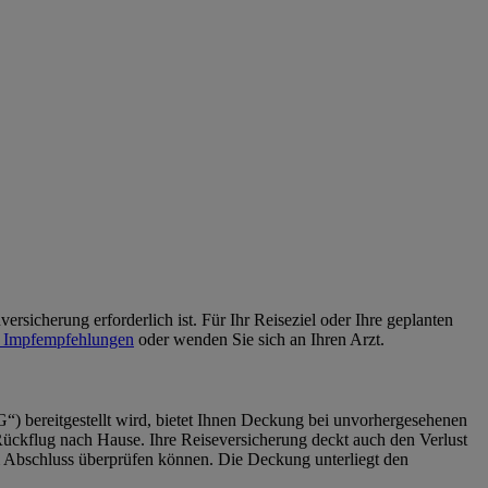
rsicherung erforderlich ist. Für Ihr Reiseziel oder Ihre geplanten
 Impfempfehlungen
oder wenden Sie sich an Ihren Arzt.
G“) bereitgestellt wird, bietet Ihnen Deckung bei unvorhergesehenen
Rückflug nach Hause. Ihre Reiseversicherung deckt auch den Verlust
em Abschluss überprüfen können. Die Deckung unterliegt den