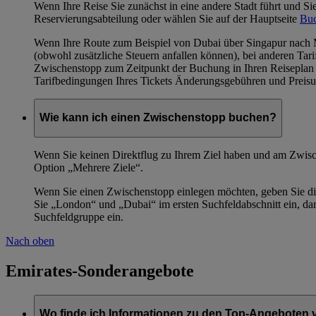
Wenn Ihre Reise Sie zunächst in eine andere Stadt führt und Si
Reservierungsabteilung oder wählen Sie auf der Hauptseite
Bu
Wenn Ihre Route zum Beispiel von Dubai über Singapur nach M
(obwohl zusätzliche Steuern anfallen können), bei anderen Ta
Zwischenstopp zum Zeitpunkt der Buchung in Ihren Reiseplan 
Tarifbedingungen Ihres Tickets Änderungsgebühren und Preisun
Wie kann ich einen Zwischenstopp buchen?
Wenn Sie keinen Direktflug zu Ihrem Ziel haben und am Zwisc
Option „Mehrere Ziele“.
Wenn Sie einen Zwischenstopp einlegen möchten, geben Sie di
Sie „London“ und „Dubai“ im ersten Suchfeldabschnitt ein, da
Suchfeldgruppe ein.
Nach oben
Emirates-Sonderangebote
Wo finde ich Informationen zu den Top-Angeboten 