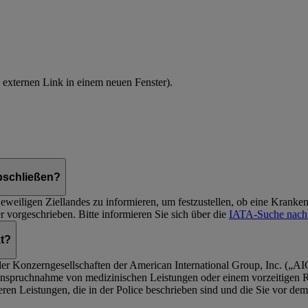
n externen Link in einem neuen Fenster)
.
bschließen?
weiligen Ziellandes zu informieren, um festzustellen, ob eine Krankenve
vorgeschrieben. Bitte informieren Sie sich über die
IATA-Suche nach
t?
der Konzerngesellschaften der American International Group, Inc. („AI
Inanspruchnahme von medizinischen Leistungen oder einem vorzeitigen 
deren Leistungen, die in der Police beschrieben sind und die Sie vor d