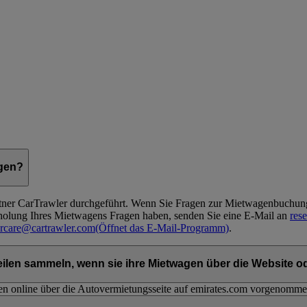
ngen?
rtner CarTrawler durchgeführt. Wenn Sie Fragen zur Mietwagenbuchu
holung Ihres Mietwagens Fragen haben, senden Sie eine E-Mail an
res
rcare@cartrawler.com
(Öffnet das E-Mail-Programm)
.
len sammeln, wenn sie ihre Mietwagen über die Website od
n online über die Autovermietungsseite auf emirates.com vorgenomm