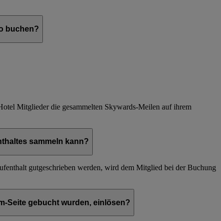
ro buchen?
Hotel Mitglieder die gesammelten Skywards-Meilen auf ihrem
fenthaltes sammeln kann?
ufenthalt gutgeschrieben werden, wird dem Mitglied bei der Buchung
om-Seite gebucht wurden, einlösen?