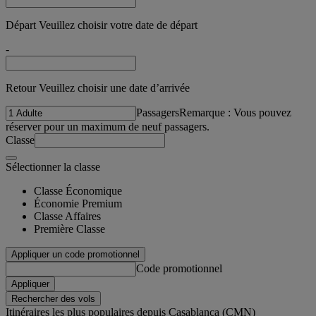
Départ Veuillez choisir votre date de départ
-
Retour Veuillez choisir une date d’arrivée
Passagers
Remarque : Vous pouvez
réserver pour un maximum de neuf passagers.
Classe
Sélectionner la classe
Classe Économique
Économie Premium
Classe Affaires
Première Classe
Appliquer un code promotionnel
Code promotionnel
Appliquer
Rechercher des vols
Itinéraires les plus populaires depuis Casablanca (CMN)