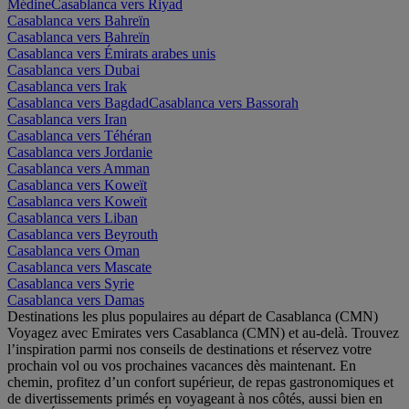
Médine
Casablanca vers Riyad
Casablanca vers Bahreïn
Casablanca vers Bahreïn
Casablanca vers Émirats arabes unis
Casablanca vers Dubai
Casablanca vers Irak
Casablanca vers Bagdad
Casablanca vers Bassorah
Casablanca vers Iran
Casablanca vers Téhéran
Casablanca vers Jordanie
Casablanca vers Amman
Casablanca vers Koweït
Casablanca vers Koweït
Casablanca vers Liban
Casablanca vers Beyrouth
Casablanca vers Oman
Casablanca vers Mascate
Casablanca vers Syrie
Casablanca vers Damas
Destinations les plus populaires au départ de Casablanca (CMN)
Voyagez avec Emirates vers Casablanca (CMN) et au-delà. Trouvez
l’inspiration parmi nos conseils de destinations et réservez votre
prochain vol ou vos prochaines vacances dès maintenant. En
chemin, profitez d’un confort supérieur, de repas gastronomiques et
de divertissements primés en voyageant à nos côtés, aussi bien en