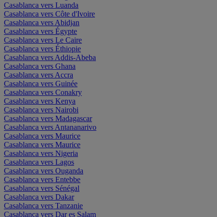
Casablanca vers Luanda
Casablanca vers Côte d'Ivoire
Casablanca vers Abidjan
Casablanca vers Égypte
Casablanca vers Le Caire
Casablanca vers Éthiopie
Casablanca vers Addis-Abeba
Casablanca vers Ghana
Casablanca vers Accra
Casablanca vers Guinée
Casablanca vers Conakry
Casablanca vers Kenya
Casablanca vers Nairobi
Casablanca vers Madagascar
Casablanca vers Antananarivo
Casablanca vers Maurice
Casablanca vers Maurice
Casablanca vers Nigeria
Casablanca vers Lagos
Casablanca vers Ouganda
Casablanca vers Entebbe
Casablanca vers Sénégal
Casablanca vers Dakar
Casablanca vers Tanzanie
Casablanca vers Dar es Salam