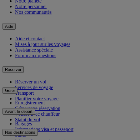
Notre planète
Notre personnel
Nos communautés
Aide
Aide et contact
Mises à jour sur les voyages
Assistance spéciale
Forum aux questions
Réserver
Réserver un vol
Services de voyage
Gérer
Transport
Planifier votre voyage
Enregistrement
Gérer votre réservation
Avant le départ
Voiture avec chauffeur
Statut du vol
Bagages
Informations visa et passeport
Nos destinations
Santé