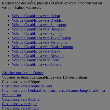
Recherchez des idées, planifiez et réservez votre prochain vol ou
vos prochaines vacances.
Vols de Casablanca vers Dubai
Vols de Casablanca vers Djeddah
Vols de Casablanca vers Singapour
Vols de Casablanca vers Bangkok
Vols de Casablanca vers Sydney
Vols de Casablanca vers Tokyo Narita
Vols de Casablanca vers Melbourne
Vols de Casablanca vers Kuala Lumpur
Vols de Casablanca vers Osaka
Vols de Casablanca vers Brisbane
Vols de Casablanca vers Séoul
Vols de Casablanca vers Jakarta
Afficher tous les itinéraires
Voyagez au départ de Casablanca vers 138 destinations
Casablanca vers Afrique
Casablanca vers Afrique du Sud
Casablanca vers Durban
Casablanca vers Johannesburg
Casablanca
vers Le Cap
Casablanca vers Algérie
Casablanca vers Alger
Casablanca vers Angola