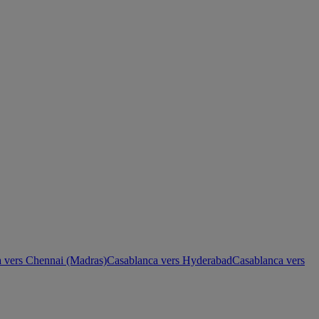
 vers Chennai (Madras)
Casablanca vers Hyderabad
Casablanca vers