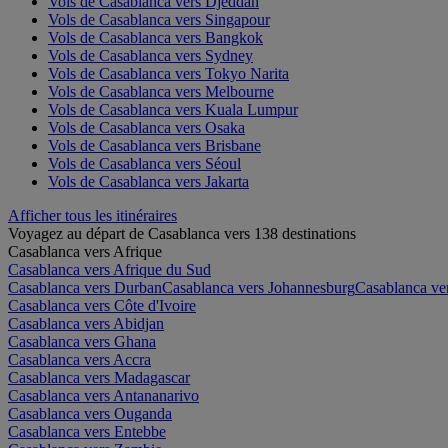
Vols de Casablanca vers Djeddah
Vols de Casablanca vers Singapour
Vols de Casablanca vers Bangkok
Vols de Casablanca vers Sydney
Vols de Casablanca vers Tokyo Narita
Vols de Casablanca vers Melbourne
Vols de Casablanca vers Kuala Lumpur
Vols de Casablanca vers Osaka
Vols de Casablanca vers Brisbane
Vols de Casablanca vers Séoul
Vols de Casablanca vers Jakarta
Afficher tous les itinéraires
Voyagez au départ de Casablanca vers 138 destinations
Casablanca vers Afrique
Casablanca vers Afrique du Sud
Casablanca vers Durban
Casablanca vers Johannesburg
Casablanca ve
Casablanca vers Côte d'Ivoire
Casablanca vers Abidjan
Casablanca vers Ghana
Casablanca vers Accra
Casablanca vers Madagascar
Casablanca vers Antananarivo
Casablanca vers Ouganda
Casablanca vers Entebbe