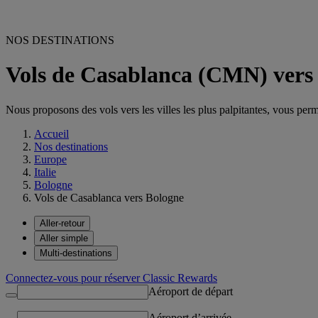
NOS DESTINATIONS
Vols de Casablanca (CMN) vers
Nous proposons des vols vers les villes les plus palpitantes, vous permet
Accueil
Nos destinations
Europe
Italie
Bologne
Vols de Casablanca vers Bologne
Aller-retour
Aller simple
Multi-destinations
Connectez-vous pour réserver Classic Rewards
Aéroport de départ
Aéroport d’arrivée