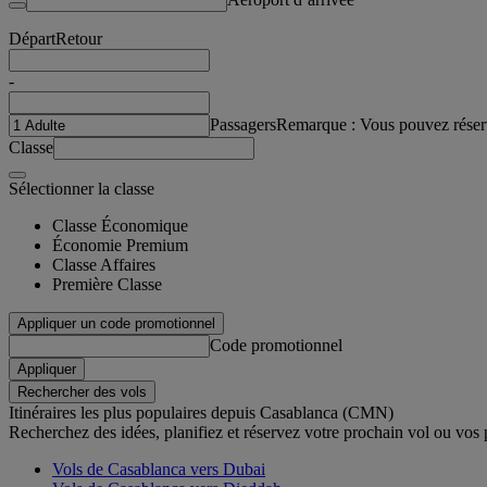
Départ
Retour
-
Passagers
Remarque : Vous pouvez réser
Classe
Sélectionner la classe
Classe Économique
Économie Premium
Classe Affaires
Première Classe
Appliquer un code promotionnel
Code promotionnel
Appliquer
Rechercher des vols
Itinéraires les plus populaires depuis Casablanca (CMN)
Recherchez des idées, planifiez et réservez votre prochain vol ou vos
Vols de Casablanca vers Dubai