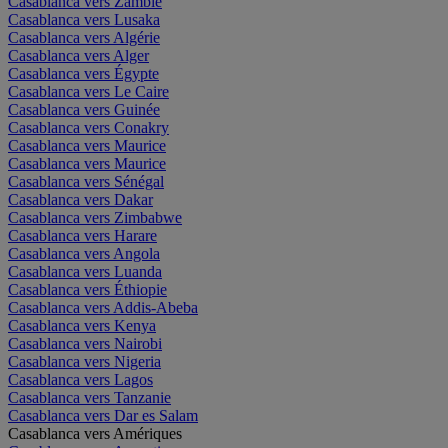
Casablanca vers Zambie
Casablanca vers Lusaka
Casablanca vers Algérie
Casablanca vers Alger
Casablanca vers Égypte
Casablanca vers Le Caire
Casablanca vers Guinée
Casablanca vers Conakry
Casablanca vers Maurice
Casablanca vers Maurice
Casablanca vers Sénégal
Casablanca vers Dakar
Casablanca vers Zimbabwe
Casablanca vers Harare
Casablanca vers Angola
Casablanca vers Luanda
Casablanca vers Éthiopie
Casablanca vers Addis-Abeba
Casablanca vers Kenya
Casablanca vers Nairobi
Casablanca vers Nigeria
Casablanca vers Lagos
Casablanca vers Tanzanie
Casablanca vers Dar es Salam
Casablanca vers Amériques