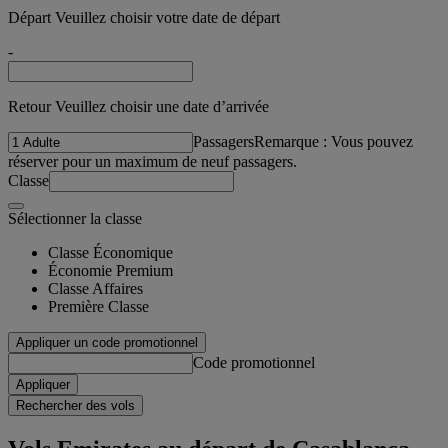
Départ Veuillez choisir votre date de départ
-
Retour Veuillez choisir une date d’arrivée
Passagers
Remarque : Vous pouvez
réserver pour un maximum de neuf passagers.
Classe
Sélectionner la classe
Classe Économique
Économie Premium
Classe Affaires
Première Classe
Appliquer un code promotionnel
Code promotionnel
Appliquer
Rechercher des vols