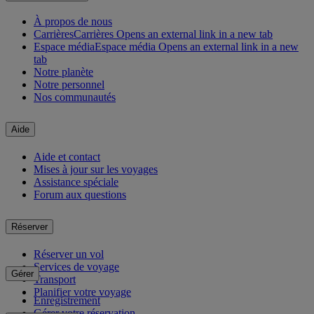
À propos de nous
Carrières
Carrières Opens an external link in a new tab
Espace média
Espace média Opens an external link in a new
tab
Notre planète
Notre personnel
Nos communautés
Aide
Aide et contact
Mises à jour sur les voyages
Assistance spéciale
Forum aux questions
Réserver
Réserver un vol
Services de voyage
Gérer
Transport
Planifier votre voyage
Enregistrement
Gérer votre réservation