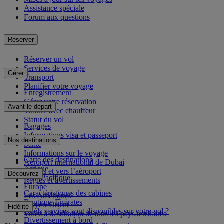
Assistance spéciale
Forum aux questions
Réserver
Réserver un vol
Services de voyage
Gérer
Transport
Planifier votre voyage
Enregistrement
Gérer votre réservation
Avant le départ
Voiture avec chauffeur
Statut du vol
Bagages
Informations visa et passeport
Nos destinations
Santé
Informations sur le voyage
Carte des destinations
Aéroport international de Dubai
Afrique
Depuis et vers l’aéroport
Découvrez
Asie-Pacifique
Règles et avertissements
Europe
Caractéristiques des cabines
Les Amériques
Boutique Emirates
Moyen-Orient
Fidélité
Quels services sont disponibles sur votre vol ?
Volez à destination de tous les pays/territoires
Divertissement à bord