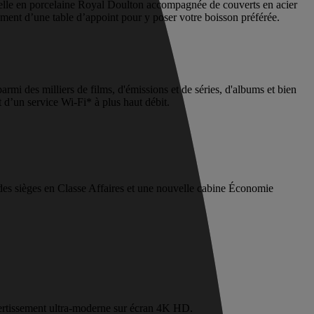
selle en porcelaine Royal Doulton accompagnée de couverts en acier
ement d’une table d’appoint pour y poser votre boisson préférée.
i des milliers de films, d'émissions et de séries, d'albums et bien
 d’un service Wi-Fi* à plus haut débit.
des sièges en Classe Affaires et une nouvelle cabine Économie
ertissement ultra-moderne sur écran 4K HD.