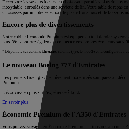
Découvrez les saveurs locales en choisissant parmi les plats de nos m
inoxydable, enroulés dans une serviette de lin. Votre table de repas e
Choisissez parmi notre sélection de jus de fruits frais et de boissons 
Encore plus de divertissements
Notre cabine Economie Premium est équipée du tout dernier système de 
plus. Vous pourrez également connecter vos propres écouteurs sans fil
* Disponible sur certains itinéraires selon le type, le modèle et la configuration de
Le nouveau Boeing 777 d'Emirates
Les premiers Boeing 777 entièrement modernisés sont parés au décolla
Premium.
Découvrez-en plus sur l’expérience à bord.
En savoir plus
Économie Premium de l’A350 d’Emirates
Vous pouvez voyager en Économie Premium sur tous nos appareils A35