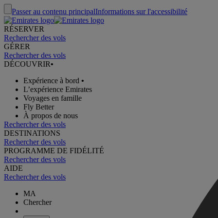
Passer au contenu principal
Informations sur l'accessibilité
RÉSERVER
Rechercher des vols
GÉRER
Rechercher des vols
DÉCOUVRIR
•
Expérience à bord
•
L’expérience Emirates
Voyages en famille
Fly Better
À propos de nous
Rechercher des vols
DESTINATIONS
Rechercher des vols
PROGRAMME DE FIDÉLITÉ
Rechercher des vols
AIDE
Rechercher des vols
MA
Chercher