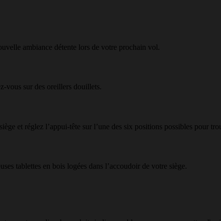
ouvelle ambiance détente lors de votre prochain vol.
-vous sur des oreillers douillets.
ège et réglez l’appui-tête sur l’une des six positions possibles pour tro
uses tablettes en bois logées dans l’accoudoir de votre siège.