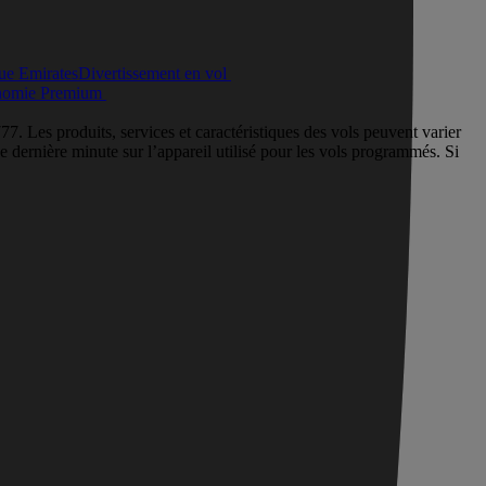
que Emirates
Divertissement en vol
nomie Premium
. Les produits, services et caractéristiques des vols peuvent varier
de dernière minute sur l’appareil utilisé pour les vols programmés. Si