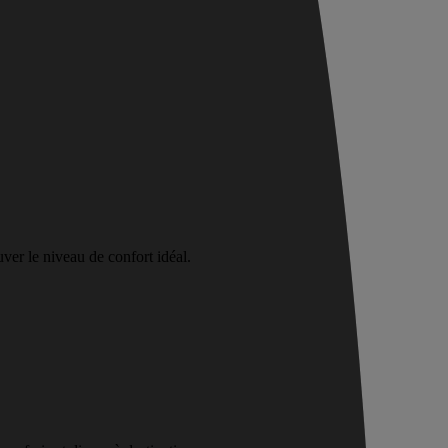
uver le niveau de confort idéal.