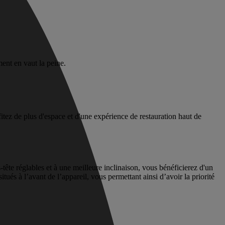
ent en vaut la peine.
tez de plus d'espace et d'une expérience de restauration haut de
tête réglables et à une meilleure inclinaison, vous bénéficierez d'un
ués à l’avant de l’appareil, vous permettant ainsi d’avoir la priorité