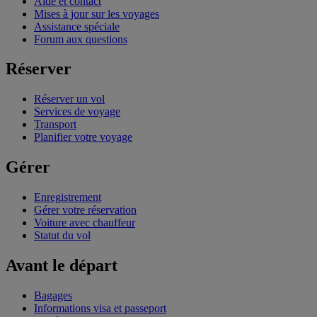
Aide et contact
Mises à jour sur les voyages
Assistance spéciale
Forum aux questions
Réserver
Réserver un vol
Services de voyage
Transport
Planifier votre voyage
Gérer
Enregistrement
Gérer votre réservation
Voiture avec chauffeur
Statut du vol
Avant le départ
Bagages
Informations visa et passeport