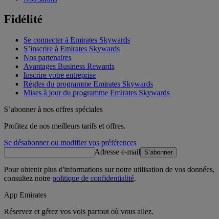
Fidélité
Se connecter à Emirates Skywards
S’inscrire à Emirates Skywards
Nos partenaires
Avantages Business Rewards
Inscrire votre entreprise
Règles du programme Emirates Skywards
Mises à jour du programme Emirates Skywards
S’abonner à nos offres spéciales
Profitez de nos meilleurs tarifs et offres.
Se désabonner ou modifier vos préférences
Adresse e-mail
S’abonner
Pour obtenir plus d'informations sur notre utilisation de vos données,
consultez notre
politique de confidentialité
.
App Emirates
Réservez et gérez vos vols partout où vous allez.