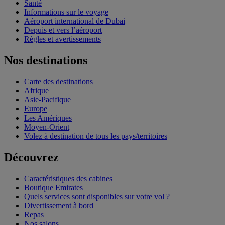
Santé
Informations sur le voyage
Aéroport international de Dubai
Depuis et vers l’aéroport
Règles et avertissements
Nos destinations
Carte des destinations
Afrique
Asie-Pacifique
Europe
Les Amériques
Moyen-Orient
Volez à destination de tous les pays/territoires
Découvrez
Caractéristiques des cabines
Boutique Emirates
Quels services sont disponibles sur votre vol ?
Divertissement à bord
Repas
Nos salons