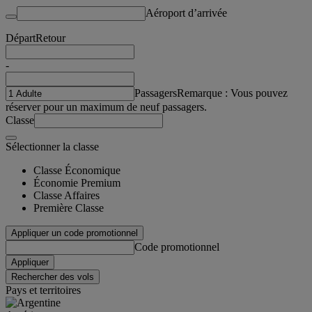
Aéroport d’arrivée
Départ
Retour
-
Passagers
Remarque : Vous pouvez
réserver pour un maximum de neuf passagers.
Classe
Sélectionner la classe
Classe Économique
Économie Premium
Classe Affaires
Première Classe
Appliquer un code promotionnel
Code promotionnel
Appliquer
Rechercher des vols
Pays et territoires