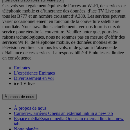
Services disponibles sur votre vol
Ces vols sont également équipés de l’accès au Wi-Fi, de services de
téléphonie mobile et d’itinérance des données, d’ice TV Live sur
tous les B777 et un nombre croissant d’A380. Les services peuvent
varier occasionnellement en fonction de la couverture satellitaire
mondiale. Nous travaillons actuellement avec nos fournisseurs de
service pour étendre la couverture. Veuillez noter que, pour des
raisons technologiques, nous ne sommes pas en mesure d’offrir des
services Wi-Fi, de téléphonie mobile, de données mobiles et de
télévision en direct sur tous les vols, ni de garantir l’absence de
défaillance de ces services. La responsabilité d’Emirates est limitée
en conséquence.
Emirates
L’expérience Emirates
Divertissement en vol
ice TV live
À propos de nous
À propos de nous
Carrières
Carrières Opens an external link in a new tab
Espace média
Espace média Opens an external link in a new
tab
Notre planète