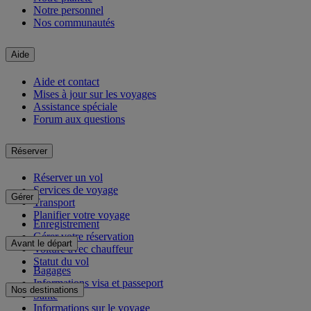
Notre personnel
Nos communautés
Aide
Aide et contact
Mises à jour sur les voyages
Assistance spéciale
Forum aux questions
Réserver
Réserver un vol
Services de voyage
Gérer
Transport
Planifier votre voyage
Enregistrement
Gérer votre réservation
Avant le départ
Voiture avec chauffeur
Statut du vol
Bagages
Informations visa et passeport
Nos destinations
Santé
Informations sur le voyage