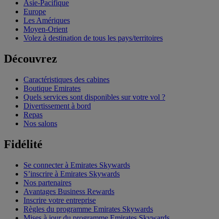
Asie-Pacifique
Europe
Les Amériques
Moyen-Orient
Volez à destination de tous les pays/territoires
Découvrez
Caractéristiques des cabines
Boutique Emirates
Quels services sont disponibles sur votre vol ?
Divertissement à bord
Repas
Nos salons
Fidélité
Se connecter à Emirates Skywards
S’inscrire à Emirates Skywards
Nos partenaires
Avantages Business Rewards
Inscrire votre entreprise
Règles du programme Emirates Skywards
Mises à jour du programme Emirates Skywards