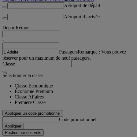
Aéroport de départ
Aéroport d’arrivée
Départ
Retour
-
Passagers
Remarque : Vous pouvez
réserver pour un maximum de neuf passagers.
Classe
Sélectionner la classe
Classe Économique
Économie Premium
Classe Affaires
Première Classe
Appliquer un code promotionnel
Code promotionnel
Appliquer
Rechercher des vols