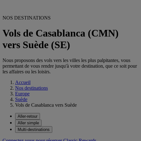
NOS DESTINATIONS
Vols de Casablanca (CMN)
vers Suède (SE)
Nous proposons des vols vers les villes les plus palpitantes, vous
permettant de vous rendre jusqu'à votre destination, que ce soit pour
les affaires ou les loisirs.
Accueil
Nos destinations
Europe
Suède
Vols de Casablanca vers Suède
Aller-retour
Aller simple
Multi-destinations
Connectez-vous pour réserver Classic Rewards