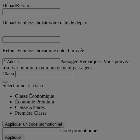
Départ
Retour
Départ Veuillez choisir votre date de départ
-
Retour Veuillez choisir une date d’arrivée
Passagers
Remarque : Vous pouvez
réserver pour un maximum de neuf passagers.
Classe
Sélectionner la classe
Classe Économique
Économie Premium
Classe Affaires
Première Classe
Appliquer un code promotionnel
Code promotionnel
Appliquer