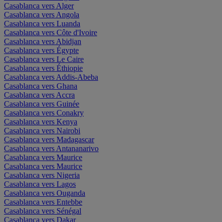
Casablanca vers Alger
Casablanca vers Angola
Casablanca vers Luanda
Casablanca vers Côte d'Ivoire
Casablanca vers Abidjan
Casablanca vers Égypte
Casablanca vers Le Caire
Casablanca vers Éthiopie
Casablanca vers Addis-Abeba
Casablanca vers Ghana
Casablanca vers Accra
Casablanca vers Guinée
Casablanca vers Conakry
Casablanca vers Kenya
Casablanca vers Nairobi
Casablanca vers Madagascar
Casablanca vers Antananarivo
Casablanca vers Maurice
Casablanca vers Maurice
Casablanca vers Nigeria
Casablanca vers Lagos
Casablanca vers Ouganda
Casablanca vers Entebbe
Casablanca vers Sénégal
Casablanca vers Dakar