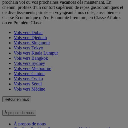
prochain vol ou vos prochaines vacances dès maintenant. En
chemin, profitez d’un confort supérieur, de repas gastronomiques et
de divertissements primés en voyageant à nos côtés, aussi bien en
Classe Économique qu’en Économie Premium, en Classe Affaires
ou en Première Classe.
Vols vers Dubai
Vols vers Djeddah
Vols vers Singapour
Vols vers Tokyo
Vols vers Kuala Lumpur
Vols vers Bangkok
Vols vers Sydney
Vols vers Melbourne
Vols vers Canton
Vols vers Osaka
Vols vers Séoul
Vols vers Médine
Retour en haut
À propos de nous
À propos de nous