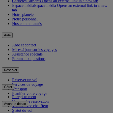
Carrières
Carrières Opens an external link in a new tab
Espace média
Espace média Opens an external link in a new
tab
Notre planète
Notre personnel
Nos communautés
Aide
Aide et contact
Mises à jour sur les voyages
Assistance spéciale
Forum aux questions
Réserver
Réserver un vol
Services de voyage
Gérer
Transport
Planifier votre voyage
Enregistrement
Gérer votre réservation
Avant le départ
Voiture avec chauffeur
Statut du vol