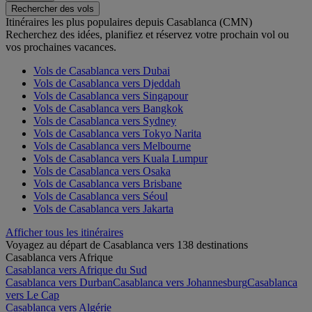
Rechercher des vols
Itinéraires les plus populaires depuis Casablanca (CMN)
Recherchez des idées, planifiez et réservez votre prochain vol ou
vos prochaines vacances.
Vols de Casablanca vers Dubai
Vols de Casablanca vers Djeddah
Vols de Casablanca vers Singapour
Vols de Casablanca vers Bangkok
Vols de Casablanca vers Sydney
Vols de Casablanca vers Tokyo Narita
Vols de Casablanca vers Melbourne
Vols de Casablanca vers Kuala Lumpur
Vols de Casablanca vers Osaka
Vols de Casablanca vers Brisbane
Vols de Casablanca vers Séoul
Vols de Casablanca vers Jakarta
Afficher tous les itinéraires
Voyagez au départ de Casablanca vers 138 destinations
Casablanca vers Afrique
Casablanca vers Afrique du Sud
Casablanca vers Durban
Casablanca vers Johannesburg
Casablanca
vers Le Cap
Casablanca vers Algérie