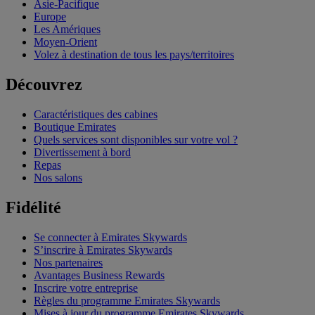
Asie-Pacifique
Europe
Les Amériques
Moyen-Orient
Volez à destination de tous les pays/territoires
Découvrez
Caractéristiques des cabines
Boutique Emirates
Quels services sont disponibles sur votre vol ?
Divertissement à bord
Repas
Nos salons
Fidélité
Se connecter à Emirates Skywards
S’inscrire à Emirates Skywards
Nos partenaires
Avantages Business Rewards
Inscrire votre entreprise
Règles du programme Emirates Skywards
Mises à jour du programme Emirates Skywards