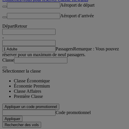
Aéroport de départ
Aéroport d’arrivée
Départ
Retour
-
Passagers
Remarque : Vous pouvez
réserver pour un maximum de neuf passagers.
Classe
Sélectionner la classe
Classe Économique
Économie Premium
Classe Affaires
Première Classe
Appliquer un code promotionnel
Code promotionnel
Appliquer
Rechercher des vols