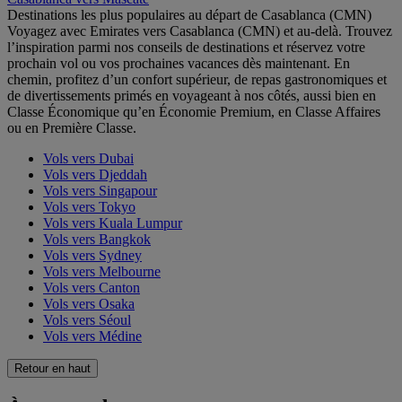
Destinations les plus populaires au départ de Casablanca (CMN)
Voyagez avec Emirates vers Casablanca (CMN) et au-delà. Trouvez
l’inspiration parmi nos conseils de destinations et réservez votre
prochain vol ou vos prochaines vacances dès maintenant. En
chemin, profitez d’un confort supérieur, de repas gastronomiques et
de divertissements primés en voyageant à nos côtés, aussi bien en
Classe Économique qu’en Économie Premium, en Classe Affaires
ou en Première Classe.
Vols vers Dubai
Vols vers Djeddah
Vols vers Singapour
Vols vers Tokyo
Vols vers Kuala Lumpur
Vols vers Bangkok
Vols vers Sydney
Vols vers Melbourne
Vols vers Canton
Vols vers Osaka
Vols vers Séoul
Vols vers Médine
Retour en haut