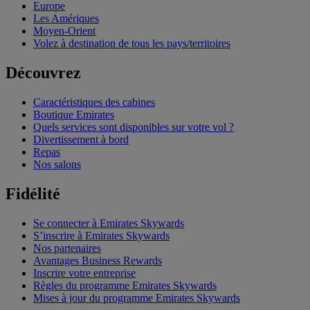
Europe
Les Amériques
Moyen-Orient
Volez à destination de tous les pays/territoires
Découvrez
Caractéristiques des cabines
Boutique Emirates
Quels services sont disponibles sur votre vol ?
Divertissement à bord
Repas
Nos salons
Fidélité
Se connecter à Emirates Skywards
S’inscrire à Emirates Skywards
Nos partenaires
Avantages Business Rewards
Inscrire votre entreprise
Règles du programme Emirates Skywards
Mises à jour du programme Emirates Skywards