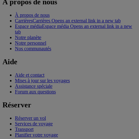
À propos de nous
À propos de nous
Carrières
Carrières Opens an external link in a new tab
Espace média
Espace média Opens an external link in a new
tab
Notre planète
Notre personnel
Nos communautés
Aide
Aide et contact
Mises à jour sur les voyages
Assistance spéciale
Forum aux questions
Réserver
Réserver un vol
Services de voyage
Transport
Planifier votre voyage