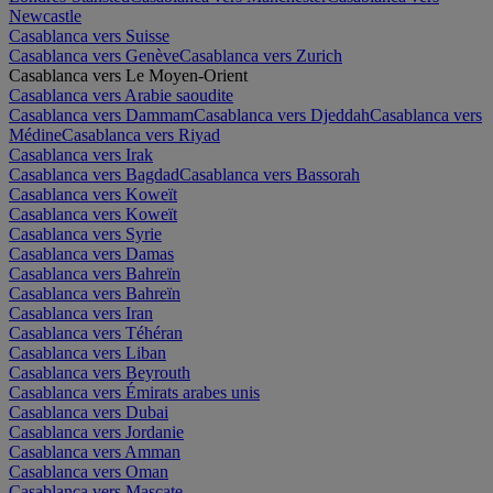
Newcastle
Casablanca vers Suisse
Casablanca vers Genève
Casablanca vers Zurich
Casablanca vers Le Moyen-Orient
Casablanca vers Arabie saoudite
Casablanca vers Dammam
Casablanca vers Djeddah
Casablanca vers
Médine
Casablanca vers Riyad
Casablanca vers Irak
Casablanca vers Bagdad
Casablanca vers Bassorah
Casablanca vers Koweït
Casablanca vers Koweït
Casablanca vers Syrie
Casablanca vers Damas
Casablanca vers Bahreïn
Casablanca vers Bahreïn
Casablanca vers Iran
Casablanca vers Téhéran
Casablanca vers Liban
Casablanca vers Beyrouth
Casablanca vers Émirats arabes unis
Casablanca vers Dubai
Casablanca vers Jordanie
Casablanca vers Amman
Casablanca vers Oman
Casablanca vers Mascate