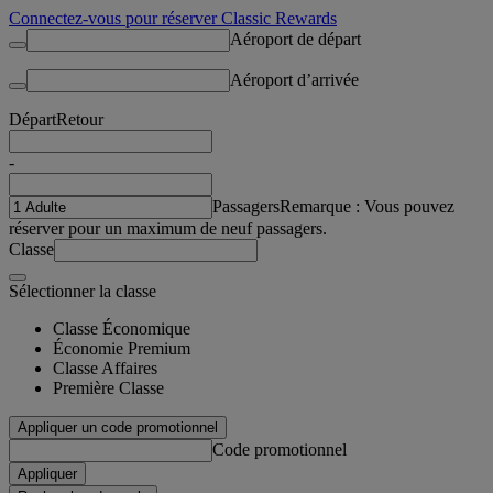
Connectez-vous pour réserver Classic Rewards
Aéroport de départ
Aéroport d’arrivée
Départ
Retour
-
Passagers
Remarque : Vous pouvez
réserver pour un maximum de neuf passagers.
Classe
Sélectionner la classe
Classe Économique
Économie Premium
Classe Affaires
Première Classe
Appliquer un code promotionnel
Code promotionnel
Appliquer