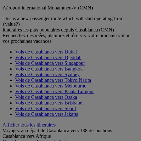
Aéroport international Mohammed-V (CMN)
This is a new passenger route which will start operating from
{value?}.
Itinéraires les plus populaires depuis Casablanca (CMN)
Recherchez des idées, planifiez et réservez votre prochain vol ou
vos prochaines vacances.
Vols de Casablanca vers Dubai
Vols de Casablanca vers Djeddah
Vols de Casablanca vers Singapour
Vols de Casablanca vers Bangkok
Vols de Casablanca vers Sydney
Vols de Casablanca vers Tokyo Narita
Vols de Casablanca vers Melbourne
Vols de Casablanca vers Kuala Lumpur
Vols de Casablanca vers Osaka
Vols de Casablanca vers Brisbane
Vols de Casablanca vers Séoul
Vols de Casablanca vers Jakarta
Afficher tous les itinéraires
Voyagez au départ de Casablanca vers 138 destinations
Casablanca vers Afrique