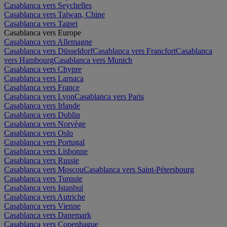
Casablanca vers Seychelles
Casablanca vers Taïwan, Chine
Casablanca vers Taipei
Casablanca vers Europe
Casablanca vers Allemagne
Casablanca vers Düsseldorf
Casablanca vers Francfort
Casablanca
vers Hambourg
Casablanca vers Munich
Casablanca vers Chypre
Casablanca vers Larnaca
Casablanca vers France
Casablanca vers Lyon
Casablanca vers Paris
Casablanca vers Irlande
Casablanca vers Dublin
Casablanca vers Norvège
Casablanca vers Oslo
Casablanca vers Portugal
Casablanca vers Lisbonne
Casablanca vers Russie
Casablanca vers Moscou
Casablanca vers Saint-Pétersbourg
Casablanca vers Turquie
Casablanca vers Istanbul
Casablanca vers Autriche
Casablanca vers Vienne
Casablanca vers Danemark
Casablanca vers Copenhague