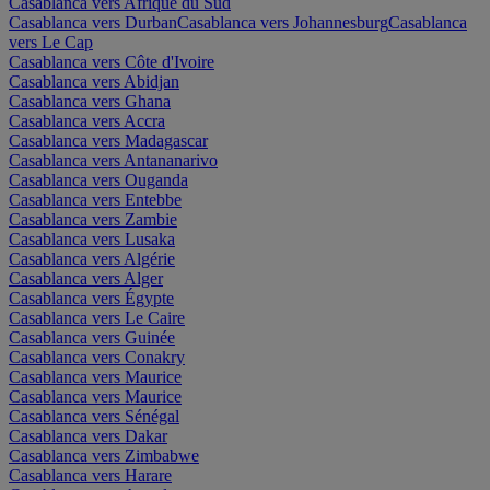
Casablanca vers Afrique du Sud
Casablanca vers Durban
Casablanca vers Johannesburg
Casablanca
vers Le Cap
Casablanca vers Côte d'Ivoire
Casablanca vers Abidjan
Casablanca vers Ghana
Casablanca vers Accra
Casablanca vers Madagascar
Casablanca vers Antananarivo
Casablanca vers Ouganda
Casablanca vers Entebbe
Casablanca vers Zambie
Casablanca vers Lusaka
Casablanca vers Algérie
Casablanca vers Alger
Casablanca vers Égypte
Casablanca vers Le Caire
Casablanca vers Guinée
Casablanca vers Conakry
Casablanca vers Maurice
Casablanca vers Maurice
Casablanca vers Sénégal
Casablanca vers Dakar
Casablanca vers Zimbabwe
Casablanca vers Harare