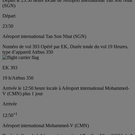
Départ le 23:50 heure locale de Aéroport international Tan Son Nhat
(SGN)
Départ
23:50
Aéroport international Tan Son Nhat (SGN)
Numéro de vol 393 Opéré par EK, Durée totale du vol 19 Heures,
type d’appareil Airbus 350
EK 393
19 h
/
Airbus 350
Arrivée le 12:50 heure locale à Aéroport international Mohammed-
V (CMN) plus 1 jour
Arrivée
+
1
12:50
Aéroport international Mohammed-V (CMN)