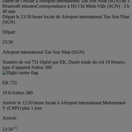
Durée de l’escale à Aéroport international Tan Son Nhat (SGN) de 3
Heures40 minutes
Correspondance à Hô Chi Minh-Ville (SGN) : 3 h
40 min
Départ le 23:50 heure locale de Aéroport international Tan Son Nhat
(SGN)
Départ
23:50
Aéroport international Tan Son Nhat (SGN)
Numéro de vol 751 Opéré par EK, Durée totale du vol 19 Heures,
type d’appareil Airbus 380
EK 751
19 h
/
Airbus 380
Arrivée le 12:50 heure locale à Aéroport international Mohammed-
V (CMN) plus 1 jour
Arrivée
+
1
12:50