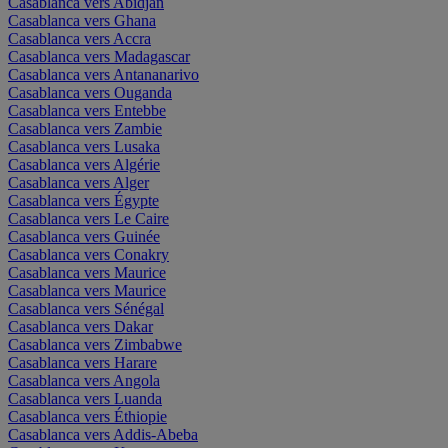
Casablanca vers Abidjan
Casablanca vers Ghana
Casablanca vers Accra
Casablanca vers Madagascar
Casablanca vers Antananarivo
Casablanca vers Ouganda
Casablanca vers Entebbe
Casablanca vers Zambie
Casablanca vers Lusaka
Casablanca vers Algérie
Casablanca vers Alger
Casablanca vers Égypte
Casablanca vers Le Caire
Casablanca vers Guinée
Casablanca vers Conakry
Casablanca vers Maurice
Casablanca vers Maurice
Casablanca vers Sénégal
Casablanca vers Dakar
Casablanca vers Zimbabwe
Casablanca vers Harare
Casablanca vers Angola
Casablanca vers Luanda
Casablanca vers Éthiopie
Casablanca vers Addis-Abeba