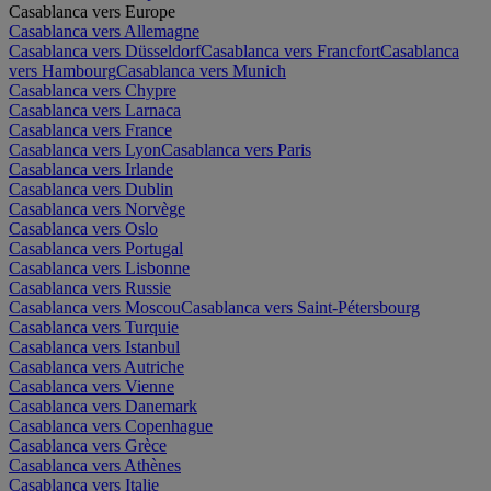
Casablanca vers Europe
Casablanca vers Allemagne
Casablanca vers Düsseldorf
Casablanca vers Francfort
Casablanca
vers Hambourg
Casablanca vers Munich
Casablanca vers Chypre
Casablanca vers Larnaca
Casablanca vers France
Casablanca vers Lyon
Casablanca vers Paris
Casablanca vers Irlande
Casablanca vers Dublin
Casablanca vers Norvège
Casablanca vers Oslo
Casablanca vers Portugal
Casablanca vers Lisbonne
Casablanca vers Russie
Casablanca vers Moscou
Casablanca vers Saint-Pétersbourg
Casablanca vers Turquie
Casablanca vers Istanbul
Casablanca vers Autriche
Casablanca vers Vienne
Casablanca vers Danemark
Casablanca vers Copenhague
Casablanca vers Grèce
Casablanca vers Athènes
Casablanca vers Italie