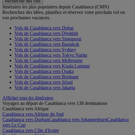
Rechercher des vols
Itinéraires les plus populaires depuis Casablanca (CMN)
Recherchez des idées, planifiez et réservez votre prochain vol ou
vos prochaines vacances.
Vols de Casablanca vers Dubai
Vols de Casablanca vers Djeddah
Vols de Casablanca vers Singapour
Vols de Casablanca vers Bangkok
Vols de Casablanca vers Sydney
Vols de Casablanca vers Tokyo Narita
Vols de Casablanca vers Melbourne
Vols de Casablanca vers Kuala Lumpur
Vols de Casablanca vers Osaka
Vols de Casablanca vers Brisbane
Vols de Casablanca vers Séoul
Vols de Casablanca vers Jakarta
Afficher tous les itinéraires
Voyagez au départ de Casablanca vers 138 destinations
Casablanca vers Afrique
Casablanca vers Afrique du Sud
Casablanca vers Durban
Casablanca vers Johannesburg
Casablanca
vers Le Cap
Casablanca vers Côte d'Ivoire