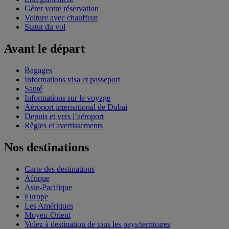
Gérer votre réservation
Voiture avec chauffeur
Statut du vol
Avant le départ
Bagages
Informations visa et passeport
Santé
Informations sur le voyage
Aéroport international de Dubai
Depuis et vers l’aéroport
Règles et avertissements
Nos destinations
Carte des destinations
Afrique
Asie-Pacifique
Europe
Les Amériques
Moyen-Orient
Volez à destination de tous les pays/territoires