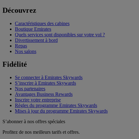
Découvrez
Caractéristiques des cabines
Boutique Emirates
Quels services sont disponibles sur votre vol ?
Divertissement à bord
Repas
Nos salons
Fidélité
Se connecter à Emirates Skywards
S’inscrire à Emirates Skywards
Nos partenaires
Avantages Business Rewards
Inscrire votre entreprise
Règles du programme Emirates Skywards
Mises à jour du programme Emirates Skywards
S’abonner à nos offres spéciales
Profitez de nos meilleurs tarifs et offres.