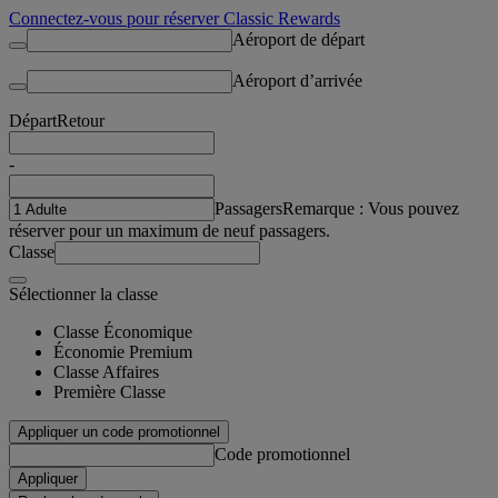
Connectez-vous pour réserver Classic Rewards
Aéroport de départ
Aéroport d’arrivée
Départ
Retour
-
Passagers
Remarque : Vous pouvez
réserver pour un maximum de neuf passagers.
Classe
Sélectionner la classe
Classe Économique
Économie Premium
Classe Affaires
Première Classe
Appliquer un code promotionnel
Code promotionnel
Appliquer