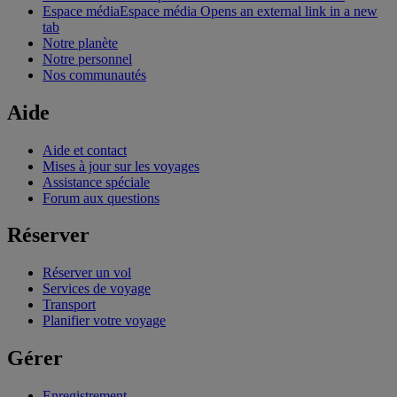
Espace média
Espace média Opens an external link in a new
tab
Notre planète
Notre personnel
Nos communautés
Aide
Aide et contact
Mises à jour sur les voyages
Assistance spéciale
Forum aux questions
Réserver
Réserver un vol
Services de voyage
Transport
Planifier votre voyage
Gérer
Enregistrement