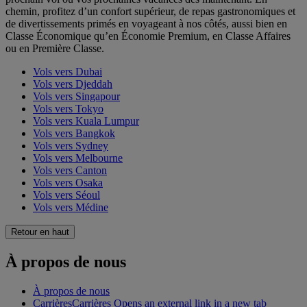
chemin, profitez d’un confort supérieur, de repas gastronomiques et
de divertissements primés en voyageant à nos côtés, aussi bien en
Classe Économique qu’en Économie Premium, en Classe Affaires
ou en Première Classe.
Vols vers Dubai
Vols vers Djeddah
Vols vers Singapour
Vols vers Tokyo
Vols vers Kuala Lumpur
Vols vers Bangkok
Vols vers Sydney
Vols vers Melbourne
Vols vers Canton
Vols vers Osaka
Vols vers Séoul
Vols vers Médine
Retour en haut
À propos de nous
À propos de nous
Carrières
Carrières Opens an external link in a new tab