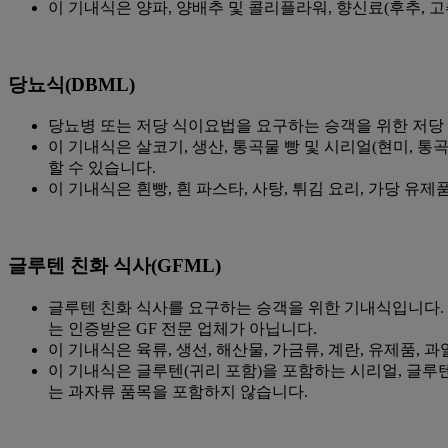
이 기내식은 양파, 양배추 및 콜리플라워, 향신료(후추, 고추
당뇨식(DBML)
당뇨병 또는 저당 식이요법을 요구하는 승객을 위한 저당
이 기내식은 살코기, 생산, 통곡물 빵 및 시리얼(현미, 통곡
할 수 있습니다.
이 기내식은 흰빵, 흰 파스타, 사탕, 튀김 요리, 가당 유
글루텐 친화 식사(GFML)
글루텐 친화 식사를 요구하는 승객을 위한 기내식입니다.
는 인증받은 GF 전문 업체가 아닙니다.
이 기내식은 육류, 생선, 해산물, 가금류, 계란, 유제품, 과
이 기내식은 글루텐(귀리 포함)을 포함하는 시리얼, 글루텐
는 과자류 품목을 포함하지 않습니다.