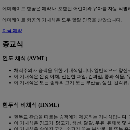
에미레이트 항공은 예약 내 포함된 어린이와 유아를 자동 식별
에미레이트 항공의 기내식은 모두 할랄 인증을 받았습니다.
지금 예약
종교식
인도 채식 (AVML)
채식주의자 승객을 위한 기내식입니다. 일반적으로 향신료
이 기내식은 온갖 야채, 신선한 과일, 건과일, 콩과 식물, 
이 기내식은 모든 종류의 고기 또는 부산물, 생선, 갑각류
힌두식 비채식 (HNML)
힌두교 관습을 따르는 승객에게 제공되는 기내식입니다.
이 기내식은 양고기, 닭고기, 생선, 달걀, 우유, 유제품 및
이 기내식은 송아지 고기, 소고기 또는 부산물, 회 또는 