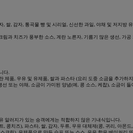
자, 쌀, 감자, 통곡물 빵 및 시리얼, 신선한 과일, 야채 및 저
, 크림과 치즈가 풍부한 소스, 계란 노른자, 기름기 많은 생선, 가
니다.
 제품, 우유 및 유제품, 쌀과 파스타 (요리 도중 소금을 추가하지 
 생선 또는 야채, 소금이 가미된 양념(예, 콩 소스, 케찹), 소금이
유 알러지가 있는 승객에게는 적합하지 않은 기내식입니다.
트, 콩치즈), 파스타, 쌀, 감자, 두류, 우유 대체제(콩, 귀리, 아
, 아이스크림), 유제품으로 만든 수프 또는 소스, 우유 함유 베이커