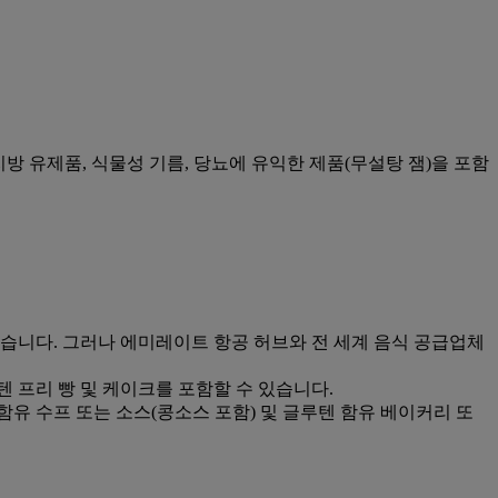
저지방 유제품, 식물성 기름, 당뇨에 유익한 제품(무설탕 잼)을 포함
습니다. 그러나 에미레이트 항공 허브와 전 세계 음식 공급업체
글루텐 프리 빵 및 케이크를 포함할 수 있습니다.
함유 수프 또는 소스(콩소스 포함) 및 글루텐 함유 베이커리 또