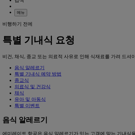
검색
메뉴
비행하기 전에
특별 기내식 요청
비건, 채식, 종교 또는 의료적 사유로 인해 식재료를 가려 드셔
음식 알레르기
특별 기내식 예약 방법
종교식
의료식 및 건강식
채식
유아 및 아동식
특별 이벤트
음식 알레르기
에미레이트 항공은 음식 알레르기가 있는 고객에 맞는 기내식을