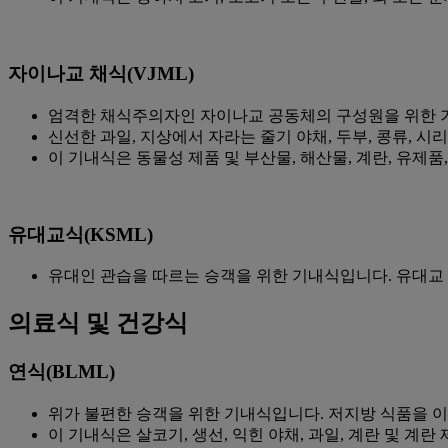
자이나교 채식(VJML)
엄격한 채식주의자인 자이나교 공동체의 구성원을 위한 
신선한 과일, 지상에서 자라는 줄기 야채, 두부, 콩류, 시
이 기내식은 동물성 제품 및 부산물, 해산물, 계란, 유제품, 
유대교식(KSML)
유대인 관습을 따르는 승객을 위한 기내식입니다. 유대교
의료식 및 건강식
연식(BLML)
위가 불편한 승객을 위한 기내식입니다. 저지방 식품을 이
이 기내식은 살코기, 생선, 익힌 야채, 과일, 계란 및 계란