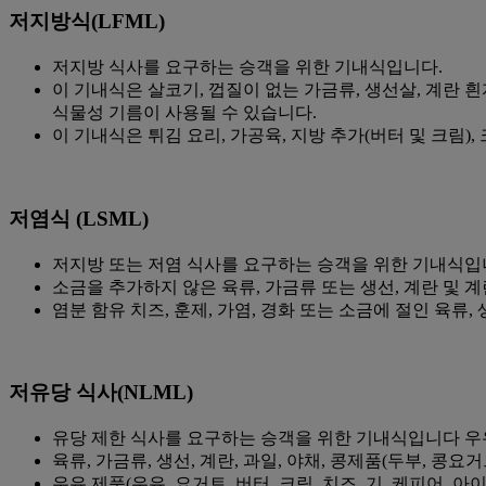
저지방식(LFML)
저지방 식사를 요구하는 승객을 위한 기내식입니다.
이 기내식은 살코기, 껍질이 없는 가금류, 생선살, 계란 흰
식물성 기름이 사용될 수 있습니다.
이 기내식은 튀김 요리, 가공육, 지방 추가(버터 및 크림)
저염식 (LSML)
저지방 또는 저염 식사를 요구하는 승객을 위한 기내식입
소금을 추가하지 않은 육류, 가금류 또는 생선, 계란 및 계란
염분 함유 치즈, 훈제, 가염, 경화 또는 소금에 절인 육류,
저유당 식사(NLML)
유당 제한 식사를 요구하는 승객을 위한 기내식입니다 우
육류, 가금류, 생선, 계란, 과일, 야채, 콩제품(두부, 콩요거
우유 제품(우유, 요거트, 버터, 크림, 치즈, 기, 케피어