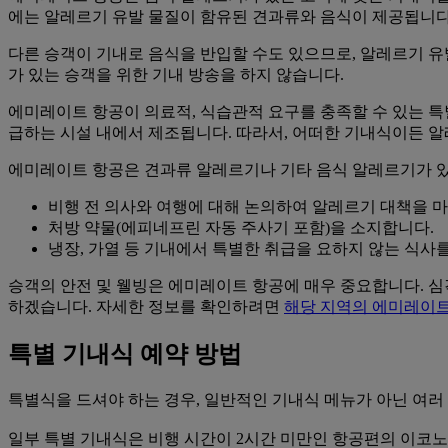
에는 알레르기 유발 물질이 함유된 견과류와 음식이 제공됩니다
다른 승객이 기내로 음식을 반입할 수도 있으므로, 알레르기 유
가 있는 승객을 위한 기내 방송을 하지 않습니다.
에미레이트 항공이 의료적, 식습관적 요구를 충족할 수 있는 특
급하는 시설 내에서 제조됩니다. 따라서, 어떠한 기내식이든 알
에미레이트 항공은 견과류 알레르기나 기타 음식 알레르기가 있
비행 전 의사와 여행에 대해 논의하여 알레르기 대책을 
처방 약물(에피네프린 자동 주사기 포함)을 소지합니다.
냉장, 가열 등 기내에서 특별한 취급을 요하지 않는 식사
승객의 안전 및 웰빙은 에미레이트 항공에 매우 중요합니다. 
하겠습니다. 자세한 정보를 확인하려면
해당 지역의 에미레이트
특별 기내식 예약 방법
특별식을 드셔야 하는 경우, 일반적인 기내식 메뉴가 아닌 여러
일부 특별 기내식은 비행 시간이 2시간 미만인 항공편의 이코