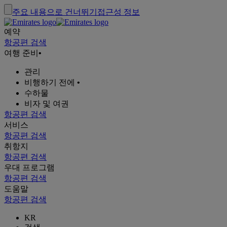
주요 내용으로 건너뛰기
접근성 정보
예약
항공편 검색
여행 준비
•
관리
비행하기 전에
•
수하물
비자 및 여권
항공편 검색
서비스
항공편 검색
취항지
항공편 검색
우대 프로그램
항공편 검색
도움말
항공편 검색
KR