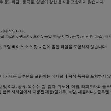
 등), 튀김 , 통곡물, 양념이 강한 음식을 포함하지 않습니다.
 기내식입니다.
물 파스타, 퀴노아, 보리), 녹말 함유 야채, 공류, 신선한 과일, 
제품, 크림 베이스 소스 및 시럽에 졸인 과일을 포함하지 않습니다.
 이 기내은 글루텐을 포함하는 식재료나 음식 품목을 포함하지 않
일 및 야채, 콩류, 옥수수, 쌀, 감자, 퀴노아, 메밀, 타피오카와 
 함유 시리얼에서 파생된 제품(밀가루, 녹말, 세몰리나), 글루텐 