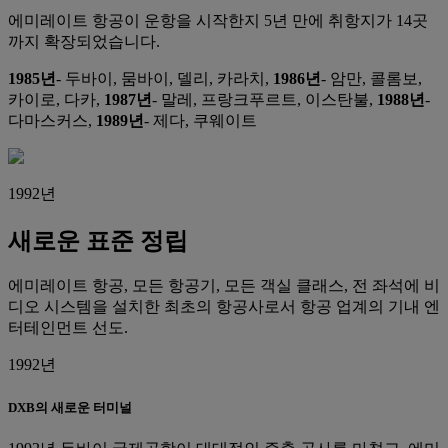
에미레이트 항공이 운항을 시작한지 5년 만에 취항지가 14곳
까지 확장되었습니다.
1985년
- 두바이, 뭄바이, 델리, 카라치,
1986년
- 암만, 콜롬보,
카이로, 다카,
1987년
- 말레, 프랑크푸르트, 이스탄불,
1988년
-
다마스커스,
1989년
- 제다, 쿠웨이트
1992년
새로운 표준 정립
에미레이트 항공, 모든 항공기, 모든 객실 클래스, 전 좌석에 비
디오 시스템을 설치한 최초의 항공사로서 항공 업계의 기내 엔
터테인먼트 선도.
1992년
DXB의 새로운 터미널