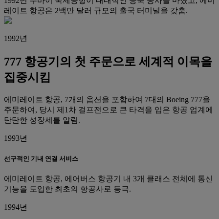
1992년 두바이 국제공항이 대대적인 증축 공사를 마쳤고, 에미
레이트 항공은 2백만 달러 규모의 출국 터미널을 갖춤.
1992년
777 항공기의 첫 주문으로 세계적 이목을
집중시킴
에미레이트 항공, 7개의 옵션을 포함하여 7대의 Boeing 777을
주문하여, 당시 제1차 걸프전으로 큰 타격을 입은 항공 업계에
탄탄한 성장세를 알림.
1993년
선구적인 기내 연결 서비스
에미레이트 항공, 에어버스 항공기 내 3개 클래스 전체에 통신
기능을 도입한 최초의 항공사로 등극.
1994년