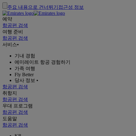
주요 내용으로 건너뛰기
접근성 정보
예약
항공편 검색
여행 준비
항공편 검색
서비스
•
기내 경험
에미레이트 항공 경험하기
가족 여행
Fly Better
당사 정보
•
항공편 검색
취항지
항공편 검색
우대 프로그램
항공편 검색
도움말
항공편 검색
KR