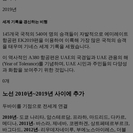
2019년
세계 기록을 갱신하는 비행
145개국 국적의 540여 명의 승객들이 자발적으로 에미레이트
항공편 EK2019편을 이용하여 이륙해 가장 많은 국적의 승객
을 태우며 기네스 세계 기록을 세웠습니다.
이 역사적인 A380 항공편은 UAE의 국경일과 UAE 관용의 해
(Year of Tolerance)를 기념하며, UAE 시민과 주민들의 다양성
과 화합을 보여주기 위한 것입니다.
0개
노선 2010년~2019년 사이에 추가
두바이를 기점으로 전세계 연결
2010년
- 도쿄 나리타, 암스테르담, 프라하, 마드리드, 다카르,
메디나,
2011년
- 바스라, 제네바, 코펜하겐, 상트페테르부르크,
바그다드,
2012년
- 리우데자네이루, 부에노스아이레스, 더블