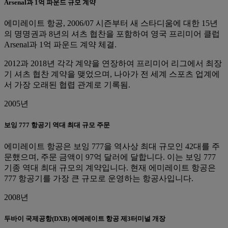
Arsenal과 1억 파운드 규모 계약
에미레이트 항공, 2006/07 시즌부터 새 스타디움에 대한 15년
의 명명권과 8년의 셔츠 협찬을 포함하여 영국 프리미어 클럽
Arsenal과 1억 파운드 계약 체결.
2012과 2018년 각각 계약을 연장하여 프리미어 리그에서 최장
기 셔츠 협찬 계약을 맺었으며, 나아가 전 세계 스포츠 업계에
서 가장 오래된 협렵 관계로 기록됨.
2005년
보잉 777 항공기 역대 최대 규모 주문
에미레이트 항공은 보잉 777을 역사상 최대 규모인 42대를 주
문했으며, 주문 금액이 97억 달러에 달합니다. 이는 보잉 777
기종 역대 최대 규모의 계약입니다. 현재 에미레이트 항공은
777 항공기를 가장 큰 규모로 운영하는 항공사입니다.
2008년
두바이 국제공항(DXB) 에메레이트 항공 제3터미널 개장