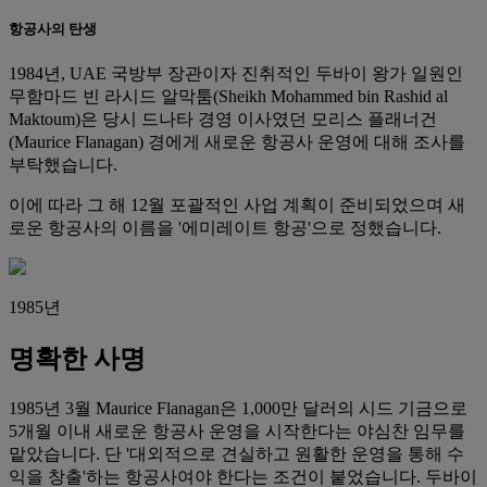
항공사의 탄생
1984년, UAE 국방부 장관이자 진취적인 두바이 왕가 일원인
무함마드 빈 라시드 알막툼(Sheikh Mohammed bin Rashid al
Maktoum)은 당시 드나타 경영 이사였던 모리스 플래너건
(Maurice Flanagan) 경에게 새로운 항공사 운영에 대해 조사를
부탁했습니다.
이에 따라 그 해 12월 포괄적인 사업 계획이 준비되었으며 새
로운 항공사의 이름을 '에미레이트 항공'으로 정했습니다.
1985년
명확한 사명
1985년 3월 Maurice Flanagan은 1,000만 달러의 시드 기금으로
5개월 이내 새로운 항공사 운영을 시작한다는 야심찬 임무를
맡았습니다. 단 '대외적으로 견실하고 원활한 운영을 통해 수
익을 창출'하는 항공사여야 한다는 조건이 붙었습니다. 두바이