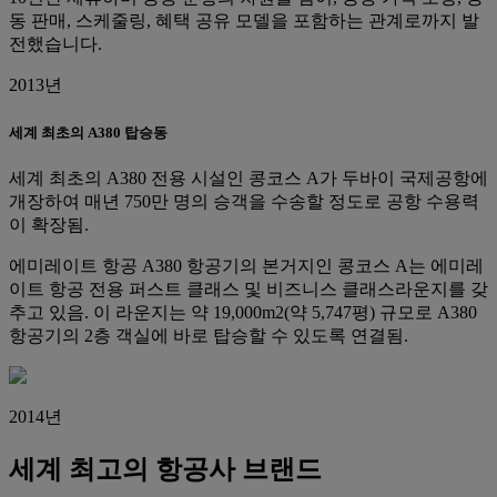
동 판매, 스케줄링, 혜택 공유 모델을 포함하는 관계로까지 발
전했습니다.
2013년
세계 최초의 A380 탑승동
세계 최초의 A380 전용 시설인 콩코스 A가 두바이 국제공항에
개장하여 매년 750만 명의 승객을 수송할 정도로 공항 수용력
이 확장됨.
에미레이트 항공 A380 항공기의 본거지인 콩코스 A는 에미레
이트 항공 전용 퍼스트 클래스 및 비즈니스 클래스라운지를 갖
추고 있음. 이 라운지는 약 19,000m2(약 5,747평) 규모로 A380
항공기의 2층 객실에 바로 탑승할 수 있도록 연결됨.
2014년
세계 최고의 항공사 브랜드