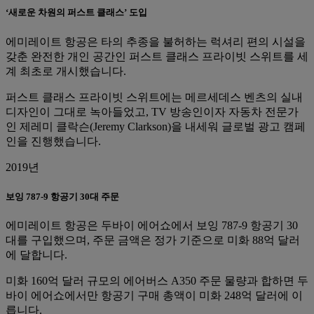
‘새로운 차원의 퍼스트 클래스’ 도입
에미레이트 항공은 타의 추종을 불허하는 럭셔리 편의 시설을
갖춘 완전한 개인 공간인 퍼스트 클래스 프라이빗 스위트를 세
계 최초로 개시했습니다.
퍼스트 클래스 프라이빗 스위트에는 메르세데스 벤츠의 실내
디자인이 그대로 녹아들었고, TV 방송인이자 자동차 전문가
인 제레미 클락슨(Jeremy Clarkson)을 내세워 글로벌 광고 캠페
인을 진행했습니다.
2019년
보잉 787-9 항공기 30대 주문
에미레이트 항공은 두바이 에어쇼에서 보잉 787-9 항공기 30
대를 구입했으며, 주문 금액은 정가 기준으로 미화 88억 달러
에 달합니다.
미화 160억 달러 규모의 에어버스 A350 주문 물량과 합하면 두
바이 에어쇼에서만 항공기 구매 총액이 미화 248억 달러에 이
릅니다.