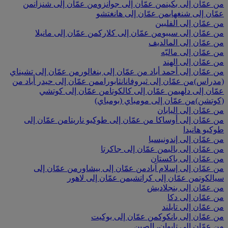
من عمّان إلى بكين
من عمّان إلى جوانزو
من عمّان إلى شنزان
من
عمّان إلى شنغهاي
من عمّان إلى هانغتشو
من عمّان إلى الفلبين
من عمّان إلى سيبو
من عمّان إلى كلارك
من عمّان إلى مانيلا
من عمّان إلى المالديف
من عمّان إلى ماليّه
من عمّان إلى الهند
من عمّان إلى أحمد أباد
من عمّان إلى بنغالور
من عمّان إلى تشيناي
(مدراس)
من عمّان إلى ثيروفانانثابورام
من عمّان إلى حيدر أباد
من
عمّان إلى دلهي
من عمّان إلى كالكوتا
من عمّان إلى كوتشي
(كوتشن)
من عمّان إلى مومباي (بومباي)
من عمّان إلى اليابان
من عمّان إلى أوساكا
من عمّان إلى طوكيو ناريتا
من عمّان إلى
طوكيو هانيدا
من عمّان إلى إندونيسيا
من عمّان إلى بالي
من عمّان إلى جاكرتا
من عمّان إلى باكستان
من عمّان إلى إسلام آباد
من عمّان إلى بيشاور
من عمّان إلى
سيالكوت
من عمّان إلى كراتشي
من عمّان إلى لاهور
من عمّان إلى بنجلاديش
من عمّان إلى دكا
من عمّان إلى تايلند
من عمّان إلى بانكوك
من عمّان إلى بوكيت
من عمّان إلى تايوان، الصين