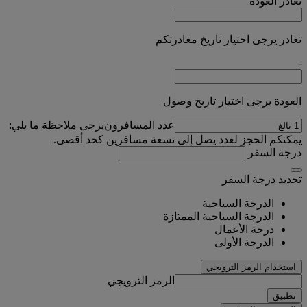
تغادر
العودة
تغادر يرجى اختيار تاريخ مغادرتكم
-
العودة يرجى اختيار تاريخ وصول
عدد المسافرون
يرجى ملاحظة ما يلي:
يمكنكم الحجز لعدد يصل إلى تسعة مسافرين كحد أقصى.
درجة السفر
تحديد درجة السفر
الدرجة السياحية
الدرجة السياحية الممتازة
درجة الأعمال
الدرجة الأولى
استخدام الرمز الترويجي
الرمز الترويجي
تطبيق