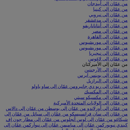
من عمّان إلى أبيدجان
من عمّان إلى كينيا
من عمّان إلى نيروبي
من عمّان إلى مدغشقر
من عمّان إلى أنتاناناريفو
من عمّان إلى مصر
من عمّان إلى القاهرة
من عمّان إلى موريشيوس
من عمّان إلى موريشيوس
من عمّان إلى نيجيريا
من عمّان إلى لاغوس
من عمّان إلى الأميركتان
من عمّان إلى الأرجنتين
من عمّان إلى بوينس آيرس
من عمّان إلى البرازيل
من عمّان إلى ريو دي جانيرو
من عمّان إلى ساو باولو
من عمّان إلى المكسيك
من عمّان إلى مكسيكو سيتي
من عمّان إلى الولايات المتحدة الأميركية
من عمّان إلى أورلاندو
من عمّان إلى بوسطن
من عمّان إلى دالاس
من عمّان إلى سان فرانسيسكو
من عمّان إلى سياتل
من عمّان إلى
شيكاغو
من عمّان إلى لوس أنجلوس
من عمّان إلى مطار جون إف
كيندي نيويورك
من عمّان إلى ميامي
من عمّان إلى نيوآرك
من عمّان إلى