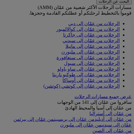
البحث عن الرحلات
مسارات الرحلات الأكثر شعبية من عمّان (AMM)
قوموا بالتخطيط لرحلتكم أو عطلتكم القادمة وحجزها.
الرحلات من عمّان إلى دبي
الرحلات من عمّان إلى كوالالمبور
الرحلات من عمّان إلى جاكرتا
الرحلات من عمّان إلى سيدني
الرحلات من عمّان إلى مانيلا
الرحلات من عمّان إلى ملبورن
الرحلات من عمّان إلى سنغافورة
الرحلات من عمّان إلى سيول
الرحلات من عمّان إلى ساو باولو
الرحلات من عمّان إلى طوكيو ناريتا
الرحلات من عمّان إلى أوساكا
الرحلات من عمّان إلى كوتشي (كوتشن)
عرض جميع مسارات الرحلات
سافروا من عمّان إلى 141 من الوجهات
من عمّان إلى آسيا والمحيط الهادئ
من عمّان إلى أستراليا
من عمّان إلى أديليد
من عمّان إلى بريسبين
من عمّان إلى بيرث
من
عمّان إلى سيدني
من عمّان إلى ملبورن
من عمّان إلى الصين