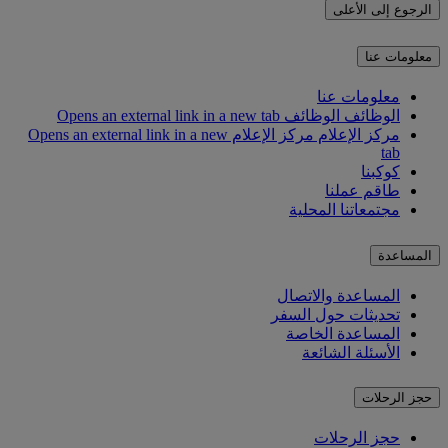
الرجوع إلى الأعلى
معلومات عنا
معلومات عنا
الوظائف
الوظائف Opens an external link in a new tab
مركز الإعلام
مركز الإعلام Opens an external link in a new
tab
كوكبنا
طاقم عملنا
مجتمعاتنا المحلية
المساعدة
المساعدة والاتصال
تحديثات حول السفر
المساعدة الخاصة
الأسئلة الشائعة
حجز الرحلات
حجز الرحلات