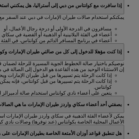
إذا سافرت مع كوانتاس من دبي إلى أستراليا، هل يمكنني است
يمكنكم استخدام صالات طيران الإمارات في دبي عند السفر مع ك
مسافرون في الدرجة الأولى أو درجة رجال الأعمال، أو
أعضاء في الفئة البلاتينية أو الذهبية أو الفضية في سكاي 
أعضاء في برنامج المسافر الدائم من كوانتاس، في الفئة البلات
إذا كنت مؤهلا للدخول إلى كل من صالتي طيران الإمارات وكوا
نوصيكم باختيار صالة الخطوط الجوية المسيرة للرحلة لضمان قرب
إن الاستثناء الوحيد من هذه القاعدة هو الدخول إلى الصالة في مطار 
إذا كانت الرحلة يتم تسييرها من قبل طيران الإمارات ويح
إذا كانت الرحلة يتم تسييرها من قبل كوانتاس، فإنه يمك
كوانتاس.
يتعين على أعضاء نادي كوانتاس استخدام صالة أدميرالز ال
بصفتي أحد أعضاء سكاي واردز طيران الإمارات ما هي الصالات
يمكن لأعضاء الفئة الذهبية في سكاي واردز طيران الإمارات است
الأعمال المحلية الخاصة بكوانتاس (عند توفرها) وصالات نادي كو
هل تنطبق قواعد أوزان الأمتعة الخاصة بطيران الإمارات على 