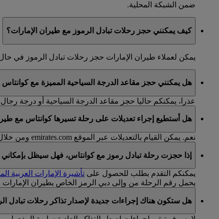
ضمن الشبكة المحلية.
كيف يمكنني حجز رحلات تبادل الرموز مع طيران الإمارات؟
يمكن لعملاء طيران الإمارات حجز رحلات تبادل الرموز في ح
هل يمكنني حجز مقاعد الدرجة السياحية المميزة مع كوانتاس 
عذرا، يمكنكم حاليا حجز مقاعد الدرجة السياحية أو درجة رجال 
هل أستطيع إجراء تعديلات على رحلة تسيرها كوانتاس مع طيرا
نعم. يمكن القيام بالتعديلات عبر الموقع emirates.com ومن خلال
إذا حجزت رحلة تبادل رموز مع كوانتاس، فهل سيظل بإمكاني ال
يمكنكم التقدم بطلب للحصول على
تأشيرة الإمارات العربية الم
يحمل رقم الرحلة من وإلى دبي الرمز الخاص بطيران الإمارات EK.
هل ستكون هناك إجراءات جديدة لإصدار تذاكر رحلات تبادل ال
لا، سوف تبقى إجراءات إصدار التذاكر العادية سارية المفعول.