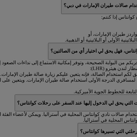
خدام صالات طيران الإمارات في دبي؟
وانتاس إذا كنتم:
واردز طيران الإمارات، أو
ينية الأولى أو البلاتينية أو الذهبية.
نتاس، فهل يحق لي اختيار أي من الصالتين؟
كم من البوابة الصحيحة، وتوفر إمكانية الاستماع إلى نداءات الصعود إ
لندن هيثرو (LHR):
ق لكم استخدام الصالة، فإنه يتعين عليكم زيارة صالة طيران الإمارات.
ن لمسافري الدرجة الأولى استخدام صالة طيران الإمارات. ويتعين على 
تابعة للخطوط الجوية الأميركية.
 التي يحق لي الدخول إليها عند السفر على رحلات كوانتاس؟
خدام صالات نادي كوانتاس المحلية في أستراليا. ويمكن لأعضاء الفئة 
انتاس المحلية في أستراليا.
رحلتي التي تسيرها كوانتاس؟