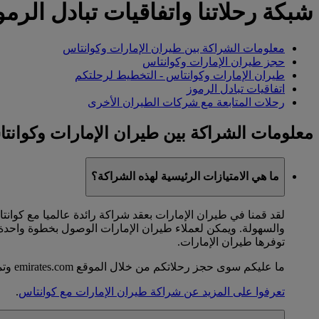
شبكة رحلاتنا واتفاقيات تبادل الرمو
معلومات الشراكة بين طيران الإمارات وكوانتاس
حجز طيران الإمارات وكوانتاس
طيران الإمارات وكوانتاس - التخطيط لرحلتكم
اتفاقيات تبادل الرموز
رحلات المتابعة مع شركات الطيران الأخرى
معلومات الشراكة بين طيران الإمارات وكوانت
ما هي الامتيازات الرئيسية لهذه الشراكة؟
لقد قمنا في طيران الإمارات بعقد شراكة رائدة عالميا مع كوا
والسهولة. ويمكن لعملاء طيران الإمارات الوصول بخطوة واحدة 
توفرها طيران الإمارات.
ما عليكم سوى حجز رحلاتكم من خلال الموقع emirates.com وتمتعوا بسهولة إكمال رحلتكم بأكملها بموجب تذكرة سفر واحدة.
تعرفوا على المزيد عن شراكة طيران الإمارات مع كوانتاس
.