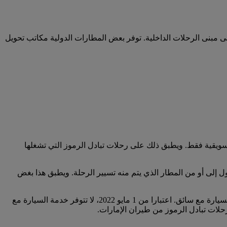
لى مبنى الرحلات الداخلية. توفر بعض المطارات الدولية مكاتب تحويل
سويقية فقط. ويطبق ذلك على رحلات تبادل الرموز التي تشغلها
 إلى أو من المطار الذي يتم منه تسيير الرحلة. ويطبق هذا بغض
لا تؤهلكم خطوط سير الرحلات بين أستراليا ونيوزيلندا بشكل حصري والتي يتم تشغيلها من قبل طيران الإمارات للاستفادة من خدمة السيارة مع سائق. اعتبارا من 1 مايو 2022، لا تتوفر خدمة السيارة مع
حلات تبادل الرموز من طيران الإمارات.