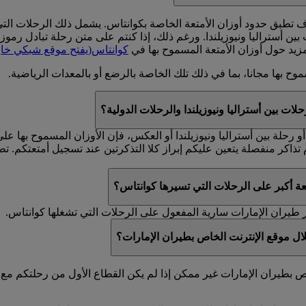
ونيوزيلندا. ورغم ذلك، إذا كنتم على متن رحلة تبادل رموز (يحمل رقمها الرمز EK، لكن تس
مزيد حول أوزان الأمتعة المسموح بها في
كوانتاس
(يفتح موقع شبكي خار
وح بها مجانا، بما في ذلك تلك الخاصة بالرضع أو بالمعدات الرياضية.
لات بين أستراليا ونيوزيلندا والرحلات الدولية؟
أو رحلة بين أستراليا ونيوزيلندا أو العكس، فإن الأوزان المسموح بها 
 أكبر على الرحلات التي تسيرها كوانتاس؟
 طيران الإمارات سارية المفعول على الرحلات التي تشغلها كوانتاس.
ال موقع الإنترنت الخاص بطيران الإمارات؟
ص بطيران الإمارات غير ممكن إذا لم يكن القطاع الأول من رحلتكم مع 