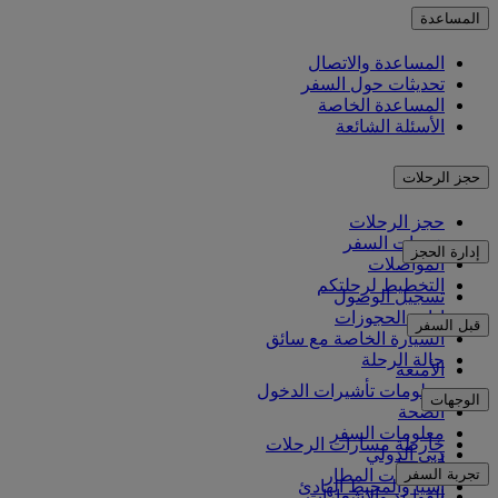
المساعدة
المساعدة والاتصال
تحديثات حول السفر
المساعدة الخاصة
الأسئلة الشائعة
حجز الرحلات
حجز الرحلات
خدمات السفر
إدارة الحجز
المواصلات
التخطيط لرحلتكم
تسجيل الوصول
إدارة الحجوزات
قبل السفر
السيارة الخاصة مع سائق
حالة الرحلة
الأمتعة
معلومات تأشيرات الدخول
الوجهات
الصحة
معلومات السفر
خارطة مسارات الرحلات
دبي الدولي
أفريقيا
تجربة السفر
مواصلات المطار
آسيا والمحيط الهادئ
القواعد والإشعارات