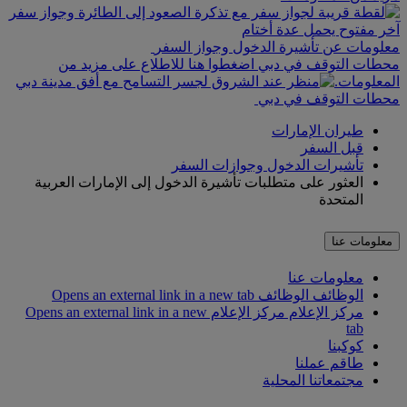
معلومات عن تأشيرة الدخول وجواز السفر
محطات التوقف في دبي اضغطوا هنا للاطلاع على مزيد من
المعلومات.
محطات التوقف في دبي
طيران الإمارات
قبل السفر
تأشيرات الدخول وجوازات السفر
العثور على متطلبات تأشيرة الدخول إلى الإمارات العربية
المتحدة
معلومات عنا
معلومات عنا
الوظائف
الوظائف Opens an external link in a new tab
مركز الإعلام
مركز الإعلام Opens an external link in a new
tab
كوكبنا
طاقم عملنا
مجتمعاتنا المحلية