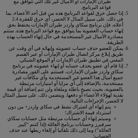
طيران الإمارات أو الأميال غير تلك التي تتوافق مع
قواعد البرنامج.
إذا حصل خرق لقواعد البرنامج هذه من قبل أحد الأعضاء، بما
في ذلك، على سبيل المثال لا الحصر، أي خرق للفقرة 2.4
أعلاه، فإن برنامج سكاي واردز طيران الإمارات يحتفظ بحق
إنهاء حساب العضوية بما يتوافق مع قواعد البرنامج هذه. ستتم
مصادرة الأميال غير المستخدمة في حال إنهاء الحساب بهذه
الطريقة.
يمكن للعضو حذف حساب عضويته وإنهائه في أي وقت عن
طريق إبلاغ مركز اتصال طيران الإمارات أو عبر القسم
المعني في تطبيق طيران الإمارات أو الموقع الشبكي.
إذا قام أي عضو بحذف حسابه أو إنهاء عضويته في برنامج
سكاي واردز طيران الإمارات، فستتم على الفور مصادرة
جميع أميال هذا العضو غير المستخدمة وأي مكافآت غير
مستخدمة، بالإضافة إلى أي مزايا أو امتيازات مرتبطة
بالعضوية، بحيث تصبح باطلة وملغاة ولن تتم إضافة أي قيمة
نقدية لهؤلاء الأعضاء أو دفعها. ويتضمن ذلك، على سبيل المثال
لا الحصر، الإجراءات التالية:
يتم إنهاء أي اشتراك نشط في سكاي واردز+ من دون
استرداد قيمة الاشتراك؛
وسيتم إنهاء أي حسابات مرتبطة مثل حسابات سكاي
سرفيرز وحسابات برنامج العائلة (إذا كنتم “كبير
العائلة”) وما إلى ذلك تلقائيا أو إلغاء ربطها عند حذف
الحساب؛