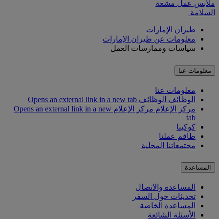
السلامة
طيران الإمارات
معلومات عن طيران الإمارات
سياسات وممارسات العمل
معلومات عنا
معلومات عنا
الوظائف
الوظائف Opens an external link in a new tab
مركز الإعلام
مركز الإعلام Opens an external link in a new
tab
كوكبنا
طاقم عملنا
مجتمعاتنا المحلية
المساعدة
المساعدة والاتصال
تحديثات حول السفر
المساعدة الخاصة
الأسئلة الشائعة