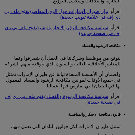
التجارية والعلاقات وسلاسل التوزيع.
اقرأوا
بيان طيران الإمارات حول الرق المعاصر
(يفتح ملف بي
دي إف في علامة تبويب جديدة)
اقرأوا
سياسة مكافحة الرق والاتجار بالبشر
(يفتح ملف بي دي
إف في صفحة جديدة)
مكافحة الرشوة والفساد
نتوقع من موظفينا وشركائنا في العمل أن يتصرفوا وفقا
للمعايير الأخلاقية العالية والسلوك الذي تتوقعه منهم الشركة.
ولضمان أن الأنشطة المنفذة نيابة عن طيران الإمارات تمتثل
في جميع الأوقات لقوانين مكافحة الرشوة والفساد المعمول
بها في البلدان التي نمارس فيها أعمالنا.
اقرأوا
سياسة مكافحة الرشوة والفساد
(يفتح ملف بي دي إف
في صفحة جديدة)
قانون مكافحة الاحتكار والمنافسة
تمتثل طيران الإمارات لكل قوانين البلدان التي تعمل فيها،