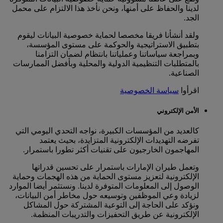
لدينا والحفاظ على أمنها، ونحن نأخذ هذا الالتزام على محمل
الجد.
ولقد أنشأنا فريقا مخصصا لحماية خصوصية البيانات ليقوم
بتطبيق الاستراتيجية والحوكمة على مستوى المؤسسة،
وبمراجعة سياساتنا وعملياتنا بانتظام لضمان التزامنا
بالمتطلبات التنظيمية الدولية والمحلية وبأفضل الممارسات
الصناعية.
اقرأوا
سياسة الخصوصية
الأمن الإلكتروني
كالعديد من المؤسسات الكبيرة، نواجه التحدي اليومي التي
تفرضه التهديدات الإلكترونية المتزايدة، بحيث يعتمد
المهاجمون الخارجيون على تقنيات أكثر تطورا باستمرار.
وتعمل طيران الإمارات باستمرار على تحسين قدراتها
الإلكترونية لتعزيز مستوى الحماية من هذه الهجمات وحماية
الوصول إلى المعلومات المتوفرة لدينا. ونستثمر أيضا الموارد
لزيادة وعي الموظفين وتوسيعه حول مخاطر أمن البيانات،
ونؤكد على الحاجة إلى التوعية المشتركة حول المشاكل
الإلكترونية عن طريق التحفيزات والتدريبات المنظمة.