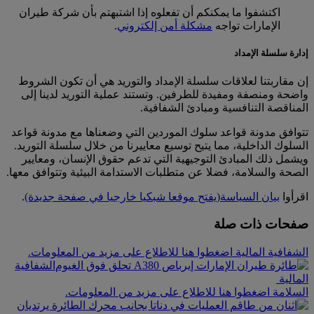
اكتشفوا ما يمكنكم أن تفعلوه إذا اشتبهتم بأن شركة طيران
الإمارات تواجه
مشكلة أمن إلكتروني
.
إدارة سلسلة الإمداد
إن مقاربتنا لعلاقات سلسلة الإمداد والتوريد هي أن تكون الشروط
واضحة ومنصفة ومفيدة للطرفين. وتستند عملية التوريد لدينا إلى
المناقصة التنافسية ومبادئ الشفافية.
تتوافق مدونة قواعد سلوك الموردين التي وضعناها مع مدونة قواعد
السلوك الداخلية، مما يتيح توسيع معاييرنا من خلال سلسلة التوريد.
ويشمل ذلك المبادئ التوجيهية التي تدعم حقوق الإنسان، ومعايير
الصحة والسلامة، فضلا عن متطلبات الاستدامة البيئية وتتوافق معها.
اقرأوا
بيان السياسة
(يفتح موقعا شبكيا خارجيا في صفحة جديدة)
.
صفحات ذات صلة
الشفافية المالية اضغطوا هنا للاطلاع على مزيد من المعلومات.
الشفافية
المالية
السلامة اضغطوا هنا للاطلاع على مزيد من المعلومات.