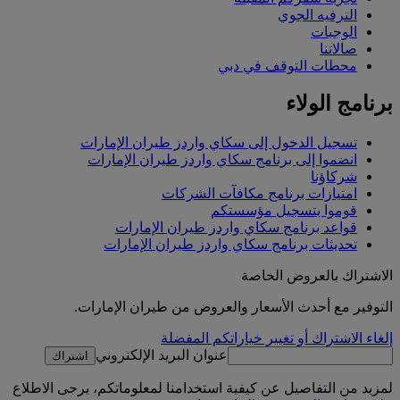
الترفيه الجوي
الوجبات
صالاتنا
محطات التوقف في دبي
برنامج الولاء
تسجيل الدخول إلى سكاي واردز طيران الإمارات
انضموا إلى برنامج سكاي واردز طيران الإمارات
شركاؤنا
امتيازات برنامج مكافآت الشركات
قوموا بتسجيل مؤسستكم
قواعد برنامج سكاي واردز طيران الإمارات
تحديثات برنامج سكاي واردز طيران الإمارات
الاشتراك بالعروض الخاصة
التوفير مع أحدث الأسعار والعروض من طيران الإمارات.
إلغاء الاشتراك أو تغيير خياراتكم المفضلة
عنوان البريد الإلكتروني
اشتراك
لمزيد من التفاصيل عن كيفية استخدامنا لمعلوماتكم، يرجى الاطلاع