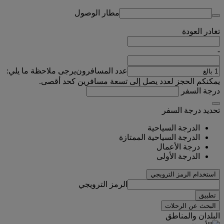
مطار الوصول
تغادر
العودة
-
عدد المسافرون
يرجى ملاحظة ما يلي:
يمكنكم الحجز لعدد يصل إلى تسعة مسافرين كحد أقصى.
درجة السفر
تحديد درجة السفر
الدرجة السياحية
الدرجة السياحية الممتازة
درجة الأعمال
الدرجة الأولى
استخدام الرمز الترويجي
الرمز الترويجي
تطبيق
البحث عن الرحلات
البلدان والمناطق