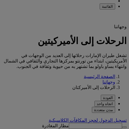
القائمة
وجهاتنا
الرحلات إلى الأميركيتين
تشغل طيران الإمارات رحلاتها إلى العديد من الوجهات في
الأمريكيتين، ابتداء من تورنتو بمركزها التجاري والثقافي في الشمال
وانتهاء بساو باولو بما تشتهر به من حيوية وثقافة في الجنوب.
الصفحة الرئيسية
وجهاتنا
الرحلات إلى الأميركتان
العودة
اتجاه واحد
مدن متعددة
تسجيل الدخول لحجز المكافآت الكلاسيكية
مطار المغادرة