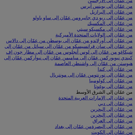
من عمّان إلى الأرجنتين
من عمّان إلى بوينس آيرس
من عمّان إلى البرازيل
من عمّان إلى ريو دي جانيرو
من عمّان إلى ساو باولو
من عمّان إلى المكسيك
من عمّان إلى مكسيكو سيتي
من عمّان إلى الولايات المتحدة الأميركية
من عمّان إلى أورلاندو
من عمّان إلى بوسطن
من عمّان إلى دالاس
من عمّان إلى سان فرانسيسكو
من عمّان إلى سياتل
من عمّان إلى
شيكاغو
من عمّان إلى لوس أنجلوس
من عمّان إلى مطار جون إف
كيندي نيويورك
من عمّان إلى ميامي
من عمّان إلى نيوآرك
من عمّان إلى
هيوستن
من عمّان إلى واشنطن العاصمة
من عمّان إلى كندا
من عمّان إلى تورنتو
من عمّان إلى مونتريال
من عمّان إلى كولومبيا
من عمّان إلى بوغوتا
من عمّان إلى الشرق الأوسط
من عمّان إلى الإمارات العربية المتحدة
من عمّان إلى دبي
من عمّان إلى البحرين
من عمّان إلى البحرين
من عمّان إلى العراق
من عمّان إلى البصرة
من عمّان إلى بغداد
من عمّان إلى الكويت