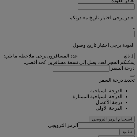
تغادر
العودة
تغادر يرجى اختيار تاريخ مغادرتكم
-
العودة يرجى اختيار تاريخ وصول
عدد المسافرون
يرجى ملاحظة ما يلي:
يمكنكم الحجز لعدد يصل إلى تسعة مسافرين كحد أقصى.
درجة السفر
تحديد درجة السفر
الدرجة السياحية
الدرجة السياحية الممتازة
درجة الأعمال
الدرجة الأولى
استخدام الرمز الترويجي
الرمز الترويجي
تطبيق