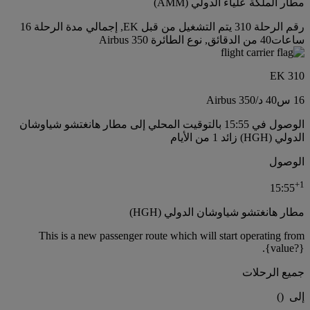
مطار الملكة علياء الدولي (AMM)
رقم الرحلة 310 يتم التشغيل من قبل EK, إجمالي مدة الرحلة 16
ساعات40 من الدقائق, نوع الطائرة Airbus 350
EK 310
16 س
40 د
/
Airbus 350
الوصول في 15:55 بالتوقيت المحلي إلى مطار هانغتشو شياوشان
الدولي (HGH) زائد 1 من الأيام
الوصول
+
1
15:55
مطار هانغتشو شياوشان الدولي (HGH)
This is a new passenger route which will start operating from
{value?}.
جميع الرحلات
إلى
(
)