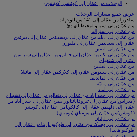
الرحلات من عمّان إلى كوتشي (كوتشن)
عرض جميع مسارات الرحلات
سافروا من عمّان إلى 141 من الوجهات
من عمّان إلى آسيا والمحيط الهادئ
من عمّان إلى أستراليا
من عمّان إلى أديليد
من عمّان إلى بريسبين
من عمّان إلى بيرث
من
عمّان إلى سيدني
من عمّان إلى ملبورن
من عمّان إلى الصين
من عمّان إلى بكين
من عمّان إلى جوانزو
من عمّان إلى شنزان
من
عمّان إلى شنغهاي
من عمّان إلى الفلبين
من عمّان إلى سيبو
من عمّان إلى كلارك
من عمّان إلى مانيلا
من عمّان إلى المالديف
من عمّان إلى ماليّه
من عمّان إلى الهند
من عمّان إلى أحمد أباد
من عمّان إلى بنغالور
من عمّان إلى تشيناي
(مدراس)
من عمّان إلى ثيروفانانثابورام
من عمّان إلى حيدر أباد
من
عمّان إلى دلهي
من عمّان إلى كالكوتا
من عمّان إلى كوتشي
(كوتشن)
من عمّان إلى مومباي (بومباي)
من عمّان إلى اليابان
من عمّان إلى أوساكا
من عمّان إلى طوكيو ناريتا
من عمّان إلى
طوكيو هانيدا
من عمّان إلى إندونيسيا