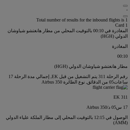
-
Total number of results for the inbound flights is 1
Card 1
المغادرة في 00:10 بالتوقيت المحلي من مطار هانغتشو شياوشان
الدولي (HGH)
المغادرة
00:10
مطار هانغتشو شياوشان الدولي (HGH)
رقم الرحلة 311 يتم التشغيل من قبل EK, إجمالي مدة الرحلة 17
ساعات05 من الدقائق, نوع الطائرة Airbus 350
EK 311
17 س
05 د
/
Airbus 350
الوصول في 12:15 بالتوقيت المحلي إلى مطار الملكة علياء الدولي
(AMM)