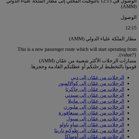
الوصول في 12:15 بالتوقيت المحلي إلى مطار الملكة علياء الدولي
(AMM)
الوصول
12:15
مطار الملكة علياء الدولي (AMM)
This is a new passenger route which will start operating from
{value?}.
مسارات الرحلات الأكثر شعبية من عمّان (AMM)
قوموا بالتخطيط لرحلتكم أو عطلتكم القادمة وحجزها.
الرحلات من عمّان إلى دبي
الرحلات من عمّان إلى كوالالمبور
الرحلات من عمّان إلى جاكرتا
الرحلات من عمّان إلى سيدني
الرحلات من عمّان إلى مانيلا
الرحلات من عمّان إلى ملبورن
الرحلات من عمّان إلى سنغافورة
الرحلات من عمّان إلى سيول
الرحلات من عمّان إلى ساو باولو
الرحلات من عمّان إلى طوكيو ناريتا
الرحلات من عمّان إلى أوساكا