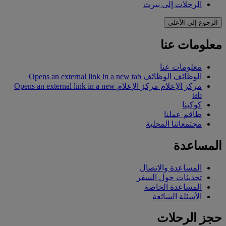
الرحلات إلى بيرث
الرجوع إلى الأعلى
معلومات عنا
معلومات عنا
الوظائف
الوظائف Opens an external link in a new tab
مركز الإعلام
مركز الإعلام Opens an external link in a new
tab
كوكبنا
طاقم عملنا
مجتمعاتنا المحلية
المساعدة
المساعدة والاتصال
تحديثات حول السفر
المساعدة الخاصة
الأسئلة الشائعة
حجز الرحلات