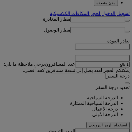
مدن متعددة
تسجيل الدخول لحجز المكافآت الكلاسيكية
مطار المغادرة
مطار الوصول
تغادر
العودة
-
عدد المسافرون
يرجى ملاحظة ما يلي:
يمكنكم الحجز لعدد يصل إلى تسعة مسافرين كحد أقصى.
درجة السفر
تحديد درجة السفر
الدرجة السياحية
الدرجة السياحية الممتازة
درجة الأعمال
الدرجة الأولى
استخدام الرمز الترويجي
الرمز الترويجي