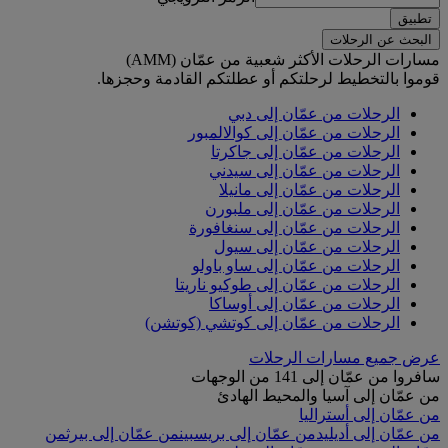
تطبيق
البحث عن الرحلات
مسارات الرحلات الأكثر شعبية من عمّان (AMM)
قوموا بالتخطيط لرحلتكم أو عطلتكم القادمة وحجزها.
الرحلات من عمّان إلى دبي
الرحلات من عمّان إلى كوالالمبور
الرحلات من عمّان إلى جاكرتا
الرحلات من عمّان إلى سيدني
الرحلات من عمّان إلى مانيلا
الرحلات من عمّان إلى ملبورن
الرحلات من عمّان إلى سنغافورة
الرحلات من عمّان إلى سيول
الرحلات من عمّان إلى ساو باولو
الرحلات من عمّان إلى طوكيو ناريتا
الرحلات من عمّان إلى أوساكا
الرحلات من عمّان إلى كوتشي (كوتشن)
عرض جميع مسارات الرحلات
سافروا من عمّان إلى 141 من الوجهات
من عمّان إلى آسيا والمحيط الهادئ
من عمّان إلى أستراليا
من عمّان إلى أديليد
من عمّان إلى بريسبين
من عمّان إلى بيرث
من