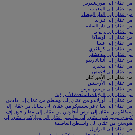
من عمّان إلى موريشيوس
من عمّان إلى المغرب
من عمّان إلى الدار البيضاء
من عمّان إلى تنزانيا
من عمّان إلى دار السلام
من عمّان إلى زامبيا
من عمّان إلى لوساكا
من عمّان إلى غينيا
من عمّان إلى كوناكري
من عمّان إلى مدغشقر
من عمّان إلى أنتاناناريفو
من عمّان إلى نيجيريا
من عمّان إلى لاغوس
من عمّان إلى الأميركتان
من عمّان إلى الأرجنتين
من عمّان إلى بوينس آيرس
من عمّان إلى الولايات المتحدة الأميركية
من عمّان إلى أورلاندو
من عمّان إلى بوسطن
من عمّان إلى دالاس
من عمّان إلى سان فرانسيسكو
من عمّان إلى سياتل
من عمّان إلى
شيكاغو
من عمّان إلى لوس أنجلوس
من عمّان إلى مطار جون إف
كيندي نيويورك
من عمّان إلى ميامي
من عمّان إلى نيوآرك
من عمّان إلى
هيوستن
من عمّان إلى واشنطن العاصمة
من عمّان إلى البرازيل
من عمّان إلى ريو دي جانيرو
من عمّان إلى ساو باولو