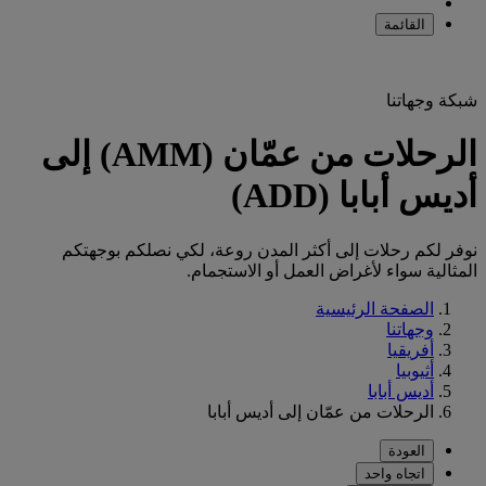
القائمة
شبكة وجهاتنا
الرحلات من عمّان (AMM) إلى
أديس أبابا (ADD)
نوفر لكم رحلات إلى أكثر المدن روعة، لكي نصلكم بوجهتكم
المثالية سواء لأغراض العمل أو الاستجمام.
الصفحة الرئيسية
وجهاتنا
أفريقيا
أثيوبيا
أديس أبابا
الرحلات من عمّان إلى أديس أبابا
العودة
اتجاه واحد