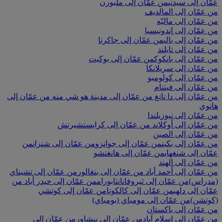
عمّان إلى سيدني
من عمّان إلى ملبورن
من عمّان إلى المالديف
من عمّان إلى ماليّه
من عمّان إلى إندونيسيا
من عمّان إلى بالي
من عمّان إلى جاكرتا
من عمّان إلى تايلند
من عمّان إلى بانكوك
من عمّان إلى بوكيت
من عمّان إلى سريلانكا
من عمّان إلى كولومبو
من عمّان إلى فيتنام
من عمّان إلى دا نانغ
من عمّان إلى مدينة هو شي منه
من عمّان إلى
هانوي
من عمّان إلى نيوزيلندا
من عمّان إلى أوكلاند
من عمّان إلى كرايستشيرتش
من عمّان إلى الصين
من عمّان إلى بكين
من عمّان إلى جوانزو
من عمّان إلى شنزان
من
عمّان إلى شنغهاي
من عمّان إلى هانغتشو
من عمّان إلى الهند
من عمّان إلى أحمد أباد
من عمّان إلى بنغالور
من عمّان إلى تشيناي
(مدراس)
من عمّان إلى ثيروفانانثابورام
من عمّان إلى حيدر أباد
من
عمّان إلى دلهي
من عمّان إلى كالكوتا
من عمّان إلى كوتشي
(كوتشن)
من عمّان إلى مومباي (بومباي)
من عمّان إلى باكستان
من عمّان إلى إسلام آباد
من عمّان إلى بيشاور
من عمّان إلى