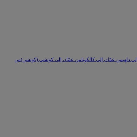
ى دلهي
من عمّان إلى كالكوتا
من عمّان إلى كوتشي (كوتشن)
من