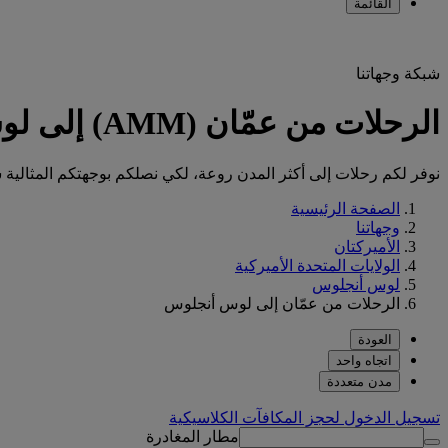
القائمة
شبكة وجهاتنا
الرحلات من عمّان (AMM) إلى لوس أنجلوس (LAX)
نوفر لكم رحلات إلى أكثر المدن روعة، لكي نصلكم بوجهتكم المثالية س
الصفحة الرئيسية
وجهاتنا
الأميركتان
الولايات المتحدة الأميركية
لوس أنجلوس
الرحلات من عمّان إلى لوس أنجلوس
العودة
اتجاه واحد
مدن متعددة
تسجيل الدخول لحجز المكافآت الكلاسيكية
مطار المغادرة