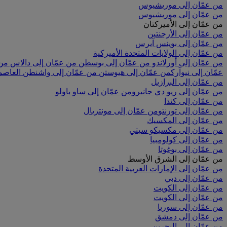
من عمّان إلى موريشيوس
من عمّان إلى موريشيوس
من عمّان إلى الأميركتان
من عمّان إلى الأرجنتين
من عمّان إلى بوينس آيرس
من عمّان إلى الولايات المتحدة الأميركية
من عمّان إلى أورلاندو
من عمّان إلى بوسطن
من عمّان إلى دالاس
من 
عمّان إلى نيوآرك
من عمّان إلى هيوستن
من عمّان إلى واشنطن العاصم
من عمّان إلى البرازيل
من عمّان إلى ريو دي جانيرو
من عمّان إلى ساو باولو
من عمّان إلى كندا
من عمّان إلى تورنتو
من عمّان إلى مونتريال
من عمّان إلى المكسيك
من عمّان إلى مكسيكو سيتي
من عمّان إلى كولومبيا
من عمّان إلى بوغوتا
من عمّان إلى الشرق الأوسط
من عمّان إلى الإمارات العربية المتحدة
من عمّان إلى دبي
من عمّان إلى الكويت
من عمّان إلى الكويت
من عمّان إلى سوريا
من عمّان إلى دمشق
من عمّان إلى البحرين