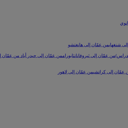
نوي
لى شنغهاي
من عمّان إلى هانغتشو
دراس)
من عمّان إلى ثيروفانانثابورام
من عمّان إلى حيدر أباد
من عمّان إل
 عمّان إلى كراتشي
من عمّان إلى لاهور