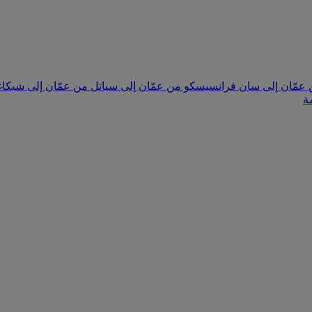
عمّان إلى سان فرانسيسكو
من عمّان إلى سياتل
من عمّان إلى شيكا
ة