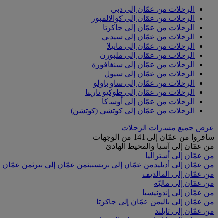
الرحلات من عمّان إلى دبي
الرحلات من عمّان إلى كوالالمبور
الرحلات من عمّان إلى جاكرتا
الرحلات من عمّان إلى سيدني
الرحلات من عمّان إلى مانيلا
الرحلات من عمّان إلى ملبورن
الرحلات من عمّان إلى سنغافورة
الرحلات من عمّان إلى سيول
الرحلات من عمّان إلى ساو باولو
الرحلات من عمّان إلى طوكيو ناريتا
الرحلات من عمّان إلى أوساكا
الرحلات من عمّان إلى كوتشي (كوتشن)
عرض جميع مسارات الرحلات
سافروا من عمّان إلى 141 من الوجهات
من عمّان إلى آسيا والمحيط الهادئ
من عمّان إلى أستراليا
من عمّان إلى أديليد
من عمّان إلى بريسبين
من عمّان إلى بيرث
من عمّان إ
من عمّان إلى المالديف
من عمّان إلى ماليّه
من عمّان إلى إندونيسيا
من عمّان إلى بالي
من عمّان إلى جاكرتا
من عمّان إلى تايلند