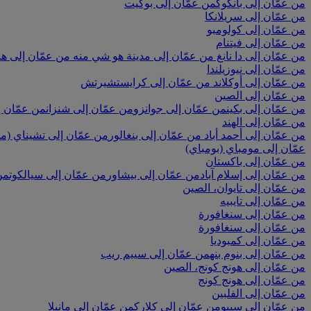
من عمّان إلى بانكوك
من عمّان إلى بوكيت
من عمّان إلى سريلانكا
من عمّان إلى كولومبو
من عمّان إلى فيتنام
من عمّان إلى دا نانغ
من عمّان إلى مدينة هو شي منه
من عمّان إلى ها
من عمّان إلى نيوزيلندا
من عمّان إلى أوكلاند
من عمّان إلى كرايستشيرتش
من عمّان إلى الصين
من عمّان إلى بكين
من عمّان إلى جوانزو
من عمّان إلى شنزان
من عمّان إ
من عمّان إلى الهند
من عمّان إلى أحمد أباد
من عمّان إلى بنغالور
من عمّان إلى تشيناي (م
عمّان إلى مومباي (بومباي)
من عمّان إلى باكستان
من عمّان إلى إسلام آباد
من عمّان إلى بيشاور
من عمّان إلى سيالكوت
من
من عمّان إلى تايوان، الصين
من عمّان إلى تايبيه
من عمّان إلى سنغافورة
من عمّان إلى سنغافورة
من عمّان إلى كمبوديا
من عمّان إلى بنوم بنه
من عمّان إلى سييم ريب
من عمّان إلى هونج كونج، الصين
من عمّان إلى هونج كونج
من عمّان إلى الفلبين
من عمّان إلى سيبو
من عمّان إلى كلارك
من عمّان إلى مانيلا