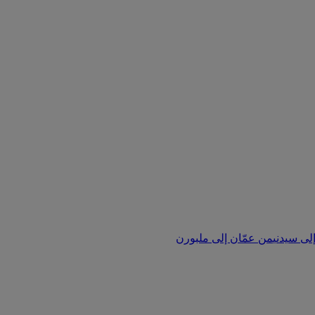
لى سيدني
من عمّان إلى ملبورن