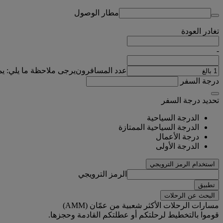
مطار الوصول
تغادر
العودة
-
عدد المسافرون
يرجى ملاحظة ما يلي: ي
درجة السفر
تحديد درجة السفر
الدرجة السياحية
الدرجة السياحية الممتازة
درجة الأعمال
الدرجة الأولى
استخدام الرمز الترويجي
الرمز الترويجي
تطبيق
البحث عن الرحلات
مسارات الرحلات الأكثر شعبية من عمّان (AMM)
قوموا بالتخطيط لرحلتكم أو عطلتكم القادمة وحجزها.