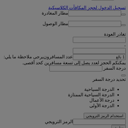
تسجيل الدخول لحجز المكافآت الكلاسيكية
مطار المغادرة
مطار الوصول
تغادر
العودة
-
عدد المسافرون
يرجى ملاحظة ما يلي:
يمكنكم الحجز لعدد يصل إلى تسعة مسافرين كحد أقصى.
درجة السفر
تحديد درجة السفر
الدرجة السياحية
الدرجة السياحية الممتازة
درجة الأعمال
الدرجة الأولى
استخدام الرمز الترويجي
الرمز الترويجي
تطبيق