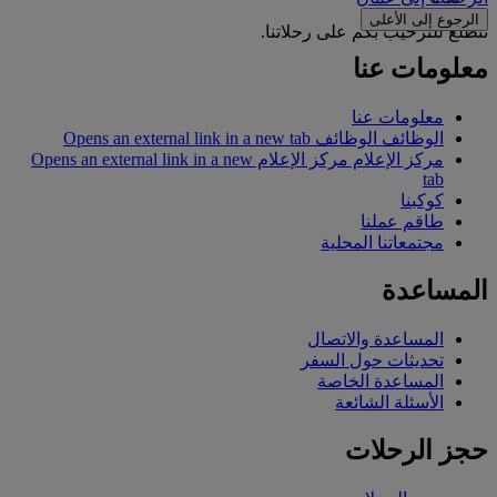
الرجوع إلى الأعلى
نتطلع للترحيب بكم على رحلاتنا.
معلومات عنا
معلومات عنا
الوظائف
الوظائف Opens an external link in a new tab
مركز الإعلام
مركز الإعلام Opens an external link in a new
tab
كوكبنا
طاقم عملنا
مجتمعاتنا المحلية
المساعدة
المساعدة والاتصال
تحديثات حول السفر
المساعدة الخاصة
الأسئلة الشائعة
حجز الرحلات