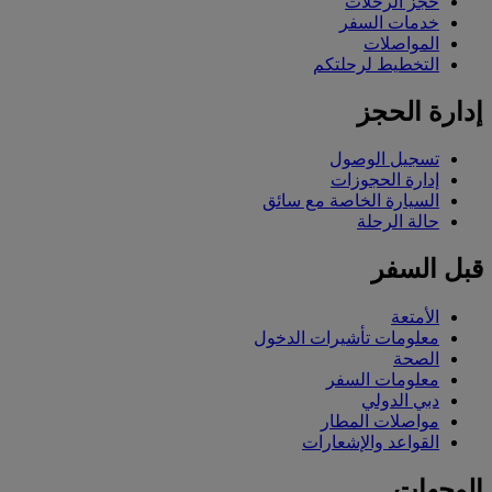
حجز الرحلات
خدمات السفر
المواصلات
التخطيط لرحلتكم
إدارة الحجز
تسجيل الوصول
إدارة الحجوزات
السيارة الخاصة مع سائق
حالة الرحلة
قبل السفر
الأمتعة
معلومات تأشيرات الدخول
الصحة
معلومات السفر
دبي الدولي
مواصلات المطار
القواعد والإشعارات
الوجهات