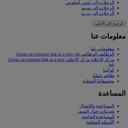
الرحلات إلى لوس أنجلوس
الرحلات إلى سيبو
الرحلات إلى بيرث
الرجوع إلى الأعلى
معلومات عنا
معلومات عنا
الوظائف
الوظائف Opens an external link in a new tab
مركز الإعلام
مركز الإعلام Opens an external link in a new
tab
كوكبنا
طاقم عملنا
مجتمعاتنا المحلية
المساعدة
المساعدة والاتصال
تحديثات حول السفر
المساعدة الخاصة
الأسئلة الشائعة