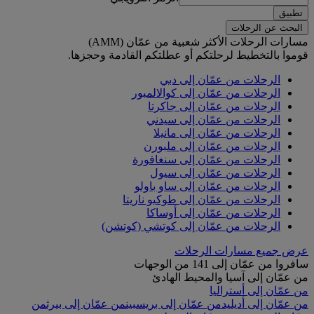
تطبيق
البحث عن الرحلات
مسارات الرحلات الأكثر شعبية من عمّان (AMM)
قوموا بالتخطيط لرحلتكم أو عطلتكم القادمة وحجزها.
الرحلات من عمّان إلى دبي
الرحلات من عمّان إلى كوالالمبور
الرحلات من عمّان إلى جاكرتا
الرحلات من عمّان إلى سيدني
الرحلات من عمّان إلى مانيلا
الرحلات من عمّان إلى ملبورن
الرحلات من عمّان إلى سنغافورة
الرحلات من عمّان إلى سيول
الرحلات من عمّان إلى ساو باولو
الرحلات من عمّان إلى طوكيو ناريتا
الرحلات من عمّان إلى أوساكا
الرحلات من عمّان إلى كوتشي (كوتشن)
عرض جميع مسارات الرحلات
سافروا من عمّان إلى 141 من الوجهات
من عمّان إلى آسيا والمحيط الهادئ
من عمّان إلى أستراليا
من عمّان إلى أديليد
من عمّان إلى بريسبين
من عمّان إلى بيرث
من