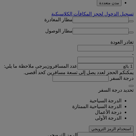
مدن متعددة
تسجيل الدخول لحجز المكافآت الكلاسيكية
مطار المغادرة
مطار الوصول
تغادر
العودة
-
عدد المسافرون
يرجى ملاحظة ما يلي:
يمكنكم الحجز لعدد يصل إلى تسعة مسافرين كحد أقصى.
درجة السفر
تحديد درجة السفر
الدرجة السياحية
الدرجة السياحية الممتازة
درجة الأعمال
الدرجة الأولى
استخدام الرمز الترويجي
الرمز الترويجي