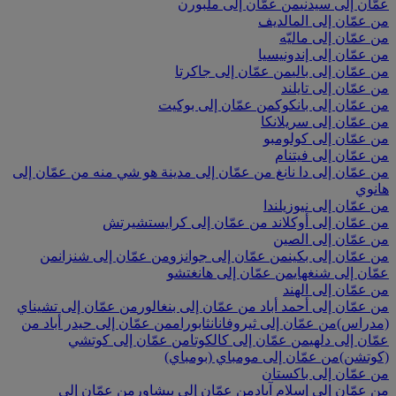
عمّان إلى سيدني
من عمّان إلى ملبورن
من عمّان إلى المالديف
من عمّان إلى ماليّه
من عمّان إلى إندونيسيا
من عمّان إلى بالي
من عمّان إلى جاكرتا
من عمّان إلى تايلند
من عمّان إلى بانكوك
من عمّان إلى بوكيت
من عمّان إلى سريلانكا
من عمّان إلى كولومبو
من عمّان إلى فيتنام
من عمّان إلى دا نانغ
من عمّان إلى مدينة هو شي منه
من عمّان إلى
هانوي
من عمّان إلى نيوزيلندا
من عمّان إلى أوكلاند
من عمّان إلى كرايستشيرتش
من عمّان إلى الصين
من عمّان إلى بكين
من عمّان إلى جوانزو
من عمّان إلى شنزان
من
عمّان إلى شنغهاي
من عمّان إلى هانغتشو
من عمّان إلى الهند
من عمّان إلى أحمد أباد
من عمّان إلى بنغالور
من عمّان إلى تشيناي
(مدراس)
من عمّان إلى ثيروفانانثابورام
من عمّان إلى حيدر أباد
من
عمّان إلى دلهي
من عمّان إلى كالكوتا
من عمّان إلى كوتشي
(كوتشن)
من عمّان إلى مومباي (بومباي)
من عمّان إلى باكستان
من عمّان إلى إسلام آباد
من عمّان إلى بيشاور
من عمّان إلى