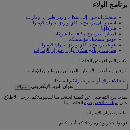
برنامج الولاء
تسجيل الدخول إلى سكاي واردز طيران الإمارات
انضموا إلى برنامج سكاي واردز طيران الإمارات
شركاؤنا
امتيازات برنامج مكافآت الشركات
قوموا بتسجيل مؤسستكم
قواعد برنامج سكاي واردز طيران الإمارات
تحديثات برنامج سكاي واردز طيران الإمارات
الاشتراك بالعروض الخاصة
التوفير مع أحدث الأسعار والعروض من طيران الإمارات.
إلغاء الاشتراك أو تغيير خياراتكم المفضلة
عنوان البريد الإلكتروني
اشتراك
لمزيد من التفاصيل عن كيفية استخدامنا لمعلوماتكم، يرجى الاطلاع
على
سياسة الخصوصية
الخاصة بنا.
تطبيق طيران الإمارات
قوموا بحجز وإدارة رحلاتكم أينما كنتم.