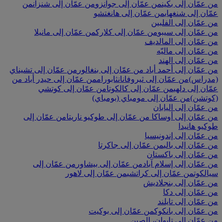
من عمّان إلى بكين
من عمّان إلى جوانزو
من عمّان إلى شنزان
من
عمّان إلى شنغهاي
من عمّان إلى هانغتشو
من عمّان إلى الفلبين
من عمّان إلى سيبو
من عمّان إلى كلارك
من عمّان إلى مانيلا
من عمّان إلى المالديف
من عمّان إلى ماليّه
من عمّان إلى الهند
من عمّان إلى أحمد أباد
من عمّان إلى بنغالور
من عمّان إلى تشيناي
(مدراس)
من عمّان إلى ثيروفانانثابورام
من عمّان إلى حيدر أباد
من
عمّان إلى دلهي
من عمّان إلى كالكوتا
من عمّان إلى كوتشي
(كوتشن)
من عمّان إلى مومباي (بومباي)
من عمّان إلى اليابان
من عمّان إلى أوساكا
من عمّان إلى طوكيو ناريتا
من عمّان إلى
طوكيو هانيدا
من عمّان إلى إندونيسيا
من عمّان إلى بالي
من عمّان إلى جاكرتا
من عمّان إلى باكستان
من عمّان إلى إسلام آباد
من عمّان إلى بيشاور
من عمّان إلى
سيالكوت
من عمّان إلى كراتشي
من عمّان إلى لاهور
من عمّان إلى بنجلاديش
من عمّان إلى دكا
من عمّان إلى تايلند
من عمّان إلى بانكوك
من عمّان إلى بوكيت
من عمّان إلى تايوان، الصين