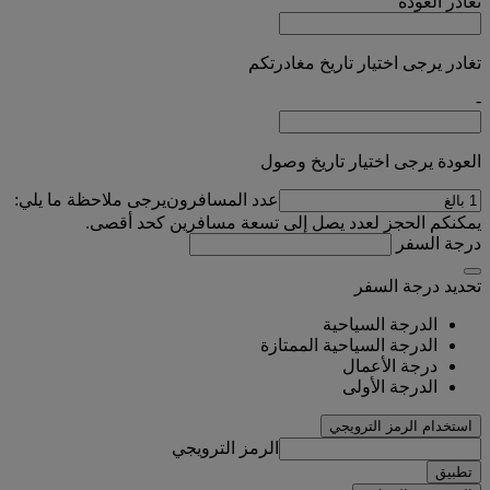
تغادر
العودة
تغادر يرجى اختيار تاريخ مغادرتكم
-
العودة يرجى اختيار تاريخ وصول
عدد المسافرون
يرجى ملاحظة ما يلي:
يمكنكم الحجز لعدد يصل إلى تسعة مسافرين كحد أقصى.
درجة السفر
تحديد درجة السفر
الدرجة السياحية
الدرجة السياحية الممتازة
درجة الأعمال
الدرجة الأولى
استخدام الرمز الترويجي
الرمز الترويجي
تطبيق