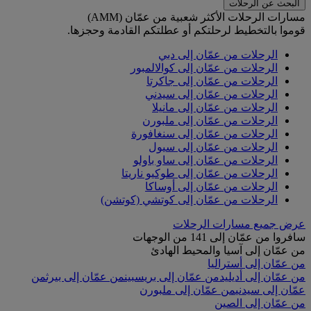
البحث عن الرحلات
مسارات الرحلات الأكثر شعبية من عمّان (AMM)
قوموا بالتخطيط لرحلتكم أو عطلتكم القادمة وحجزها.
الرحلات من عمّان إلى دبي
الرحلات من عمّان إلى كوالالمبور
الرحلات من عمّان إلى جاكرتا
الرحلات من عمّان إلى سيدني
الرحلات من عمّان إلى مانيلا
الرحلات من عمّان إلى ملبورن
الرحلات من عمّان إلى سنغافورة
الرحلات من عمّان إلى سيول
الرحلات من عمّان إلى ساو باولو
الرحلات من عمّان إلى طوكيو ناريتا
الرحلات من عمّان إلى أوساكا
الرحلات من عمّان إلى كوتشي (كوتشن)
عرض جميع مسارات الرحلات
سافروا من عمّان إلى 141 من الوجهات
من عمّان إلى آسيا والمحيط الهادئ
من عمّان إلى أستراليا
من عمّان إلى أديليد
من عمّان إلى بريسبين
من عمّان إلى بيرث
من
عمّان إلى سيدني
من عمّان إلى ملبورن
من عمّان إلى الصين