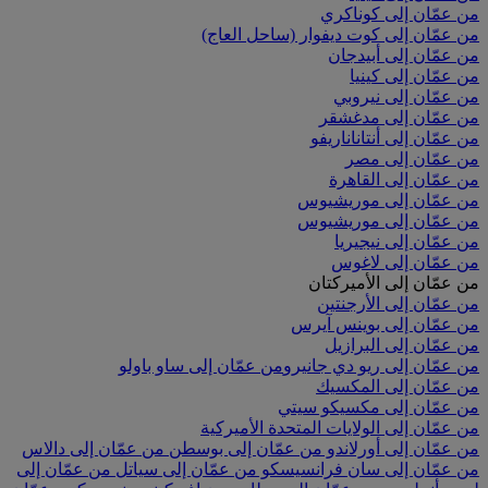
من عمّان إلى كوناكري
من عمّان إلى كوت ديفوار (ساحل العاج)
من عمّان إلى أبيدجان
من عمّان إلى كينيا
من عمّان إلى نيروبي
من عمّان إلى مدغشقر
من عمّان إلى أنتاناناريفو
من عمّان إلى مصر
من عمّان إلى القاهرة
من عمّان إلى موريشيوس
من عمّان إلى موريشيوس
من عمّان إلى نيجيريا
من عمّان إلى لاغوس
من عمّان إلى الأميركتان
من عمّان إلى الأرجنتين
من عمّان إلى بوينس آيرس
من عمّان إلى البرازيل
من عمّان إلى ريو دي جانيرو
من عمّان إلى ساو باولو
من عمّان إلى المكسيك
من عمّان إلى مكسيكو سيتي
من عمّان إلى الولايات المتحدة الأميركية
من عمّان إلى أورلاندو
من عمّان إلى بوسطن
من عمّان إلى دالاس
من عمّان إلى سان فرانسيسكو
من عمّان إلى سياتل
من عمّان إلى