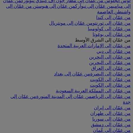
لوس أنجلوس
من عمّان إلى مطار جون إف كيندي نيويورك
من عمّان
إلى ميامي
من عمّان إلى نيوآرك
من عمّان إلى هيوستن
من عمّان إلى
واشنطن العاصمة
من عمّان إلى كندا
من عمّان إلى تورنتو
من عمّان إلى مونتريال
من عمّان إلى كولومبيا
من عمّان إلى بوغوتا
من عمّان إلى الشرق الأوسط
من عمّان إلى الإمارات العربية المتحدة
من عمّان إلى دبي
من عمّان إلى البحرين
من عمّان إلى البحرين
من عمّان إلى العراق
من عمّان إلى البصرة
من عمّان إلى بغداد
من عمّان إلى الكويت
من عمّان إلى الكويت
من عمّان إلى المملكة العربية السعودية
من عمّان إلى الرياض
من عمّان إلى المدينة المنورة
من عمّان إلى
جدة
من عمّان إلى إيران
من عمّان إلى طهران
من عمّان إلى سوريا
من عمّان إلى دمشق
من عمّان إلى عُمان