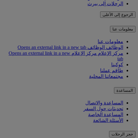
الرحلات إلى بيرث
الرجوع إلى الأعلى
معلومات عنا
معلومات عنا
الوظائف
الوظائف Opens an external link in a new tab
مركز الإعلام
مركز الإعلام Opens an external link in a new
tab
كوكبنا
طاقم عملنا
مجتمعاتنا المحلية
المساعدة
المساعدة والاتصال
تحديثات حول السفر
المساعدة الخاصة
الأسئلة الشائعة
حجز الرحلات