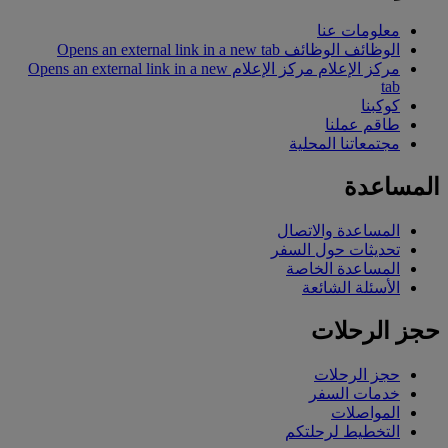
معلومات عنا
الوظائف
الوظائف Opens an external link in a new tab
مركز الإعلام
مركز الإعلام Opens an external link in a new
tab
كوكبنا
طاقم عملنا
مجتمعاتنا المحلية
المساعدة
المساعدة والاتصال
تحديثات حول السفر
المساعدة الخاصة
الأسئلة الشائعة
حجز الرحلات
حجز الرحلات
خدمات السفر
المواصلات
التخطيط لرحلتكم