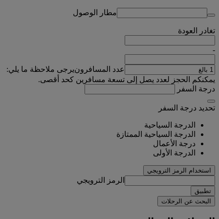
مطار الوصول
تغادر
العودة
-
عدد المسافرون
يرجى ملاحظة ما يلي:
يمكنكم الحجز لعدد يصل إلى تسعة مسافرين كحد أقصى.
درجة السفر
تحديد درجة السفر
الدرجة السياحية
الدرجة السياحية الممتازة
درجة الأعمال
الدرجة الأولى
استخدام الرمز الترويجي
الرمز الترويجي
تطبيق
البحث عن الرحلات