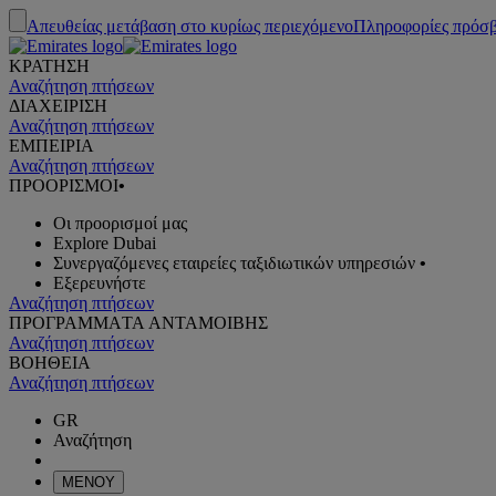
Απευθείας μετάβαση στο κυρίως περιεχόμενο
Πληροφορίες πρόσ
ΚΡΑΤΗΣΗ
Αναζήτηση πτήσεων
ΔΙΑΧΕΙΡΙΣΗ
Αναζήτηση πτήσεων
ΕΜΠΕΙΡΙΑ
Αναζήτηση πτήσεων
ΠΡΟΟΡΙΣΜΟΙ
•
Οι προορισμοί μας
Explore Dubai
Συνεργαζόμενες εταιρείες ταξιδιωτικών υπηρεσιών
•
Εξερευνήστε
Αναζήτηση πτήσεων
ΠΡΟΓΡΑΜΜΑTA ΑΝΤΑΜΟΙΒΗΣ
Αναζήτηση πτήσεων
ΒΟΗΘΕΙΑ
Αναζήτηση πτήσεων
GR
Αναζήτηση
ΜΕΝΟΥ