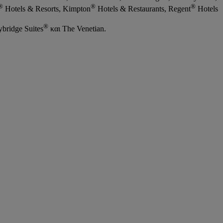
®
®
®
Hotels & Resorts, Kimpton
Hotels & Restaurants, Regent
Hotels
®
bridge Suites
και The Venetian.