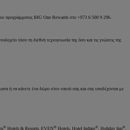
 του προγράμματος IHG One Rewards στο +973 6 500 9 296.
οδοχείο τόσο τη διεθνή τεχνογνωσία της όσο και τις γνώσεις της
ματα ή να κάνετε ένα δώρο στον εαυτό σας και σας υποδέχονται με
®
®
®
®
za
Hotels & Resorts, EVEN
Hotels, Hotel Indigo
, Holiday Inn
,