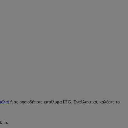
τέλα)
ή σε οποιοδήποτε κατάλυμα IHG. Εναλλακτικά, καλέστε το
-in.