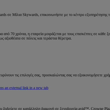
ards σε Μίλια Skywards, επικοινωνήστε με το κέντρο εξυπηρέτησης
πό 70 χρόνια, η εταιρεία μοιράζεται με τους επισκέπτες σε κάθε ξεν
ως αξιοθέατα σε πόλεις και τεράστια θέρετρα.
ιευρύνουν τις επιλογές σας, προσκαλώντας σας να εξοικονομήσετε χρή
 an external link in a new tab
υ ξοδεύετε σε κατάλληλη διαμονή σε ξενοδοχεία avid™, Crowne Pla