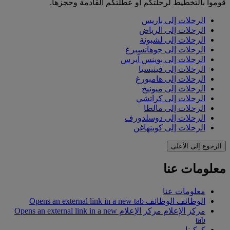
قوموا بالتخطيط لرحلتكم أو عطلتكم القادمة وحجزها.
الرحلات إلى باريس
الرحلات إلى الرياض
الرحلات إلى لشبونة
الرحلات إلى جوهانسبرغ
الرحلات إلى بوينس آيرس
الرحلات إلى فينيسيا
الرحلات إلى هامبورغ
الرحلات إلى ميونيخ
الرحلات إلى كراتشي
الرحلات إلى مالطا
الرحلات إلى دوسلدورف
الرحلات إلى كوبنهاغن
الرجوع إلى الأعلى
معلومات عنا
معلومات عنا
الوظائف
الوظائف Opens an external link in a new tab
مركز الإعلام
مركز الإعلام Opens an external link in a new
tab
كوكبنا