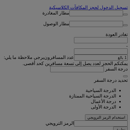
تسجيل الدخول لحجز المكافآت الكلاسيكية
مطار المغادرة
مطار الوصول
تغادر
العودة
-
عدد المسافرون
يرجى ملاحظة ما يلي:
يمكنكم الحجز لعدد يصل إلى تسعة مسافرين كحد أقصى.
درجة السفر
تحديد درجة السفر
الدرجة السياحية
الدرجة السياحية الممتازة
درجة الأعمال
الدرجة الأولى
استخدام الرمز الترويجي
الرمز الترويجي
تطبيق