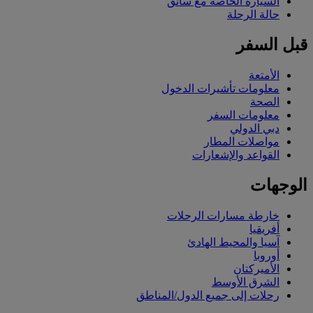
السيارة الخاصة مع سائق
حالة الرحلة
قبل السفر
الأمتعة
معلومات تأشيرات الدخول
الصحة
معلومات السفر
دبي الدولي
مواصلات المطار
القواعد والإشعارات
الوجهات
خارطة مسارات الرحلات
أفريقيا
آسيا والمحيط الهادئ
أوروبا
الأميركتان
الشرق الأوسط
رحلات إلى جميع الدول/المناطق