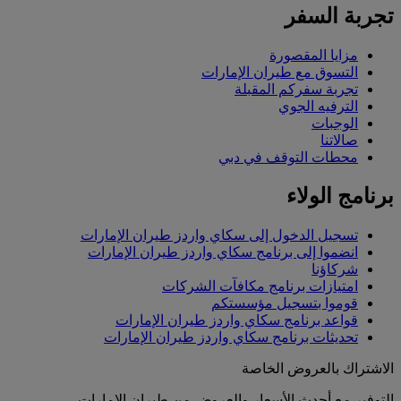
تجربة السفر
مزايا المقصورة
التسوق مع طيران الإمارات
تجربة سفركم المقبلة
الترفيه الجوي
الوجبات
صالاتنا
محطات التوقف في دبي
برنامج الولاء
تسجيل الدخول إلى سكاي واردز طيران الإمارات
انضموا إلى برنامج سكاي واردز طيران الإمارات
شركاؤنا
امتيازات برنامج مكافآت الشركات
قوموا بتسجيل مؤسستكم
قواعد برنامج سكاي واردز طيران الإمارات
تحديثات برنامج سكاي واردز طيران الإمارات
الاشتراك بالعروض الخاصة
التوفير مع أحدث الأسعار والعروض من طيران الإمارات.