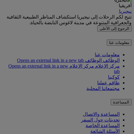
أفريقيا
نيجيريا
تتيح لكم الرحلات إلى نيجيريا استكشاف المناظر الطبيعية الثقافية
والجغرافية المتنوعة في مدينة لاغوس النابضة بالحياة.
الرجوع إلى الأعلى
معلومات عنا
معلومات عنا
الوظائف
الوظائف Opens an external link in a new tab
مركز الإعلام
مركز الإعلام Opens an external link in a new
tab
كوكبنا
طاقم عملنا
مجتمعاتنا المحلية
المساعدة
المساعدة والاتصال
تحديثات حول السفر
المساعدة الخاصة
الأسئلة الشائعة