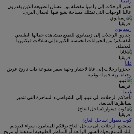
زامبيا
تعتبر الرحلات إلى زامبيا مفضلة بين عشاق الطبيعة الذين يقدرون
عاليا الوجهات التي تمتلك مساحة يشع فيها الجمال البري.
أفريقيا
زيمبابوي
اختاروا الرحلات إلى زيمبابوي للتمتع بمشاهدة جمالها الطبيعي
بأنفسكم؛ من الحيوانات الخمسة الكبيرة إلى شلالات فيكتوريا
المذهلة.
أفريقيا
غانا
احجزوا رحلات إلى غانا لاختبار وجهة سفر متنوعة ذات تاريخ عريق
وحياة برية جميلة وغنية.
أفريقيا
غينيا
تأخذكم الرحلات إلى غينيا إلى الشواطىء الساحرة التي تتميز
بمناظرها البديعة.
أفريقيا
كوت ديفوار (ساحل العاج)
ستشبع الرحلات إلى ساحل العاج توقكم للمغامرة، سواء قصدتم
البلد للتمتع بحياة السهر الرائعة أو المناظر الطبيعية المذهلة أو مزيج