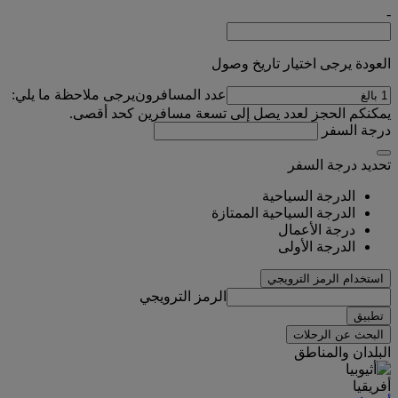
-
العودة يرجى اختيار تاريخ وصول
عدد المسافرون
يرجى ملاحظة ما يلي:
يمكنكم الحجز لعدد يصل إلى تسعة مسافرين كحد أقصى.
درجة السفر
تحديد درجة السفر
الدرجة السياحية
الدرجة السياحية الممتازة
درجة الأعمال
الدرجة الأولى
استخدام الرمز الترويجي
الرمز الترويجي
تطبيق
البحث عن الرحلات
البلدان والمناطق
أفريقيا