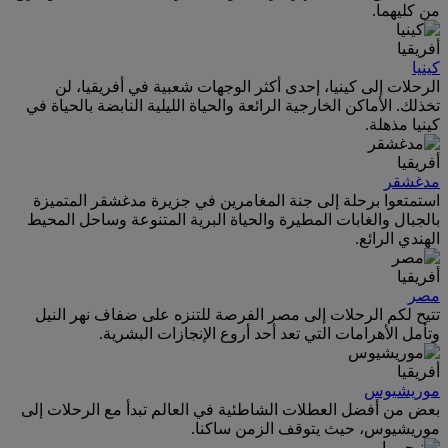
من كليهما.
أفريقيا
كينيا
الرحلات إلى كينيا، إحدى أكثر الوجهات شعبية في أفريقيا، لن
تخذلك. الأماكن الخارجية الرائعة والحياة الليلية النابضة بالحياة في
كينيا مذهلة.
أفريقيا
مدغشقر
استمتعوا برحلة إلى جنة المغامرين في جزيرة مدغشقر المتميزة
بالجبال والغابات المطيرة والحياة البرية المتنوعة وساحل المحيط
الهندي الرائع.
أفريقيا
مصر
تتيح لكم الرحلات إلى مصر الفرصة للتنزه على ضفاف نهر النيل
وتأمل الأهرامات التي تعد أحد أروع الإنجازات البشرية.
أفريقيا
موريشيوس
بعض من أفضل العطلات الشاطئية في العالم تبدأ مع الرحلات إلى
موريشيوس، حيث يتوقف الزمن ساكنا.