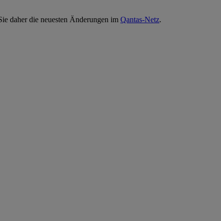
n Sie daher die neuesten Änderungen im
Qantas-Netz
.