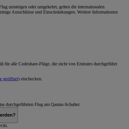
lug umsteigen oder umgekehrt, gelten die internationalen
n einige Ausschlüsse und Einschränkungen. Weitere Informationen
ilt für alle Codeshare-Flüge, die nicht von Emirates durchgeführt
e geöffnet)
einchecken.
tas durchgeführten Flug am Qantas-Schalter.
werden?
eckt.