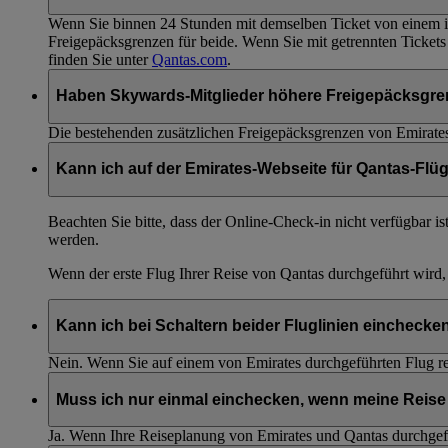
Wenn Sie binnen 24 Stunden mit demselben Ticket von einem int
Freigepäcksgrenzen für beide. Wenn Sie mit getrennten Tickets
finden Sie unter
Qantas.com
.
Haben Skywards-Mitglieder höhere Freigepäcksgre
Die bestehenden zusätzlichen Freigepäcksgrenzen von Emirate
Kann ich auf der Emirates-Webseite für Qantas-Flü
Beachten Sie bitte, dass der Online-Check-in nicht verfügbar is
werden.
Wenn der erste Flug Ihrer Reise von Qantas durchgeführt wird
Kann ich bei Schaltern beider Fluglinien einchecke
Nein. Wenn Sie auf einem von Emirates durchgeführten Flug re
Muss ich nur einmal einchecken, wenn meine Reise 
Ja. Wenn Ihre Reiseplanung von Emirates und Qantas durchgefü