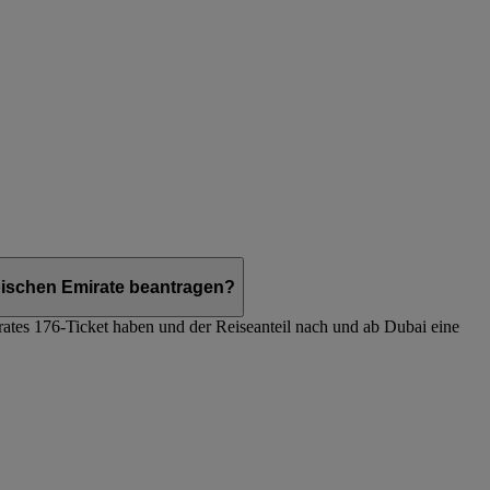
abischen Emirate beantragen?
ates 176-Ticket haben und der Reiseanteil nach und ab Dubai eine