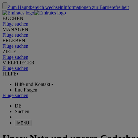
Zum Hauptbereich wechseln
Informationen zur Barrierefreiheit
BUCHEN
Flüge suchen
MANAGEN
Flüge suchen
ERLEBEN
Flüge suchen
ZIELE
Flüge suchen
VIELFLIEGER
Flüge suchen
HILFE
•
Hilfe und Kontakt
•
Ihre Fragen
Flüge suchen
DE
Suchen
MENÜ