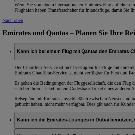
Wenn Sie von einem internationalen Emirates-Flug auf einen In
Flughäfen haben Transferschalter für Inlandsflüge, damit Sie 
Nach oben
Emirates und Qantas – Planen Sie Ihre Rei
Kann ich bei einem Flug mit Qantas den Emirates-
Der Chauffeur-Service ist nicht verfügbar für Flüge mit ander
Emirates Chauffeur-Service ist nicht verfügbar für First und Bu
Es gelten die Bedingungen der Fluggesellschaft, die den Flug 
sich bei Ihrem Ticket um ein Codeshare-Ticket eines anderen An
Reisepläne mit Emirates ausschließlich zwischen Neuseeland und
gebucht haben, nicht mehr verfügbar. Dies gilt auch für Kunde
Kann ich die Emirates-Lounges in Dubai benutzen, 
Sie können die Emirates-Lounges in Dubai unter folgenden Bed