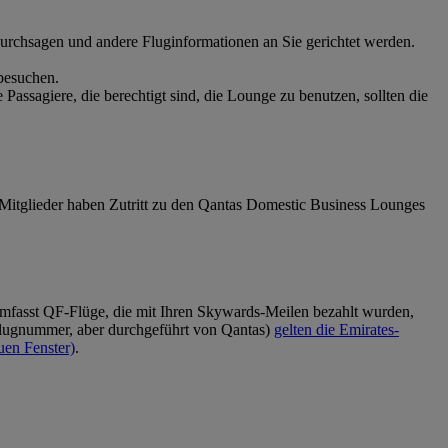
 Durchsagen und andere Fluginformationen an Sie gerichtet werden.
 besuchen.
Passagiere, die berechtigt sind, die Lounge zu benutzen, sollten die
Mitglieder haben Zutritt zu den Qantas Domestic Business Lounges
umfasst QF-Flüge, die mit Ihren Skywards-Meilen bezahlt wurden,
-Flugnummer, aber durchgeführt von Qantas)
gelten die Emirates-
uen Fenster)
.