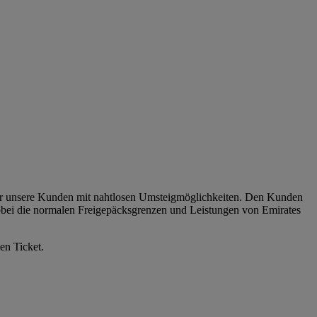
 für unsere Kunden mit nahtlosen Umsteigmöglichkeiten. Den Kunden
obei die normalen Freigepäcksgrenzen und Leistungen von Emirates
en Ticket.