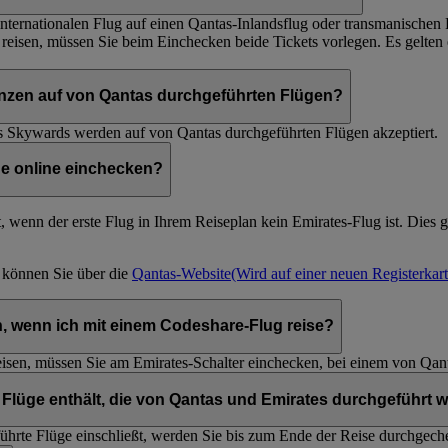
ernationalen Flug auf einen Qantas-Inlandsflug oder transmanischen F
 reisen, müssen Sie beim Einchecken beide Tickets vorlegen. Es gelte
nzen auf von Qantas durchgeführten Flügen?
s Skywards werden auf von Qantas durchgeführten Flügen akzeptiert.
ge online einchecken?
t, wenn der erste Flug in Ihrem Reiseplan kein Emirates-Flug ist. Dies g
, können Sie über die
Qantas-Website
(Wird auf einer neuen Registerkart
n, wenn ich mit einem Codeshare-Flug reise?
isen, müssen Sie am Emirates-Schalter einchecken, bei einem von Qan
Flüge enthält, die von Qantas und Emirates durchgeführt 
hrte Flüge einschließt, werden Sie bis zum Ende der Reise durchgech