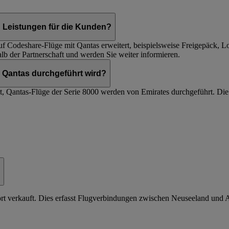
n Leistungen für die Kunden?
f Codeshare-Flüge mit Qantas erweitert, beispielsweise Freigepäck, Lo
lb der Partnerschaft und werden Sie weiter informieren.
r Qantas durchgeführt wird?
 Qantas-Flüge der Serie 8000 werden von Emirates durchgeführt. Die F
rt verkauft. Dies erfasst Flugverbindungen zwischen Neuseeland und A