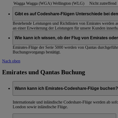
Wagga Wagga (WGA)
Wellington (WLG)
Nicht zutreffend
Gibt es auf Codeshare-Flügen Unterschiede bei de
Bestehende Leistungen und Richtlinien von Emirates werden au
an einer Erweiterung der Leistungen für unsere Kunden innerha
Wie kann ich wissen, ob der Flug von Emirates ode
Emirates-Flüge der Serie 5000 werden von Qantas durchgeführt,
Buchungsvorgangs bestätigt.
Nach oben
Emirates und Qantas Buchung
Wann kann ich Emirates-Codeshare-Flüge buchen?
Internationale und inländische Codeshare-Flüge werden ab sofo
London sowie inländische Flüge.