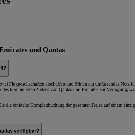
res
 Emirates und Qantas
ft?
 zwei Fluggesellschaften erschaffen und öffnen ein umfassendes Netz
en des kombinierten Netzes von Qantas und Emirates zur Verfügung, w
Sie die einfache Komplettbuchung der gesamten Reise auf einem einzig
antas verfügbar?