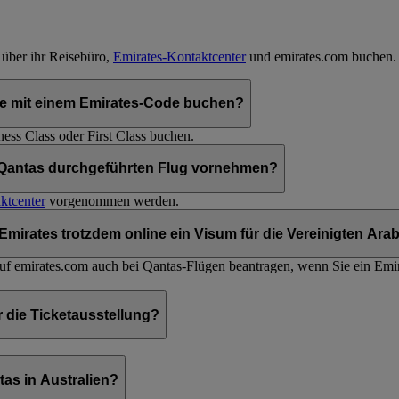
über ihr Reisebüro,
Emirates-Kontaktcenter
und emirates.com buchen.
e mit einem Emirates-Code buchen?
ess Class oder First Class buchen.
 Qantas durchgeführten Flug vornehmen?
ktcenter
vorgenommen werden.
Emirates trotzdem online ein Visum für die Vereinigten Ar
uf emirates.com auch bei Qantas-Flügen beantragen, wenn Sie ein Emir
r die Ticketausstellung?
as in Australien?