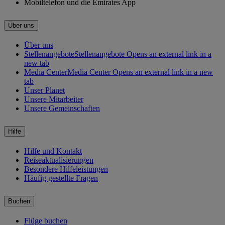
Mobiltelefon und die Emirates App
Über uns
Über uns
Stellenangebote
Stellenangebote Opens an external link in a
new tab
Media Center
Media Center Opens an external link in a new
tab
Unser Planet
Unsere Mitarbeiter
Unsere Gemeinschaften
Hilfe
Hilfe und Kontakt
Reiseaktualisierungen
Besondere Hilfeleistungen
Häufig gestellte Fragen
Buchen
Flüge buchen