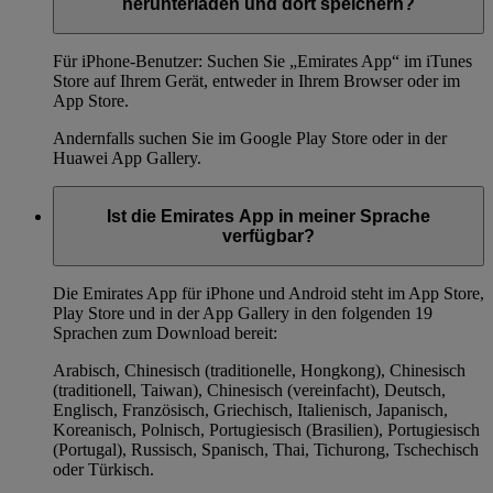
herunterladen und dort speichern?
Für iPhone-Benutzer: Suchen Sie „Emirates App“ im iTunes
Store auf Ihrem Gerät, entweder in Ihrem Browser oder im
App Store.
Andernfalls suchen Sie im Google Play Store oder in der
Huawei App Gallery.
Ist die Emirates App in meiner Sprache
verfügbar?
Die Emirates App für iPhone und Android steht im App Store,
Play Store und in der App Gallery in den folgenden 19
Sprachen zum Download bereit:
Arabisch, Chinesisch (traditionelle, Hongkong), Chinesisch
(traditionell, Taiwan), Chinesisch (vereinfacht), Deutsch,
Englisch, Französisch, Griechisch, Italienisch, Japanisch,
Koreanisch, Polnisch, Portugiesisch (Brasilien), Portugiesisch
(Portugal), Russisch, Spanisch, Thai, Tichurong, Tschechisch
oder Türkisch.