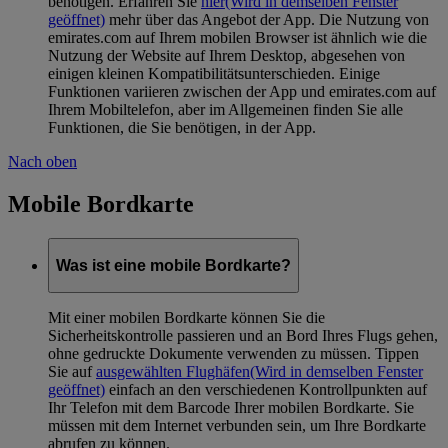
benötigen. Erfahren Sie
hier
(Wird in demselben Fenster
geöffnet)
mehr über das Angebot der App. Die Nutzung von
emirates.com auf Ihrem mobilen Browser ist ähnlich wie die
Nutzung der Website auf Ihrem Desktop, abgesehen von
einigen kleinen Kompatibilitätsunterschieden. Einige
Funktionen variieren zwischen der App und emirates.com auf
Ihrem Mobiltelefon, aber im Allgemeinen finden Sie alle
Funktionen, die Sie benötigen, in der App.
Nach oben
Mobile Bordkarte
Was ist eine mobile Bordkarte?
Mit einer mobilen Bordkarte können Sie die
Sicherheitskontrolle passieren und an Bord Ihres Flugs gehen,
ohne gedruckte Dokumente verwenden zu müssen. Tippen
Sie auf
ausgewählten Flughäfen
(Wird in demselben Fenster
geöffnet)
einfach an den verschiedenen Kontrollpunkten auf
Ihr Telefon mit dem Barcode Ihrer mobilen Bordkarte. Sie
müssen mit dem Internet verbunden sein, um Ihre Bordkarte
abrufen zu können.