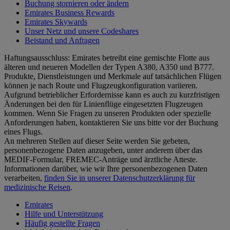
Buchung stornieren oder ändern
Emirates Business Rewards
Emirates Skywards
Unser Netz und unsere Codeshares
Beistand und Anfragen
Haftungsausschluss: Emirates betreibt eine gemischte Flotte aus
älteren und neueren Modellen der Typen A380, A350 und B777.
Produkte, Dienstleistungen und Merkmale auf tatsächlichen Flügen
können je nach Route und Flugzeugkonfiguration variieren.
Aufgrund betrieblicher Erfordernisse kann es auch zu kurzfristigen
Änderungen bei den für Linienflüge eingesetzten Flugzeugen
kommen. Wenn Sie Fragen zu unseren Produkten oder spezielle
Anforderungen haben, kontaktieren Sie uns bitte vor der Buchung
eines Flugs.
An mehreren Stellen auf dieser Seite werden Sie gebeten,
personenbezogene Daten anzugeben, unter anderem über das
MEDIF-Formular, FREMEC-Anträge und ärztliche Atteste.
Informationen darüber, wie wir Ihre personenbezogenen Daten
verarbeiten,
finden Sie in unserer Datenschutzerklärung für
medizinische Reisen
.
Emirates
Hilfe und Unterstützung
Häufig gestellte Fragen