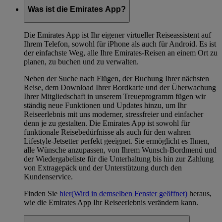
Was ist die Emirates App?
Die Emirates App ist Ihr eigener virtueller Reiseassistent auf
Ihrem Telefon, sowohl für iPhone als auch für Android. Es ist
der einfachste Weg, alle Ihre Emirates-Reisen an einem Ort zu
planen, zu buchen und zu verwalten.
Neben der Suche nach Flügen, der Buchung Ihrer nächsten
Reise, dem Download Ihrer Bordkarte und der Überwachung
Ihrer Mitgliedschaft in unserem Treueprogramm fügen wir
ständig neue Funktionen und Updates hinzu, um Ihr
Reiseerlebnis mit uns moderner, stressfreier und einfacher
denn je zu gestalten. Die Emirates App ist sowohl für
funktionale Reisebedürfnisse als auch für den wahren
Lifestyle-Jetsetter perfekt geeignet. Sie ermöglicht es Ihnen,
alle Wünsche anzupassen, von Ihrem Wunsch-Bordmenü und
der Wiedergabeliste für die Unterhaltung bis hin zur Zahlung
von Extragepäck und der Unterstützung durch den
Kundenservice.
Finden Sie
hier
(Wird in demselben Fenster geöffnet)
heraus,
wie die Emirates App Ihr Reiseerlebnis verändern kann.