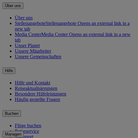
Über uns
Über uns
Stellenangebote
Stellenangebote Opens an external link in a
new tab
Media Center
Media Center Opens an external link in a new
tab
Unser Planet
Unsere Mitarbeiter
Unsere Gemeinschaften
Hilfe
Hilfe und Kontakt
Reiseaktualisierungen
Besondere Hilfeleistungen
Häufig gestellte Fragen
Buchen
Flüge buchen
Reiseservice
Managen
Transport