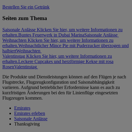
Bestellen Sie ein Getränk
Seiten zum Thema
Saisonale Anlässe Klicken Sie hier, um weitere Informationen zu
erhalten.
Buntes Feuerwerk in Dubai Marina
Saisonale Anlässe
Weihnachten Klicken Sie hier, um weitere Informationen zu
erhalten.
Weihnachtlicher Mince Pie mit Puderzucker überzogen und
halbiert
Weihnachten
Valentinstag Klicken Sie hier, um weitere Informationen zu
erhalten.
Leckere Cupcakes und herzförmige Kekse mit rosa
Rosen
Valentinstag
Die Produkte und Dienstleistungen können auf den Flügen je nach
Flugstrecke, Flugzeugkonfiguration und Saisonabhängigkeit
variieren. Aufgrund betrieblicher Erfordernisse kann es auch zu
kurzfristigen Änderungen bei den für Linienflüge eingesetzten
Flugzeugen kommen.
Emirates
Emirates erleben
Saisonale Anlässe
Thanksgiving