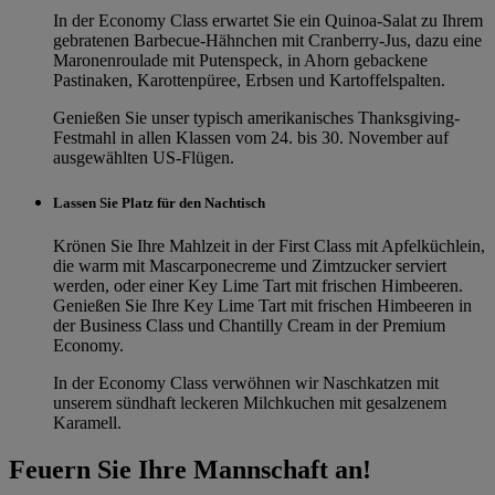
In der Economy Class erwartet Sie ein Quinoa-Salat zu Ihrem
gebratenen Barbecue-Hähnchen mit Cranberry-Jus, dazu eine
Maronenroulade mit Putenspeck, in Ahorn gebackene
Pastinaken, Karottenpüree, Erbsen und Kartoffelspalten.
Genießen Sie unser typisch amerikanisches Thanksgiving-
Festmahl in allen Klassen vom 24. bis 30. November auf
ausgewählten US-Flügen.
Lassen Sie Platz für den Nachtisch
Krönen Sie Ihre Mahlzeit in der First Class mit Apfelküchlein,
die warm mit Mascarponecreme und Zimtzucker serviert
werden, oder einer Key Lime Tart mit frischen Himbeeren.
Genießen Sie Ihre Key Lime Tart mit frischen Himbeeren in
der Business Class und Chantilly Cream in der Premium
Economy.
In der Economy Class verwöhnen wir Naschkatzen mit
unserem sündhaft leckeren Milchkuchen mit gesalzenem
Karamell.
Feuern Sie Ihre Mannschaft an!