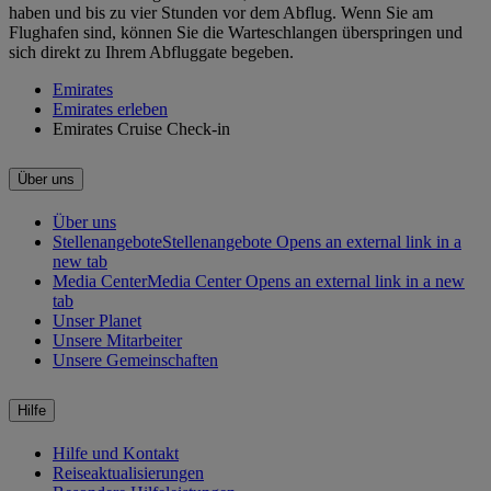
haben und bis zu vier Stunden vor dem Abflug. Wenn Sie am
Flughafen sind, können Sie die Warteschlangen überspringen und
sich direkt zu Ihrem Abfluggate begeben.
Emirates
Emirates erleben
Emirates Cruise Check-in
Über uns
Über uns
Stellenangebote
Stellenangebote Opens an external link in a
new tab
Media Center
Media Center Opens an external link in a new
tab
Unser Planet
Unsere Mitarbeiter
Unsere Gemeinschaften
Hilfe
Hilfe und Kontakt
Reiseaktualisierungen