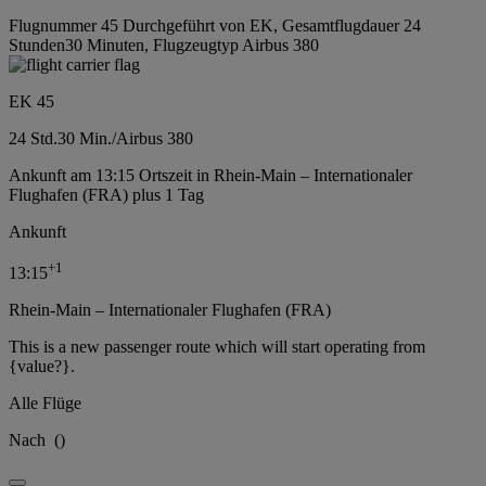
Flugnummer 45 Durchgeführt von EK, Gesamtflugdauer 24
Stunden30 Minuten, Flugzeugtyp Airbus 380
EK 45
24 Std.
30 Min.
/
Airbus 380
Ankunft am 13:15 Ortszeit in Rhein-Main – Internationaler
Flughafen (FRA) plus 1 Tag
Ankunft
+
1
13:15
Rhein-Main – Internationaler Flughafen (FRA)
This is a new passenger route which will start operating from
{value?}.
Alle Flüge
Nach
(
)