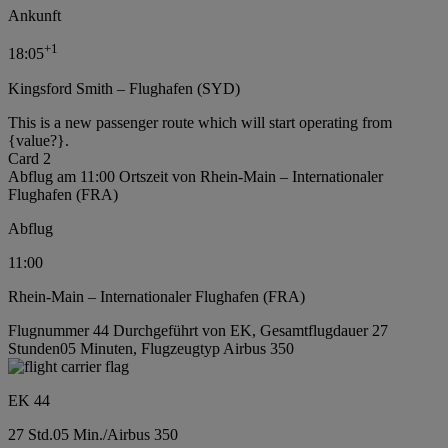
Ankunft
+
1
18:05
Kingsford Smith – Flughafen (SYD)
This is a new passenger route which will start operating from
{value?}.
Card 2
Abflug am 11:00 Ortszeit von Rhein-Main – Internationaler
Flughafen (FRA)
Abflug
11:00
Rhein-Main – Internationaler Flughafen (FRA)
Flugnummer 44 Durchgeführt von EK, Gesamtflugdauer 27
Stunden05 Minuten, Flugzeugtyp Airbus 350
EK 44
27 Std.
05 Min.
/
Airbus 350