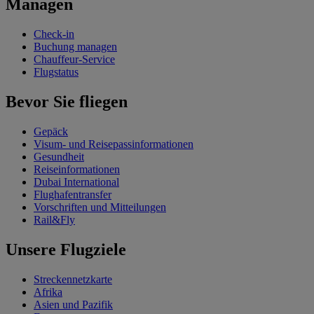
Managen
Check-in
Buchung managen
Chauffeur-Service
Flugstatus
Bevor Sie fliegen
Gepäck
Visum- und Reisepassinformationen
Gesundheit
Reiseinformationen
Dubai International
Flughafentransfer
Vorschriften und Mitteilungen
Rail&Fly
Unsere Flugziele
Streckennetzkarte
Afrika
Asien und Pazifik