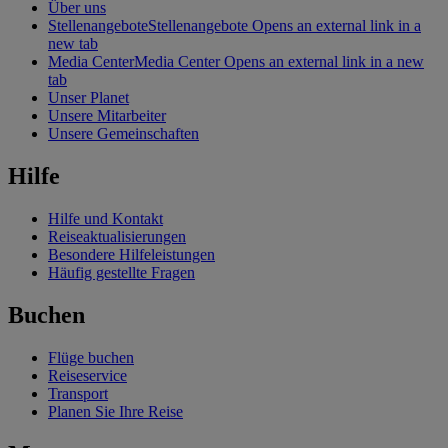
Über uns
Stellenangebote
Stellenangebote Opens an external link in a
new tab
Media Center
Media Center Opens an external link in a new
tab
Unser Planet
Unsere Mitarbeiter
Unsere Gemeinschaften
Hilfe
Hilfe und Kontakt
Reiseaktualisierungen
Besondere Hilfeleistungen
Häufig gestellte Fragen
Buchen
Flüge buchen
Reiseservice
Transport
Planen Sie Ihre Reise