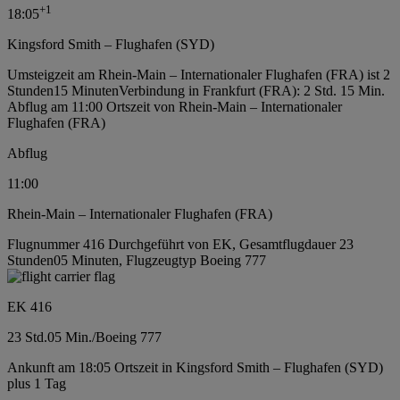
+
1
18:05
Kingsford Smith – Flughafen (SYD)
Umsteigzeit am Rhein-Main – Internationaler Flughafen (FRA) ist 2
Stunden15 Minuten
Verbindung in Frankfurt (FRA): 2 Std. 15 Min.
Abflug am 11:00 Ortszeit von Rhein-Main – Internationaler
Flughafen (FRA)
Abflug
11:00
Rhein-Main – Internationaler Flughafen (FRA)
Flugnummer 416 Durchgeführt von EK, Gesamtflugdauer 23
Stunden05 Minuten, Flugzeugtyp Boeing 777
EK 416
23 Std.
05 Min.
/
Boeing 777
Ankunft am 18:05 Ortszeit in Kingsford Smith – Flughafen (SYD)
plus 1 Tag