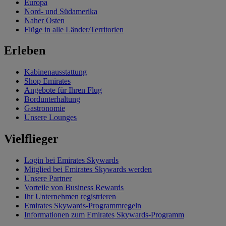
Europa
Nord- und Südamerika
Naher Osten
Flüge in alle Länder/Territorien
Erleben
Kabinenausstattung
Shop Emirates
Angebote für Ihren Flug
Bordunterhaltung
Gastronomie
Unsere Lounges
Vielflieger
Login bei Emirates Skywards
Mitglied bei Emirates Skywards werden
Unsere Partner
Vorteile von Business Rewards
Ihr Unternehmen registrieren
Emirates Skywards-Programmregeln
Informationen zum Emirates Skywards-Programm