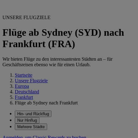
UNSERE FLUGZIELE
Flüge ab Sydney (SYD) nach
Frankfurt (FRA)
Wir bieten Flüge zu den interessantesten Städten an – für
Geschäftsreisen ebenso wie für einen Urlaub.
Startseite
Unsere Flugziele
Europa
Deutschland
Frankfurt
Flüge ab Sydney nach Frankfurt
Hin- und Rückflug
Nur Hinflug
Mehrere Städte
Anmelden, um Classic Rewards zu buchen