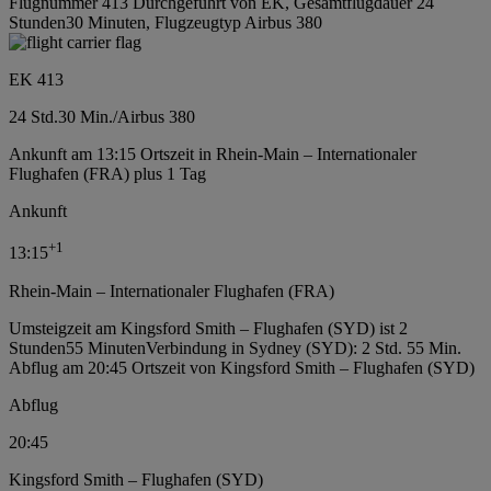
Flugnummer 413 Durchgeführt von EK, Gesamtflugdauer 24
Stunden30 Minuten, Flugzeugtyp Airbus 380
EK 413
24 Std.
30 Min.
/
Airbus 380
Ankunft am 13:15 Ortszeit in Rhein-Main – Internationaler
Flughafen (FRA) plus 1 Tag
Ankunft
+
1
13:15
Rhein-Main – Internationaler Flughafen (FRA)
Umsteigzeit am Kingsford Smith – Flughafen (SYD) ist 2
Stunden55 Minuten
Verbindung in Sydney (SYD): 2 Std. 55 Min.
Abflug am 20:45 Ortszeit von Kingsford Smith – Flughafen (SYD)
Abflug
20:45
Kingsford Smith – Flughafen (SYD)