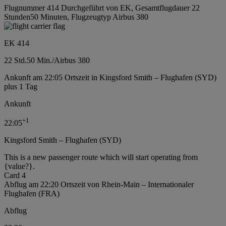
Flugnummer 414 Durchgeführt von EK, Gesamtflugdauer 22
Stunden50 Minuten, Flugzeugtyp Airbus 380
EK 414
22 Std.
50 Min.
/
Airbus 380
Ankunft am 22:05 Ortszeit in Kingsford Smith – Flughafen (SYD)
plus 1 Tag
Ankunft
+
1
22:05
Kingsford Smith – Flughafen (SYD)
This is a new passenger route which will start operating from
{value?}.
Card 4
Abflug am 22:20 Ortszeit von Rhein-Main – Internationaler
Flughafen (FRA)
Abflug