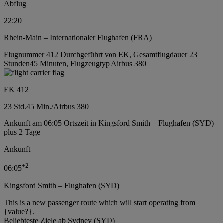
Abflug
22:20
Rhein-Main – Internationaler Flughafen (FRA)
Flugnummer 412 Durchgeführt von EK, Gesamtflugdauer 23
Stunden45 Minuten, Flugzeugtyp Airbus 380
EK 412
23 Std.
45 Min.
/
Airbus 380
Ankunft am 06:05 Ortszeit in Kingsford Smith – Flughafen (SYD)
plus 2 Tage
Ankunft
+
2
06:05
Kingsford Smith – Flughafen (SYD)
This is a new passenger route which will start operating from
{value?}.
Beliebteste Ziele ab Sydney (SYD)