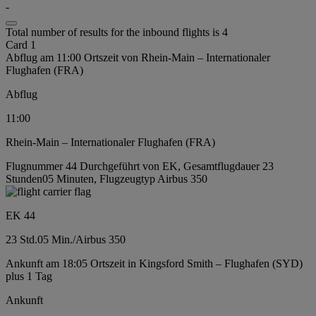
-
Total number of results for the inbound flights is 4
Card 1
Abflug am 11:00 Ortszeit von Rhein-Main – Internationaler
Flughafen (FRA)
Abflug
11:00
Rhein-Main – Internationaler Flughafen (FRA)
Flugnummer 44 Durchgeführt von EK, Gesamtflugdauer 23
Stunden05 Minuten, Flugzeugtyp Airbus 350
EK 44
23 Std.
05 Min.
/
Airbus 350
Ankunft am 18:05 Ortszeit in Kingsford Smith – Flughafen (SYD)
plus 1 Tag
Ankunft