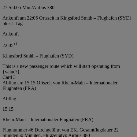
27 Std.
05 Min.
/
Airbus 380
Ankunft am 22:05 Ortszeit in Kingsford Smith – Flughafen (SYD)
plus 1 Tag
Ankunft
+
1
22:05
Kingsford Smith – Flughafen (SYD)
This is a new passenger route which will start operating from
{value?}.
Card 3
Abflug am 15:15 Ortszeit von Rhein-Main – Internationaler
Flughafen (FRA)
Abflug
15:15
Rhein-Main – Internationaler Flughafen (FRA)
Flugnummer 46 Durchgeführt von EK, Gesamtflugdauer 22
Stunden50 Minuten, Flugzeugtyp Airbus 380