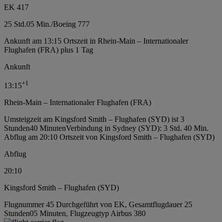
EK 417
25 Std.
05 Min.
/
Boeing 777
Ankunft am 13:15 Ortszeit in Rhein-Main – Internationaler
Flughafen (FRA) plus 1 Tag
Ankunft
+
1
13:15
Rhein-Main – Internationaler Flughafen (FRA)
Umsteigzeit am Kingsford Smith – Flughafen (SYD) ist 3
Stunden40 Minuten
Verbindung in Sydney (SYD): 3 Std. 40 Min.
Abflug am 20:10 Ortszeit von Kingsford Smith – Flughafen (SYD)
Abflug
20:10
Kingsford Smith – Flughafen (SYD)
Flugnummer 45 Durchgeführt von EK, Gesamtflugdauer 25
Stunden05 Minuten, Flugzeugtyp Airbus 380