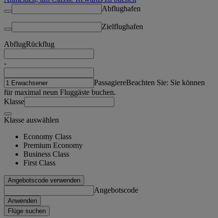
Abflughafen
Zielflughafen
Abflug
Rückflug
-
Passagiere
Beachten Sie: Sie können
für maximal neun Fluggäste buchen.
Klasse
Klasse auswählen
Economy Class
Premium Economy
Business Class
First Class
Angebotscode verwenden
Angebotscode
Anwenden
Flüge suchen