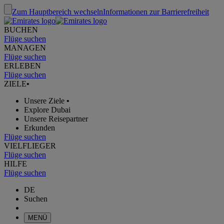
Zum Hauptbereich wechseln
Informationen zur Barrierefreiheit
BUCHEN
Flüge suchen
MANAGEN
Flüge suchen
ERLEBEN
Flüge suchen
ZIELE
•
Unsere Ziele
•
Explore Dubai
Unsere Reisepartner
Erkunden
Flüge suchen
VIELFLIEGER
Flüge suchen
HILFE
Flüge suchen
DE
Suchen
MENÜ