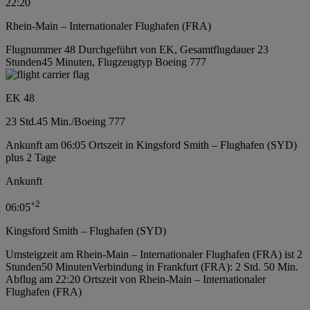
22:20
Rhein-Main – Internationaler Flughafen (FRA)
Flugnummer 48 Durchgeführt von EK, Gesamtflugdauer 23
Stunden45 Minuten, Flugzeugtyp Boeing 777
EK 48
23 Std.
45 Min.
/
Boeing 777
Ankunft am 06:05 Ortszeit in Kingsford Smith – Flughafen (SYD)
plus 2 Tage
Ankunft
+
2
06:05
Kingsford Smith – Flughafen (SYD)
Umsteigzeit am Rhein-Main – Internationaler Flughafen (FRA) ist 2
Stunden50 Minuten
Verbindung in Frankfurt (FRA): 2 Std. 50 Min.
Abflug am 22:20 Ortszeit von Rhein-Main – Internationaler
Flughafen (FRA)