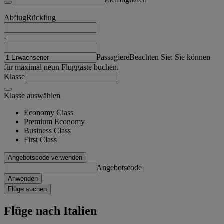
Abflug
Rückflug
-
Passagiere
Beachten Sie: Sie können
für maximal neun Fluggäste buchen.
Klasse
Klasse auswählen
Economy Class
Premium Economy
Business Class
First Class
Angebotscode verwenden
Angebotscode
Anwenden
Flüge suchen
Flüge nach Italien