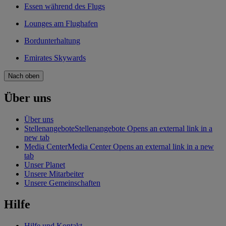
Essen während des Flugs
Lounges am Flughafen
Bordunterhaltung
Emirates Skywards
Nach oben
Über uns
Über uns
Stellenangebote
Stellenangebote Opens an external link in a
new tab
Media Center
Media Center Opens an external link in a new
tab
Unser Planet
Unsere Mitarbeiter
Unsere Gemeinschaften
Hilfe
Hilfe und Kontakt