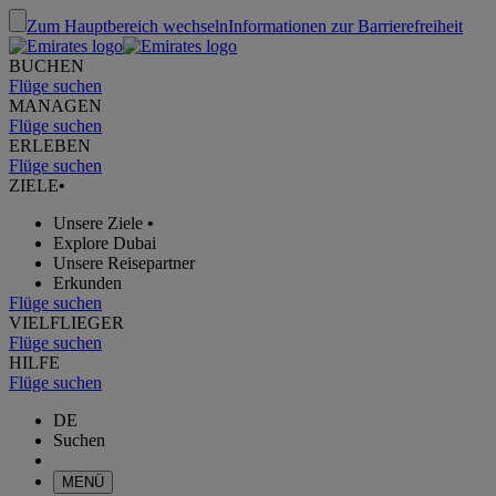
Zum Hauptbereich wechseln
Informationen zur Barrierefreiheit
BUCHEN
Flüge suchen
MANAGEN
Flüge suchen
ERLEBEN
Flüge suchen
ZIELE
•
Unsere Ziele
•
Explore Dubai
Unsere Reisepartner
Erkunden
Flüge suchen
VIELFLIEGER
Flüge suchen
HILFE
Flüge suchen
DE
Suchen
MENÜ