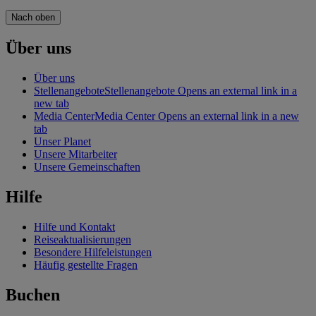
Nach oben
Über uns
Über uns
Stellenangebote
Stellenangebote Opens an external link in a
new tab
Media Center
Media Center Opens an external link in a new
tab
Unser Planet
Unsere Mitarbeiter
Unsere Gemeinschaften
Hilfe
Hilfe und Kontakt
Reiseaktualisierungen
Besondere Hilfeleistungen
Häufig gestellte Fragen
Buchen