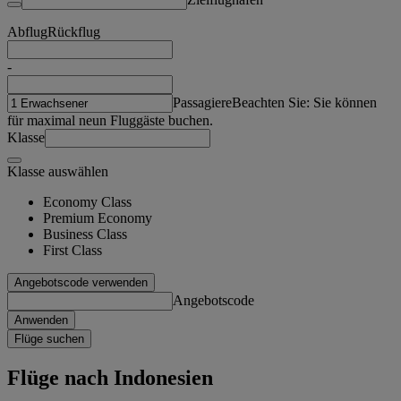
Abflug
Rückflug
-
Passagiere
Beachten Sie: Sie können
für maximal neun Fluggäste buchen.
Klasse
Klasse auswählen
Economy Class
Premium Economy
Business Class
First Class
Angebotscode verwenden
Angebotscode
Anwenden
Flüge suchen
Flüge nach Indonesien