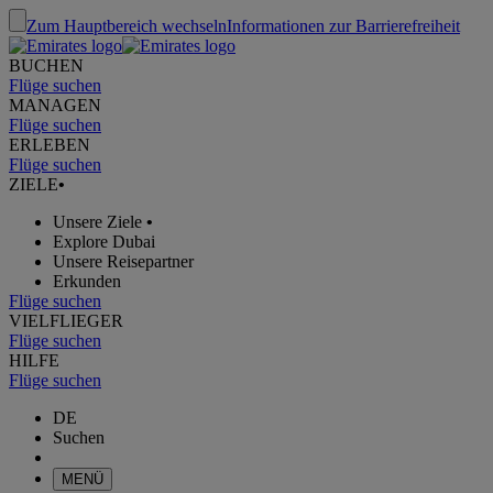
Zum Hauptbereich wechseln
Informationen zur Barrierefreiheit
BUCHEN
Flüge suchen
MANAGEN
Flüge suchen
ERLEBEN
Flüge suchen
ZIELE
•
Unsere Ziele
•
Explore Dubai
Unsere Reisepartner
Erkunden
Flüge suchen
VIELFLIEGER
Flüge suchen
HILFE
Flüge suchen
DE
Suchen
MENÜ