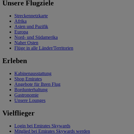
Unsere Flugziele
Streckennetzkarte
Afrika
Asien und Pazifik
Europa
Nord- und Südamerika
Naher Osten
Flüge in alle Länder/Territorien
Erleben
Kabinenausstattung
Shop Emirates
Angebote für Ihren Flug
Bordunterhaltung
Gastronomie
Unsere Lounges
Vielflieger
Login bei Emirates Skywards
Mitglied bei Emirates Skywards werden