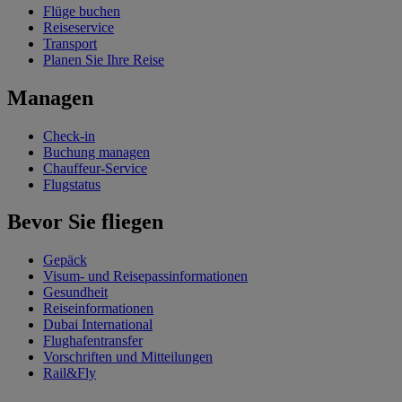
Flüge buchen
Reiseservice
Transport
Planen Sie Ihre Reise
Managen
Check-in
Buchung managen
Chauffeur-Service
Flugstatus
Bevor Sie fliegen
Gepäck
Visum- und Reisepassinformationen
Gesundheit
Reiseinformationen
Dubai International
Flughafentransfer
Vorschriften und Mitteilungen
Rail&Fly