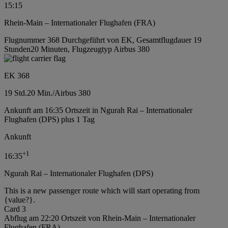
15:15
Rhein-Main – Internationaler Flughafen (FRA)
Flugnummer 368 Durchgeführt von EK, Gesamtflugdauer 19
Stunden20 Minuten, Flugzeugtyp Airbus 380
EK 368
19 Std.
20 Min.
/
Airbus 380
Ankunft am 16:35 Ortszeit in Ngurah Rai – Internationaler
Flughafen (DPS) plus 1 Tag
Ankunft
+
1
16:35
Ngurah Rai – Internationaler Flughafen (DPS)
This is a new passenger route which will start operating from
{value?}.
Card 3
Abflug am 22:20 Ortszeit von Rhein-Main – Internationaler
Flughafen (FRA)