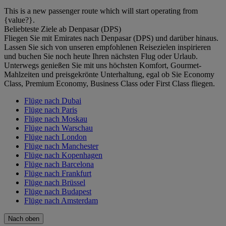
This is a new passenger route which will start operating from
{value?}.
Beliebteste Ziele ab Denpasar (DPS)
Fliegen Sie mit Emirates nach Denpasar (DPS) und darüber hinaus.
Lassen Sie sich von unseren empfohlenen Reisezielen inspirieren
und buchen Sie noch heute Ihren nächsten Flug oder Urlaub.
Unterwegs genießen Sie mit uns höchsten Komfort, Gourmet-
Mahlzeiten und preisgekrönte Unterhaltung, egal ob Sie Economy
Class, Premium Economy, Business Class oder First Class fliegen.
Flüge nach Dubai
Flüge nach Paris
Flüge nach Moskau
Flüge nach Warschau
Flüge nach London
Flüge nach Manchester
Flüge nach Kopenhagen
Flüge nach Barcelona
Flüge nach Frankfurt
Flüge nach Brüssel
Flüge nach Budapest
Flüge nach Amsterdam
Nach oben