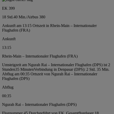
EK 399
18 Std.
40 Min.
/
Airbus 380
Ankunft am 13:15 Ortszeit in Rhein-Main – Internationaler
Flughafen (FRA)
Ankunft
13:15
Rhein-Main – Internationaler Flughafen (FRA)
Umsteigzeit am Ngurah Rai – Internationaler Flughafen (DPS) ist 2
Stunden35 Minuten
Verbindung in Denpasar (DPS): 2 Std. 35 Min.
Abflug am 00:35 Ortszeit von Ngurah Rai – Internationaler
Flughafen (DPS)
Abflug
00:35
Ngurah Rai – Internationaler Flughafen (DPS)
Flugnummer 45 Durchgeführt von EK, Gesamtflugdauer 18