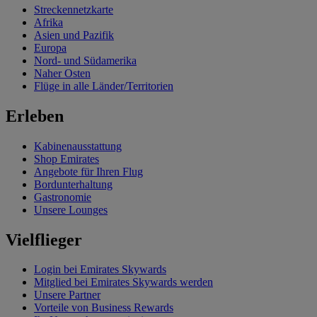
Streckennetzkarte
Afrika
Asien und Pazifik
Europa
Nord- und Südamerika
Naher Osten
Flüge in alle Länder/Territorien
Erleben
Kabinenausstattung
Shop Emirates
Angebote für Ihren Flug
Bordunterhaltung
Gastronomie
Unsere Lounges
Vielflieger
Login bei Emirates Skywards
Mitglied bei Emirates Skywards werden
Unsere Partner
Vorteile von Business Rewards