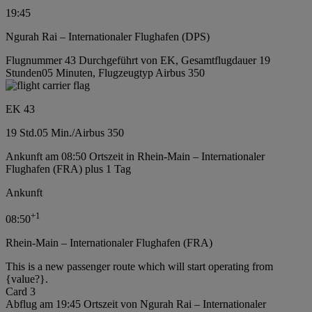
19:45
Ngurah Rai – Internationaler Flughafen (DPS)
Flugnummer 43 Durchgeführt von EK, Gesamtflugdauer 19
Stunden05 Minuten, Flugzeugtyp Airbus 350
EK 43
19 Std.
05 Min.
/
Airbus 350
Ankunft am 08:50 Ortszeit in Rhein-Main – Internationaler
Flughafen (FRA) plus 1 Tag
Ankunft
+
1
08:50
Rhein-Main – Internationaler Flughafen (FRA)
This is a new passenger route which will start operating from
{value?}.
Card 3
Abflug am 19:45 Ortszeit von Ngurah Rai – Internationaler