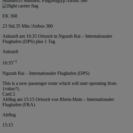
Stunden35 Minuten, Flugzeugtyp Airbus 380
EK 368
23 Std.
35 Min.
/
Airbus 380
Ankunft am 16:35 Ortszeit in Ngurah Rai – Internationaler
Flughafen (DPS) plus 1 Tag
Ankunft
+
1
16:35
Ngurah Rai – Internationaler Flughafen (DPS)
This is a new passenger route which will start operating from
{value?}.
Card 2
Abflug am 15:15 Ortszeit von Rhein-Main – Internationaler
Flughafen (FRA)
Abflug
15:15