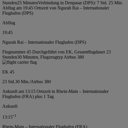
Stunden25 Minuten
Verbindung in Denpasar (DPS): 7 Std. 25 Min.
Abflug am 19:45 Ortszeit von Ngurah Rai – Internationaler
Flughafen (DPS)
Abflug
19:45
Ngurah Rai – Internationaler Flughafen (DPS)
Flugnummer 45 Durchgeführt von EK, Gesamtflugdauer 23
Stunden30 Minuten, Flugzeugtyp Airbus 380
EK 45
23 Std.
30 Min.
/
Airbus 380
Ankunft am 13:15 Ortszeit in Rhein-Main – Internationaler
Flughafen (FRA) plus 1 Tag
Ankunft
+
1
13:15
Rhein-Main – Internationaler Flughafen (FRA)