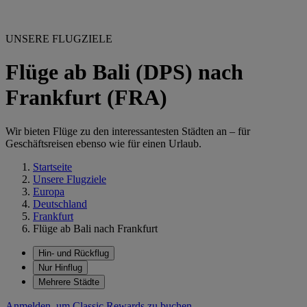
UNSERE FLUGZIELE
Flüge ab Bali (DPS) nach
Frankfurt (FRA)
Wir bieten Flüge zu den interessantesten Städten an – für
Geschäftsreisen ebenso wie für einen Urlaub.
Startseite
Unsere Flugziele
Europa
Deutschland
Frankfurt
Flüge ab Bali nach Frankfurt
Hin- und Rückflug
Nur Hinflug
Mehrere Städte
Anmelden, um Classic Rewards zu buchen