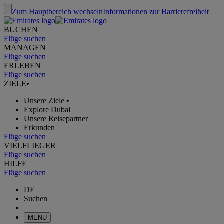
Zum Hauptbereich wechseln
Informationen zur Barrierefreiheit
BUCHEN
Flüge suchen
MANAGEN
Flüge suchen
ERLEBEN
Flüge suchen
ZIELE
•
Unsere Ziele
•
Explore Dubai
Unsere Reisepartner
Erkunden
Flüge suchen
VIELFLIEGER
Flüge suchen
HILFE
Flüge suchen
DE
Suchen
MENÜ