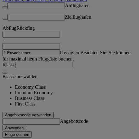
Abflughafen
Zielflughafen
Abflug
Rückflug
-
Passagiere
Beachten Sie: Sie können
für maximal neun Fluggäste buchen.
Klasse
Klasse auswählen
Economy Class
Premium Economy
Business Class
First Class
Angebotscode verwenden
Angebotscode
Anwenden
Flüge suchen