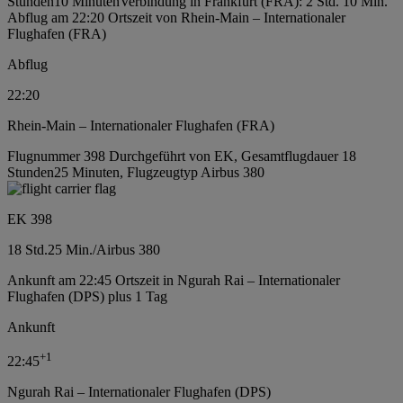
Stunden10 Minuten
Verbindung in Frankfurt (FRA): 2 Std. 10 Min.
Abflug am 22:20 Ortszeit von Rhein-Main – Internationaler
Flughafen (FRA)
Abflug
22:20
Rhein-Main – Internationaler Flughafen (FRA)
Flugnummer 398 Durchgeführt von EK, Gesamtflugdauer 18
Stunden25 Minuten, Flugzeugtyp Airbus 380
EK 398
18 Std.
25 Min.
/
Airbus 380
Ankunft am 22:45 Ortszeit in Ngurah Rai – Internationaler
Flughafen (DPS) plus 1 Tag
Ankunft
+
1
22:45
Ngurah Rai – Internationaler Flughafen (DPS)