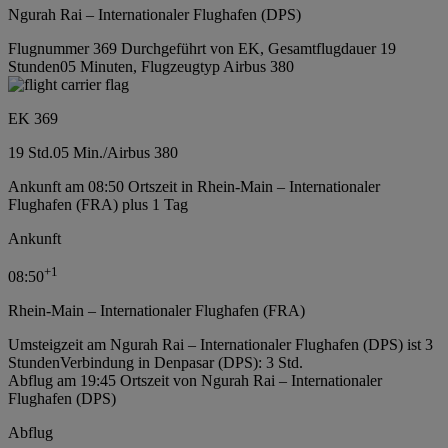
Ngurah Rai – Internationaler Flughafen (DPS)
Flugnummer 369 Durchgeführt von EK, Gesamtflugdauer 19
Stunden05 Minuten, Flugzeugtyp Airbus 380
EK 369
19 Std.
05 Min.
/
Airbus 380
Ankunft am 08:50 Ortszeit in Rhein-Main – Internationaler
Flughafen (FRA) plus 1 Tag
Ankunft
+
1
08:50
Rhein-Main – Internationaler Flughafen (FRA)
Umsteigzeit am Ngurah Rai – Internationaler Flughafen (DPS) ist 3
Stunden
Verbindung in Denpasar (DPS): 3 Std.
Abflug am 19:45 Ortszeit von Ngurah Rai – Internationaler
Flughafen (DPS)
Abflug