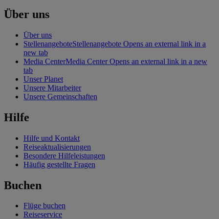
Über uns
Über uns
Stellenangebote
Stellenangebote Opens an external link in a
new tab
Media Center
Media Center Opens an external link in a new
tab
Unser Planet
Unsere Mitarbeiter
Unsere Gemeinschaften
Hilfe
Hilfe und Kontakt
Reiseaktualisierungen
Besondere Hilfeleistungen
Häufig gestellte Fragen
Buchen
Flüge buchen
Reiseservice