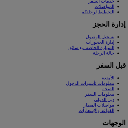
خدمات السفر
المواصلات
التخطيط لرحلتكم
إدارة الحجز
تسجيل الوصول
إدارة الحجوزات
السيارة الخاصة مع سائق
حالة الرحلة
قبل السفر
الأمتعة
معلومات تأشيرات الدخول
الصحة
معلومات السفر
دبي الدولي
مواصلات المطار
القواعد والإشعارات
الوجهات