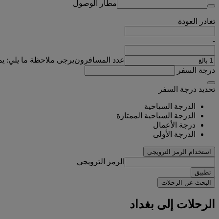
مطار الوصول
تغادر
العودة
-
عدد المسافرون
يرجى ملاحظة ما يلي: ي
درجة السفر
تحديد درجة السفر
الدرجة السياحية
الدرجة السياحية الممتازة
درجة الأعمال
الدرجة الأولى
استخدام الرمز الترويجي
الرمز الترويجي
تطبيق
البحث عن الرحلات
الرحلات إلى بغداد