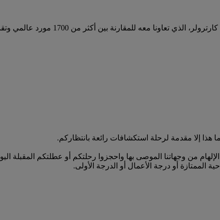
هذا إلا مقدمة لرحلة استكشافات رائعة بانتظاركم.
غداد (BGW) وأبعد من ذلك. استوحوا الإلهام من وجهاتنا الموصى بها واحجزوا رحلتكم أو ع
ية الممتازة أو درجة الأعمال أو الدرجة الأولى.