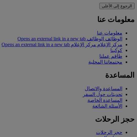
الرجوع إلى الأعلى
معلومات عنا
معلومات عنا
الوظائف
الوظائف Opens an external link in a new tab
مركز الإعلام
مركز الإعلام Opens an external link in a new tab
كوكبنا
طاقم عملنا
مجتمعاتنا المحلية
المساعدة
المساعدة والاتصال
تحديثات حول السفر
المساعدة الخاصة
الأسئلة الشائعة
حجز الرحلات
حجز الرحلات