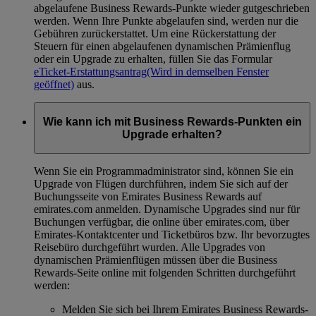
abgelaufene Business Rewards-Punkte wieder gutgeschrieben
werden. Wenn Ihre Punkte abgelaufen sind, werden nur die
Gebühren zurückerstattet. Um eine Rückerstattung der
Steuern für einen abgelaufenen dynamischen Prämienflug
oder ein Upgrade zu erhalten, füllen Sie das Formular
eTicket-Erstattungsantrag
(Wird in demselben Fenster
geöffnet)
aus.
Wie kann ich mit Business Rewards-Punkten ein
Upgrade erhalten?
Wenn Sie ein Programmadministrator sind, können Sie ein
Upgrade von Flügen durchführen, indem Sie sich auf der
Buchungsseite von Emirates Business Rewards auf
emirates.com anmelden. Dynamische Upgrades sind nur für
Buchungen verfügbar, die online über emirates.com, über
Emirates-Kontaktcenter und Ticketbüros bzw. Ihr bevorzugtes
Reisebüro durchgeführt wurden. Alle Upgrades von
dynamischen Prämienflügen müssen über die Business
Rewards-Seite online mit folgenden Schritten durchgeführt
werden:
Melden Sie sich bei Ihrem Emirates Business Rewards-