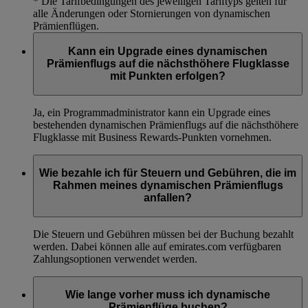
* Die Tarifbedingungen des jeweiligen Tariftyps gelten für
alle Änderungen oder Stornierungen von dynamischen
Prämienflügen.
Kann ein Upgrade eines dynamischen
Prämienflugs auf die nächsthöhere Flugklasse
mit Punkten erfolgen?
Ja, ein Programmadministrator kann ein Upgrade eines
bestehenden dynamischen Prämienflugs auf die nächsthöhere
Flugklasse mit Business Rewards-Punkten vornehmen.
Wie bezahle ich für Steuern und Gebühren, die im
Rahmen meines dynamischen Prämienflugs
anfallen?
Die Steuern und Gebühren müssen bei der Buchung bezahlt
werden. Dabei können alle auf emirates.com verfügbaren
Zahlungsoptionen verwendet werden.
Wie lange vorher muss ich dynamische
Prämienflüge buchen?