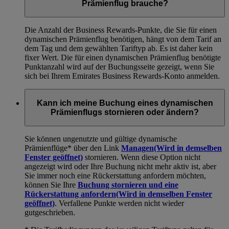
Prämienflug brauche?
Die Anzahl der Business Rewards-Punkte, die Sie für einen
dynamischen Prämienflug benötigen, hängt von dem Tarif an
dem Tag und dem gewählten Tariftyp ab. Es ist daher kein
fixer Wert. Die für einen dynamischen Prämienflug benötigte
Punktanzahl wird auf der Buchungsseite gezeigt, wenn Sie
sich bei Ihrem Emirates Business Rewards-Konto anmelden.
Kann ich meine Buchung eines dynamischen
Prämienflugs stornieren oder ändern?
Sie können ungenutzte und gültige dynamische
Prämienflüge* über den Link
Managen
(Wird in demselben
Fenster geöffnet)
stornieren. Wenn diese Option nicht
angezeigt wird oder Ihre Buchung nicht mehr aktiv ist, aber
Sie immer noch eine Rückerstattung anfordern möchten,
können Sie Ihre
Buchung stornieren und eine
Rückerstattung anfordern
(Wird in demselben Fenster
geöffnet)
. Verfallene Punkte werden nicht wieder
gutgeschrieben.