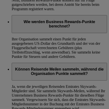
Nein, Business Rewards-Punkte können nur für Flüge
gutgeschrieben werden, bei deren Antritt Sie bereits beim
Programm registriert waren.
Wie werden Business Rewards-Punkte
berechnet?
Ihre Organisation sammelt einen Punkt für jeden
ausgegebenen US-Dollar des Grundtarifs und der von der
Fluggesellschaft verrechneten Gebühren (plus
Treibstoffzuschlag, wenn anwendbar). Sie sammeln keine
Punkte für Steuern und andere Gebühren.
Können Reisende Meilen sammeln, während die
Organisation Punkte sammelt?
Ja, wenn die jeweiligen Reisenden Emirates Skywards-
Mitglieder sind. Sie sammeln Skywards-Meilen, während Ihr
Unternehmen Business Rewards-Punkte für dieselben Flüge
sammelt. Vergewissern Sie sich, dass die Emirates Skywards-
Mitgliedsnummer in der Buchung mit der Emirates Business
Rewards-Mitgliedsnummer angegeben wird.